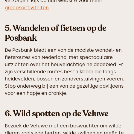
verzorgen. Kijk op hun website voor meer
groepsactiviteiten
.
5.
Wandelen of fietsen op de
Posbank
De Posbank biedt een van de mooiste wandel- en
fietsroutes van Nederland, met spectaculaire
uitzichten over het heuvelachtige heidegebied. Er
zijn verschillende routes beschikbaar die langs
heidevelden, bossen en zandverstuivingen voeren.
Stop onderweg bij een van de gezellige paviljoens
voor een hapje en drankje.
6.
Wild spotten op de Veluwe
Bezoek de Veluwe met een boswachter om wilde
dieren zoals edelherten, wilde zwijnen en reeën te