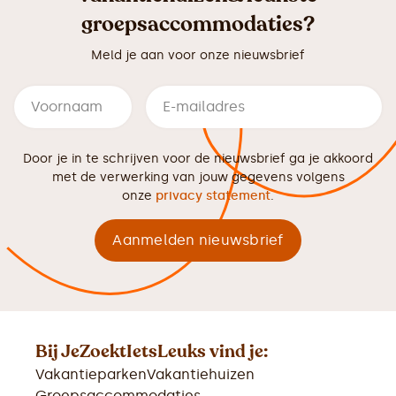
groepsaccommodaties?
Meld je aan voor onze nieuwsbrief
Door je in te schrijven voor de nieuwsbrief ga je akkoord
met de verwerking van jouw gegevens volgens
onze
privacy statement
.
Bij JeZoektIetsLeuks vind je:
Vakantieparken
Vakantiehuizen
Groepsaccommodaties