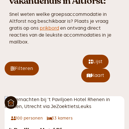
vakantiehuis in Altforst:
Snel weten welke groepsaccommodatie in
Altforst nog beschikbaar is? Plaats je vraag
gratis op ons
prikbord
en ontvang direct
reacties van de leukste accommodaties in je
mailbox.
Lijst
Filteren
Kaart
100
personen
33
kamers