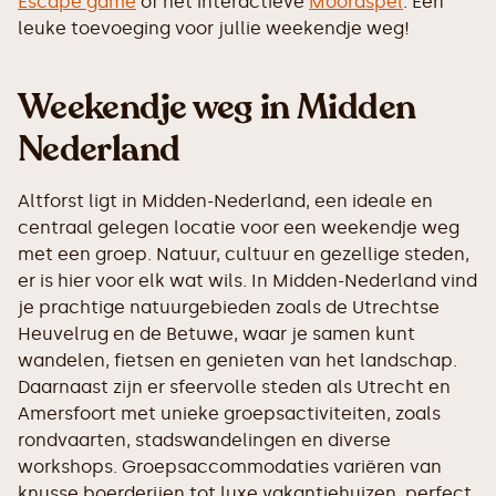
Escape game
of het interactieve
Moordspel
. Een
leuke toevoeging voor jullie weekendje weg!
Weekendje weg in Midden
Nederland
Altforst ligt in Midden-Nederland, een ideale en
centraal gelegen locatie voor een weekendje weg
met een groep. Natuur, cultuur en gezellige steden,
er is hier voor elk wat wils. In Midden-Nederland vind
je prachtige natuurgebieden zoals de Utrechtse
Heuvelrug en de Betuwe, waar je samen kunt
wandelen, fietsen en genieten van het landschap.
Daarnaast zijn er sfeervolle steden als Utrecht en
Amersfoort met unieke groepsactiviteiten, zoals
rondvaarten, stadswandelingen en diverse
workshops. Groepsaccommodaties variëren van
knusse boerderijen tot luxe vakantiehuizen, perfect