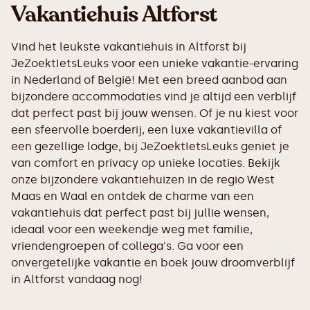
Vakantiehuis Altforst
Vind het leukste vakantiehuis in Altforst bij
JeZoektIetsLeuks voor een unieke vakantie-ervaring
in Nederland of België! Met een breed aanbod aan
bijzondere accommodaties vind je altijd een verblijf
dat perfect past bij jouw wensen. Of je nu kiest voor
een sfeervolle boerderij, een luxe vakantievilla of
een gezellige lodge, bij JeZoektIetsLeuks geniet je
van comfort en privacy op unieke locaties. Bekijk
onze bijzondere vakantiehuizen in de regio West
Maas en Waal en ontdek de charme van een
vakantiehuis dat perfect past bij jullie wensen,
ideaal voor een weekendje weg met familie,
vriendengroepen of collega's. Ga voor een
onvergetelijke vakantie en boek jouw droomverblijf
in Altforst vandaag nog!