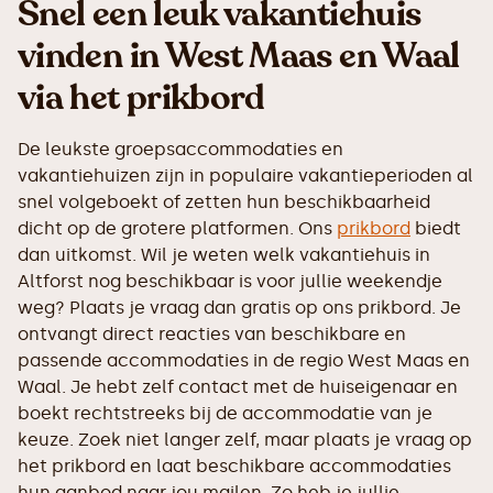
Snel een leuk vakantiehuis
vinden in West Maas en Waal
via het prikbord
De leukste groepsaccommodaties en
vakantiehuizen zijn in populaire vakantieperioden al
snel volgeboekt of zetten hun beschikbaarheid
dicht op de grotere platformen. Ons
prikbord
biedt
dan uitkomst. Wil je weten welk vakantiehuis in
Altforst nog beschikbaar is voor jullie weekendje
weg? Plaats je vraag dan gratis op ons prikbord. Je
ontvangt direct reacties van beschikbare en
passende accommodaties in de regio West Maas en
Waal. Je hebt zelf contact met de huiseigenaar en
boekt rechtstreeks bij de accommodatie van je
keuze. Zoek niet langer zelf, maar plaats je vraag op
het prikbord en laat beschikbare accommodaties
hun aanbod naar jou mailen. Zo heb je jullie