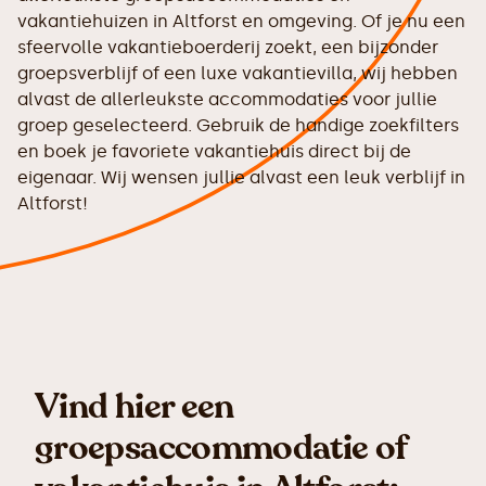
vakantiehuizen in Altforst en omgeving. Of je nu een
sfeervolle vakantieboerderij zoekt, een bijzonder
groepsverblijf of een luxe vakantievilla, wij hebben
alvast de allerleukste accommodaties voor jullie
groep geselecteerd. Gebruik de handige zoekfilters
en boek je favoriete vakantiehuis direct bij de
eigenaar. Wij wensen jullie alvast een leuk verblijf in
Altforst!
Vind hier een
groepsaccommodatie of