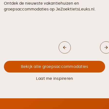
Ontdek de nieuwste vakantiehuizen en
groepsaccommodaties op JeZoektIetsLeuks.nl.
Bekijk alle groepsaccommodaties
Laat me inspireren