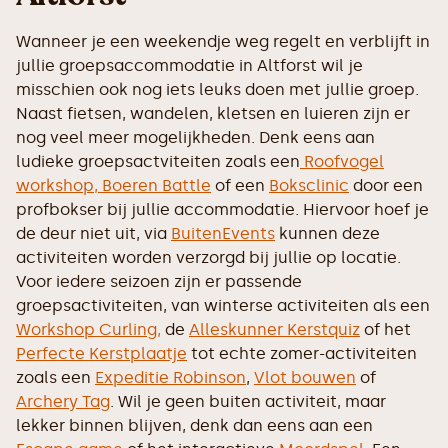
Wanneer je een weekendje weg regelt en verblijft in
jullie groepsaccommodatie in Altforst wil je
misschien ook nog iets leuks doen met jullie groep.
Naast fietsen, wandelen, kletsen en luieren zijn er
nog veel meer mogelijkheden. Denk eens aan
ludieke groepsactviteiten zoals een
Roofvogel
workshop,
Boeren Battle
of een
Boksclinic
door een
profbokser bij jullie accommodatie. Hiervoor hoef je
de deur niet uit, via
BuitenEvents
kunnen deze
activiteiten worden verzorgd bij jullie op locatie.
Voor iedere seizoen zijn er passende
groepsactiviteiten, van winterse activiteiten als een
Workshop Curling,
de
Alleskunner Kerstquiz
of het
Perfecte Kerstplaatje
tot echte zomer-activiteiten
zoals een
Expeditie Robinson
,
Vlot bouwen
of
Archery Tag
. Wil je geen buiten activiteit, maar
lekker binnen blijven, denk dan eens aan een