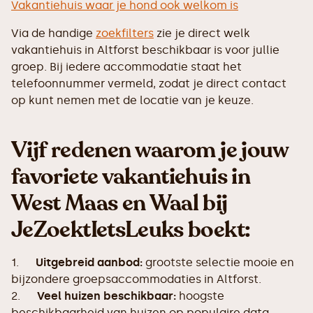
Vakantiehuis waar je hond ook welkom is
Via de handige
zoekfilters
zie je direct welk
vakantiehuis in Altforst beschikbaar is voor jullie
groep. Bij iedere accommodatie staat het
telefoonnummer vermeld, zodat je direct contact
op kunt nemen met de locatie van je keuze.
Vijf redenen waarom je jouw
favoriete vakantiehuis in
West Maas en Waal bij
JeZoektIetsLeuks boekt:
1.
Uitgebreid aanbod:
grootste selectie mooie en
bijzondere groepsaccommodaties in Altforst.
2.
Veel huizen beschikbaar:
hoogste
beschikbaarheid van huizen op populaire data.