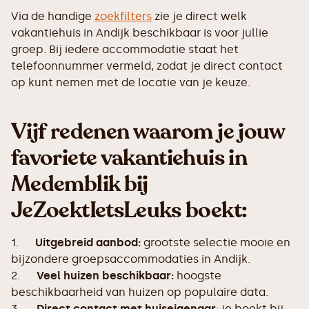
Via de handige
zoekfilters
zie je direct welk
vakantiehuis in Andijk beschikbaar is voor jullie
groep. Bij iedere accommodatie staat het
telefoonnummer vermeld, zodat je direct contact
op kunt nemen met de locatie van je keuze.
Vijf redenen waarom je jouw
favoriete vakantiehuis in
Medemblik bij
JeZoektIetsLeuks boekt:
1.
Uitgebreid aanbod:
grootste selectie mooie en
bijzondere groepsaccommodaties in Andijk.
2.
Veel huizen beschikbaar:
hoogste
beschikbaarheid van huizen op populaire data.
3.
Direct contact met huiseigenaar
: je boekt bij