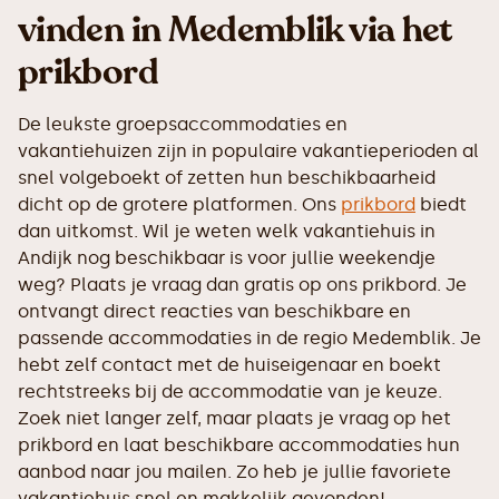
vinden in Medemblik via het
prikbord
De leukste groepsaccommodaties en
vakantiehuizen zijn in populaire vakantieperioden al
snel volgeboekt of zetten hun beschikbaarheid
dicht op de grotere platformen. Ons
prikbord
biedt
dan uitkomst. Wil je weten welk vakantiehuis in
Andijk nog beschikbaar is voor jullie weekendje
weg? Plaats je vraag dan gratis op ons prikbord. Je
ontvangt direct reacties van beschikbare en
passende accommodaties in de regio Medemblik. Je
hebt zelf contact met de huiseigenaar en boekt
rechtstreeks bij de accommodatie van je keuze.
Zoek niet langer zelf, maar plaats je vraag op het
prikbord en laat beschikbare accommodaties hun
aanbod naar jou mailen. Zo heb je jullie favoriete
vakantiehuis snel en makkelijk gevonden!