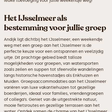
leuke toevoeging voor jullie weekendje weg!
Het IJsselmeer als
bestemming voor jullie groep
Andijk ligt dichtbij het IJsselmeer; een weekendje
weg met een groep aan het IJsselmeer is de
perfecte keuze voor een ontspannen en veelzijdig
uitje. Dit prachtige gebied biedt talloze
mogelijkheden voor groepen, van watersporten
zoals zeilen en suppen tot sfeervolle wandelingen
langs historische havenstadjes als Enkhuizen en
Muiden. Groepsaccommodaties aan het IJsselmeer
variëren van luxe vakantiehuizen tot gezellige
boerderijen, ideaal voor families, vriendengroepen
of collega’s. Geniet van de uitgestrekte natuur,
mooie fietsroutes en gezellige terrassen aan het
water. Ontdek samen de charme van het IJsselmeer