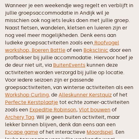
Wanneer je een weekendje weg regelt en verblijft in
jullie groepsaccommodatie in Andijk wil je
misschien ook nog iets leuks doen met jullie groep.
Naast fietsen, wandelen, kletsen en luieren zijn er
nog veel meer mogelijkheden. Denk eens aan
ludieke groepsactviteiten zoals een
Roofvogel
workshop,
Boeren Battle
of een
Boksclinic
door een
profbokser bij jullie accommodatie. Hiervoor hoef je
de deur niet uit, via
BuitenEvents
kunnen deze
activiteiten worden verzorgd bij jullie op locatie.
Voor iedere seizoen zijn er passende
groepsactiviteiten, van winterse activiteiten als een
Workshop Curling,
de
Alleskunner Kerstquiz
of het
Perfecte Kerstplaatje
tot echte zomer-activiteiten
zoals een
Expeditie Robinson
,
Vlot bouwen
of
Archery Tag
. Wil je geen buiten activiteit, maar
lekker binnen blijven, denk dan eens aan een
Escape game
of het interactieve
Moordspel
. Een