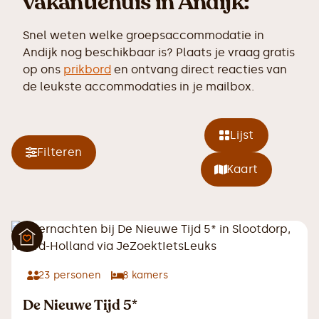
vakantiehuis in Andijk:
Snel weten welke groepsaccommodatie in
Andijk nog beschikbaar is? Plaats je vraag gratis
op ons
prikbord
en ontvang direct reacties van
de leukste accommodaties in je mailbox.
Lijst
Filteren
Kaart
23
personen
8
kamers
De Nieuwe Tijd 5*