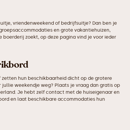
uitje, vriendenweekend of bedrijfsuitje? Dan ben je
te groepsaccommodaties en grote vakantiehuizen,
 boerderij zoekt, op deze pagina vind je voor ieder
prikbord
 zetten hun beschikbaarheid dicht op de grotere
 jullie weekendje weg? Plaats je vraag dan gratis op
erland. Je hebt zelf contact met de huiseigenaar en
rikbord en laat beschikbare accommodaties hun