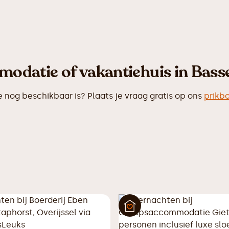
odatie of vakantiehuis in Bass
og beschikbaar is? Plaats je vraag gratis op ons
prikb