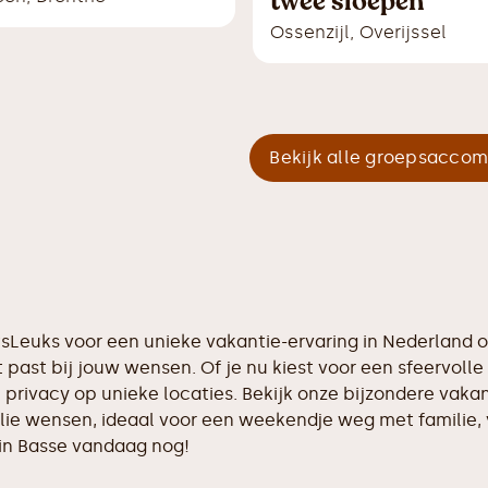
twee sloepen
Ossenzijl
,
Overijssel
Bekijk alle groepsacco
etsLeuks voor een unieke vakantie-ervaring in Nederland
 past bij jouw wensen. Of je nu kiest voor een sfeervolle 
 privacy op unieke locaties. Bekijk onze bijzondere vaka
llie wensen, ideaal voor een weekendje weg met familie,
 in Basse vandaag nog!