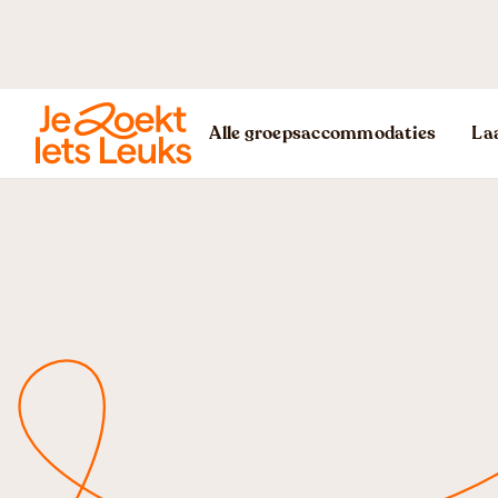
Alle groepsaccommodaties
Laa