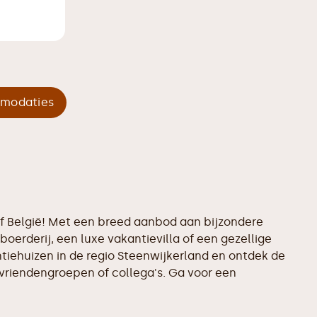
mmodaties
 of België! Met een breed aanbod aan bijzondere
boerderij, een luxe vakantievilla of een gezellige
ntiehuizen in de regio Steenwijkerland en ontdek de
 vriendengroepen of collega's. Ga voor een