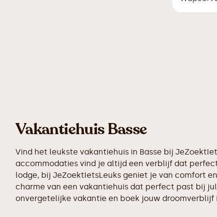
Vakantiehuis Basse
Vind het leukste vakantiehuis in Basse bij JeZoektI
accommodaties vind je altijd een verblijf dat perfect
lodge, bij JeZoektIetsLeuks geniet je van comfort en
charme van een vakantiehuis dat perfect past bij ju
onvergetelijke vakantie en boek jouw droomverblijf