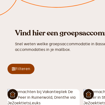
Vind hier een groepsaccomm
Snel weten welke groepsaccommodatie in Basse n
accommodaties in je mailbox.
Filteren