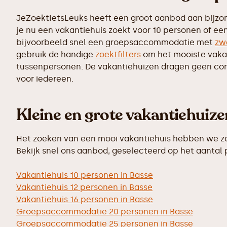
JeZoektIetsLeuks heeft een groot aanbod aan bijzo
je nu een vakantiehuis zoekt voor 10 personen of ee
bijvoorbeeld snel een groepsaccommodatie met
zw
gebruik de handige
zoektfilters
om het mooiste vakant
tussenpersonen. De vakantiehuizen dragen geen commi
voor iedereen.
Kleine en grote vakantiehuiz
Het zoeken van een mooi vakantiehuis hebben we zo 
Bekijk snel ons aanbod, geselecteerd op het aantal
Vakantiehuis 10 personen in Basse
Vakantiehuis 12 personen in Basse
Vakantiehuis 16 personen in Basse
Groepsaccommodatie 20 personen in Basse
Groepsaccommodatie 25 personen in Basse