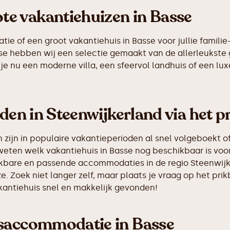
e vakantiehuizen in Basse
 of een groot vakantiehuis in Basse voor jullie familie-
asse hebben wij een selectie gemaakt van de allerleuks
je nu een moderne villa, een sfeervol landhuis of een luxe
nden in Steenwijkerland via het 
ijn in populaire vakantieperioden al snel volgeboekt of
weten welk vakantiehuis in Basse nog beschikbaar is voor
hikbare en passende accommodaties in de regio Steenwijk
e. Zoek niet langer zelf, maar plaats je vraag op het p
akantiehuis snel en makkelijk gevonden!
psaccommodatie in Basse