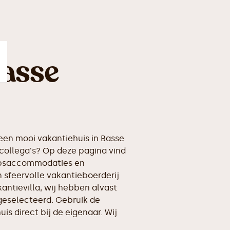
Basse
en mooi vakantiehuis in Basse
collega's? Op deze pagina vind
oepsaccommodaties en
 sfeervolle vakantieboerderij
kantievilla, wij hebben alvast
geselecteerd. Gebruik de
is direct bij de eigenaar. Wij