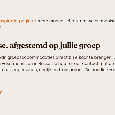
inspiratie-pagina
. Iedere maand selecteren we de moois
a.
e, afgestemd op jullie groep
van groepsaccommodaties direct bij elkaar te brengen. D
vakantiehuizen in Basse. Je hebt direct contact met de 
 tussenpersonen, eerlijk en transparant. De handige zoek
en