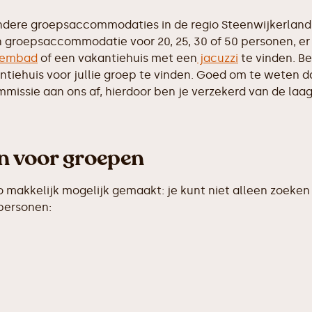
ndere groepsaccommodaties in de regio Steenwijkerland,
n groepsaccommodatie voor 20, 25, 30 of 50 personen, er 
embad
of een vakantiehuis met een
jacuzzi
te vinden. Be
iehuis voor jullie groep te vinden. Goed om te weten dat 
ssie aan ons af, hierdoor ben je verzekerd van de laags
en voor groepen
makkelijk mogelijk gemaakt: je kunt niet alleen zoeken 
 personen: