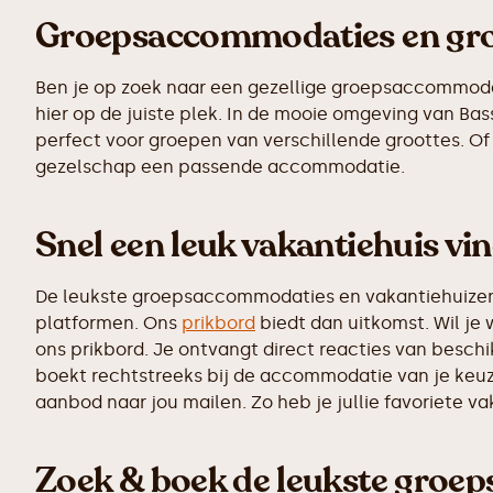
Groepsaccommodaties en grot
Ben je op zoek naar een gezellige groepsaccommodatie
hier op de juiste plek. In de mooie omgeving van B
perfect voor groepen van verschillende groottes. Of 
gezelschap een passende accommodatie.
Snel een leuk vakantiehuis vi
De leukste groepsaccommodaties en vakantiehuizen z
platformen. Ons
prikbord
biedt dan uitkomst. Wil je 
ons prikbord. Je ontvangt direct reacties van besc
boekt rechtstreeks bij de accommodatie van je keuz
aanbod naar jou mailen. Zo heb je jullie favoriete v
Zoek & boek de leukste groe