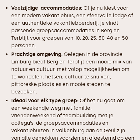
Veelzijdige accommodaties:
Of je nu kiest voor
een modern vakantiehuis, een sfeervolle lodge of
een authentieke vakantieboerderij, je vindt
passende groepsaccommodaties in Berg en
Terblijt voor groepen van 10, 20, 25, 30, 40 en 50
personen.
Prachtige omgeving:
Gelegen in de provincie
Limburg biedt Berg en Terblijt een mooie mix van
natuur en cultuur, met volop mogelijkheden om
te wandelen, fietsen, cultuur te snuiven,
pittoreske plaatsjes en mooie steden te
bezoeken.
Ideaal voor elk type groep:
Of het nu gaat om
een weekendje weg met familie,
vriendenweekend of teambuilding met je
collega’s, de groepsaccommodaties en
vakantiehuizen in Valkenburg aan de Geul zijn
van alle gemakken voorzien en afgestemd op een