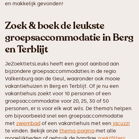
en makkelijk gevonden!
Zoek & boek de leukste
groepsaccommodatie in Berg
en Terblijt
JeZoektIetsLeuks heeft een groot aanbod aan
bijzondere groepsaccommodaties in de regio
Valkenburg aan de Geul, waaronder ook mooie
vakantiehuizen in Berg en Terblijt. Of je nu een
vakantiehuis zoekt voor 10 personen of een
groepsaccommodatie voor 20, 25, 30 of 50
personen, er is voor elk wat wils. De thema’s helpen
om bijvoorbeeld snel een groepsaccommodatie
met
zwembad
of een vakantiehuis met een
jacuzzi
te vinden. Bekijk onze
thema-pagina
met alle
mogelijkheden of gebruik de handige
zoektfilters