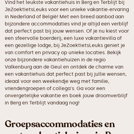
Vind het leukste vakantiehuis in Berg en Terblijt bij
JeZoektIetsLeuks voor een unieke vakantie-ervaring
in Nederland of België! Met een breed aanbod aan
bijzondere accommodaties vind je altijd een verblijf
dat perfect past bij jouw wensen. Of je nu kiest voor
een sfeervolle boerderij, een luxe vakantievilla of
een gezellige lodge, bij JeZoektIetsLeuks geniet je
van comfort en privacy op unieke locaties. Bekijk
onze bijzondere vakantiehuizen in de regio
Valkenburg aan de Geul en ontdek de charme van
een vakantiehuis dat perfect past bij jullie wensen,
ideaal voor een weekendje weg met familie,
vriendengroepen of collega's. Ga voor een
onvergetelijke vakantie en boek jouw droomverblijf
in Berg en Terblijt vandaag nog!
Groepsaccommodaties en