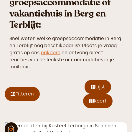
groepsaccommodatie of
vakantiehuis in Berg en
Terblijt:
Snel weten welke groepsaccommodatie in Berg
en Terblijt nog beschikbaar is? Plaats je vraag
gratis op ons
prikbord
en ontvang direct
reacties van de leukste accommodaties in je
mailbox.
Lijst
Filteren
Kaart