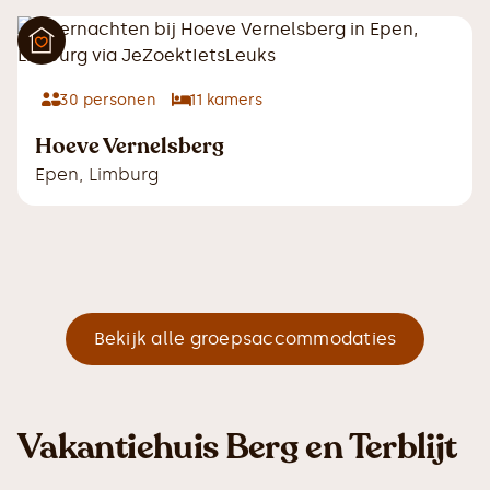
30
personen
11
kamers
Hoeve Vernelsberg
Epen
,
Limburg
Bekijk alle groepsaccommodaties
Vakantiehuis Berg en Terblijt