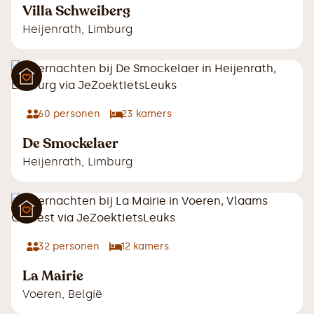
Villa Schweiberg
Heijenrath
,
Limburg
60
personen
23
kamers
De Smockelaer
Heijenrath
,
Limburg
32
personen
12
kamers
La Mairie
Voeren
,
België