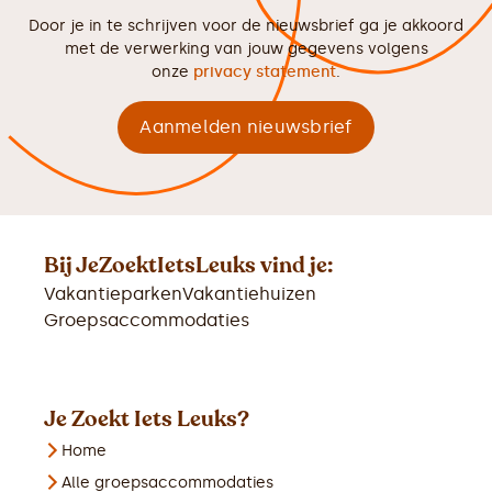
Door je in te schrijven voor de nieuwsbrief ga je akkoord
met de verwerking van jouw gegevens volgens
onze
privacy statement
.
Bij JeZoektIetsLeuks vind je:
Vakantieparken
Vakantiehuizen
Groepsaccommodaties
Je Zoekt Iets Leuks?
Home
Alle groepsaccommodaties