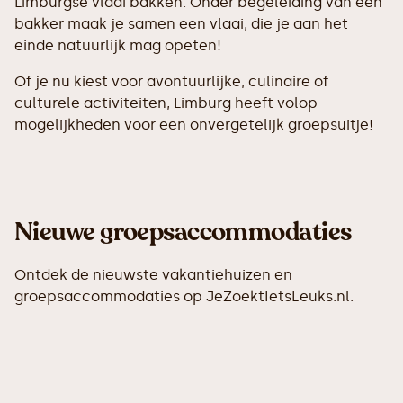
Limburgse vlaai bakken. Onder begeleiding van een
bakker maak je samen een vlaai, die je aan het
einde natuurlijk mag opeten!
Of je nu kiest voor avontuurlijke, culinaire of
culturele activiteiten, Limburg heeft volop
mogelijkheden voor een onvergetelijk groepsuitje!
Nieuwe groepsaccommodaties
Ontdek de nieuwste vakantiehuizen en
groepsaccommodaties op JeZoektIetsLeuks.nl.