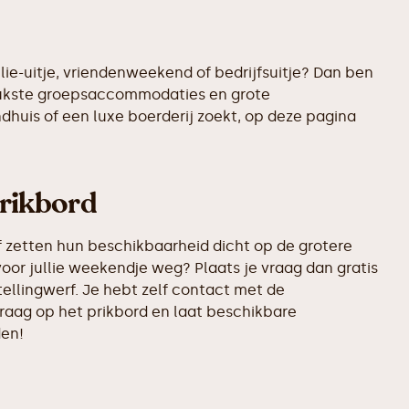
lie-uitje, vriendenweekend of bedrijfsuitje? Dan ben
rleukste groepsaccommodaties en grote
ndhuis of een luxe boerderij zoekt, op deze pagina
prikbord
 zetten hun beschikbaarheid dicht op de grotere
voor jullie weekendje weg? Plaats je vraag dan gratis
ellingwerf. Je hebt zelf contact met de
vraag op het prikbord en laat beschikbare
den!