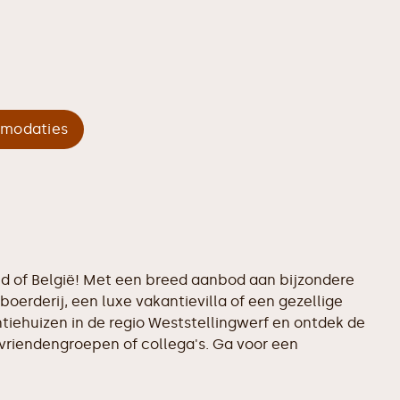
mmodaties
and of België! Met een breed aanbod aan bijzondere
boerderij, een luxe vakantievilla of een gezellige
ntiehuizen in de regio Weststellingwerf en ontdek de
 vriendengroepen of collega's. Ga voor een