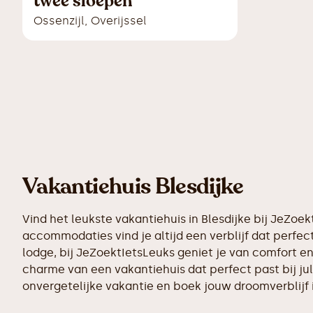
twee sloepen
Ossenzijl
,
Overijssel
Vakantiehuis Blesdijke
Vind het leukste vakantiehuis in Blesdijke bij JeZo
accommodaties vind je altijd een verblijf dat perfect
lodge, bij JeZoektIetsLeuks geniet je van comfort en
charme van een vakantiehuis dat perfect past bij ju
onvergetelijke vakantie en boek jouw droomverblijf 