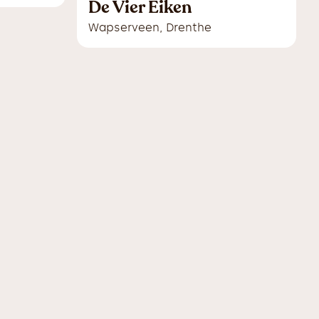
De Vier Eiken
Wapserveen
,
Drenthe