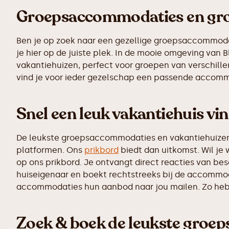
Groepsaccommodaties en grot
Ben je op zoek naar een gezellige groepsaccommodatie
je hier op de juiste plek. In de mooie omgeving va
vakantiehuizen, perfect voor groepen van verschillen
vind je voor ieder gezelschap een passende accomm
Snel een leuk vakantiehuis vin
De leukste groepsaccommodaties en vakantiehuizen z
platformen. Ons
prikbord
biedt dan uitkomst. Wil je 
op ons prikbord. Je ontvangt direct reacties van b
huiseigenaar en boekt rechtstreeks bij de accommoda
accommodaties hun aanbod naar jou mailen. Zo heb j
Zoek & boek de leukste groep