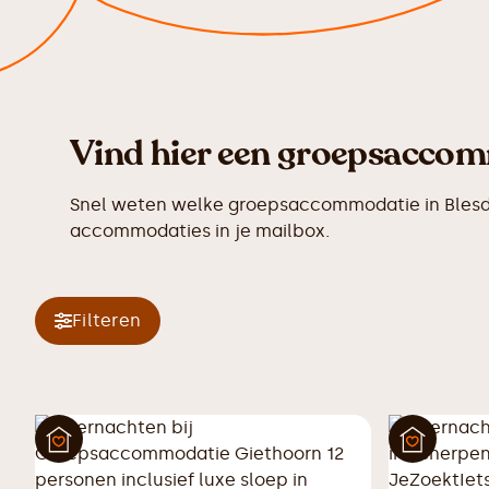
Vind hier een groepsaccomm
Snel weten welke groepsaccommodatie in Blesdij
accommodaties in je mailbox.
Filteren