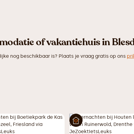
odatie of vakantiehuis in Blesd
ke nog beschikbaar is? Plaats je vraag gratis op ons
pr