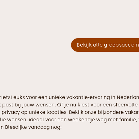
Bekijk alle groepsacco
ektIetsLeuks voor een unieke vakantie-ervaring in Nederl
 past bij jouw wensen. Of je nu kiest voor een sfeervolle 
 privacy op unieke locaties. Bekijk onze bijzondere vaka
llie wensen, ideaal voor een weekendje weg met familie,
in Blesdijke vandaag nog!