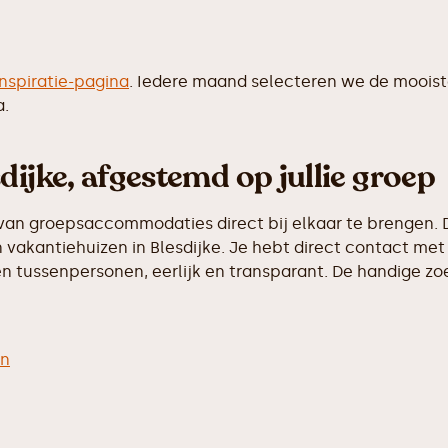
inspiratie-pagina
. Iedere maand selecteren we de moois
a.
dijke, afgestemd op jullie groep
van groepsaccommodaties direct bij elkaar te brengen. D
vakantiehuizen in Blesdijke. Je hebt direct contact met 
 tussenpersonen, eerlijk en transparant. De handige zoek
en