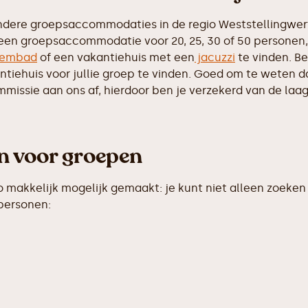
dere groepsaccommodaties in de regio Weststellingwerf,
 een groepsaccommodatie voor 20, 25, 30 of 50 personen, 
embad
of een vakantiehuis met een
jacuzzi
te vinden. Be
iehuis voor jullie groep te vinden. Goed om te weten dat 
ssie aan ons af, hierdoor ben je verzekerd van de laags
en voor groepen
makkelijk mogelijk gemaakt: je kunt niet alleen zoeken 
 personen: