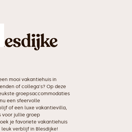
lesdijke
en mooi vakantiehuis in
ienden of collega's? Op deze
erleukste groepsaccommodaties
 nu een sfeervolle
ijf of een luxe vakantievilla,
voor jullie groep
oek je favoriete vakantiehuis
leuk verblijf in Blesdijke!