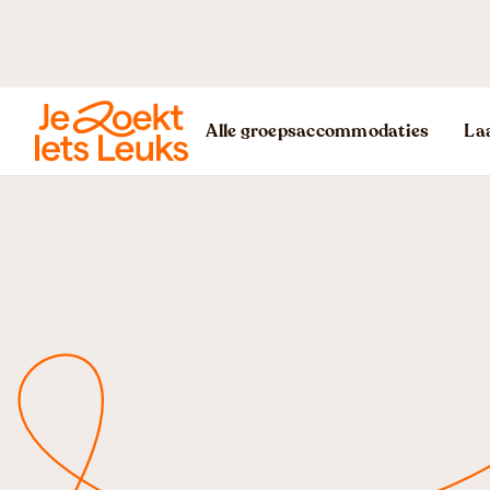
Alle groepsaccommodaties
Laa