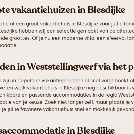
e vakantiehuizen in Blesdijke
 of een groot vakantiehuis in Blesdijke voor jullie fami
n Blesdijke hebben wij een selectie gemaakt van de alle
de groottes. Of je nu een moderne villa, een sfeervol la
odatie.
den in Weststellingwerf via het 
ijn in populaire vakantieperioden al snel volgeboekt of
weten welk vakantiehuis in Blesdijke nog beschikbaar is 
eschikbare en passende accommodaties in de regio Westst
tie van je keuze. Zoek niet langer zelf, maar plaats je 
e jullie favoriete vakantiehuis snel en makkelijk gevon
saccommodatie in Blesdijke