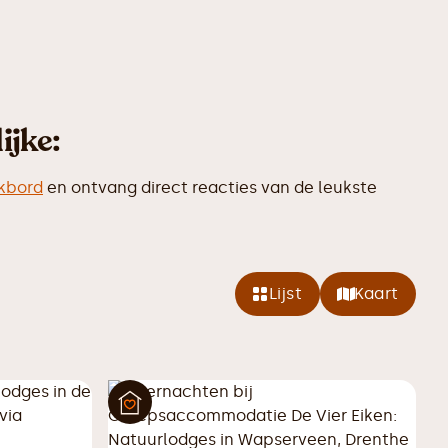
ijke:
ikbord
en ontvang direct reacties van de leukste
Lijst
Kaart