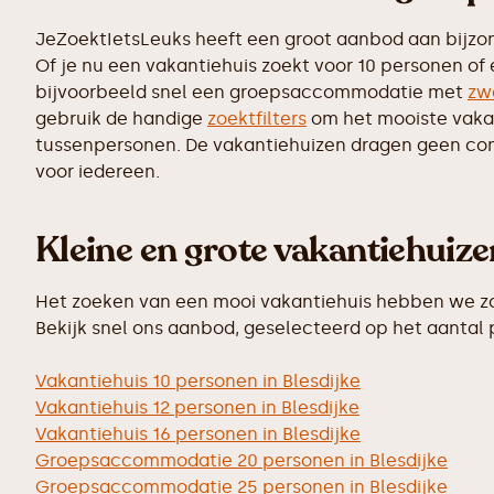
JeZoektIetsLeuks heeft een groot aanbod aan bijzon
Of je nu een vakantiehuis zoekt voor 10 personen of
bijvoorbeeld snel een groepsaccommodatie met
zw
gebruik de handige
zoektfilters
om het mooiste vakant
tussenpersonen. De vakantiehuizen dragen geen commi
voor iedereen.
Kleine en grote vakantiehuiz
Het zoeken van een mooi vakantiehuis hebben we zo 
Bekijk snel ons aanbod, geselecteerd op het aantal
Vakantiehuis 10 personen in Blesdijke
Vakantiehuis 12 personen in Blesdijke
Vakantiehuis 16 personen in Blesdijke
Groepsaccommodatie 20 personen in Blesdijke
Groepsaccommodatie 25 personen in Blesdijke