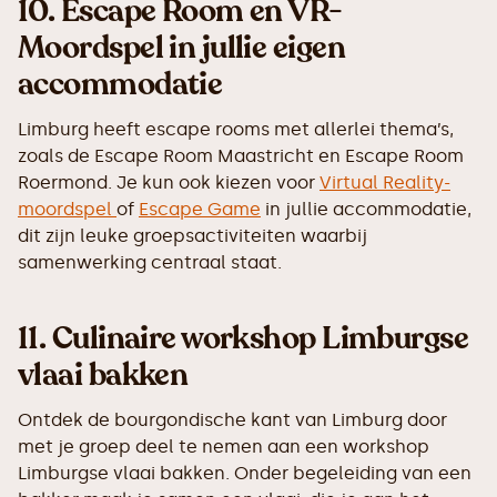
10.
Escape Room en VR-
Moordspel in jullie eigen
accommodatie
Limburg heeft escape rooms met allerlei thema’s,
zoals de Escape Room Maastricht en Escape Room
Roermond. Je kun ook kiezen voor
Virtual Reality-
moordspel
of
Escape Game
in jullie accommodatie,
dit zijn leuke groepsactiviteiten waarbij
samenwerking centraal staat.
11.
Culinaire workshop Limburgse
vlaai bakken
Ontdek de bourgondische kant van Limburg door
met je groep deel te nemen aan een workshop
Limburgse vlaai bakken. Onder begeleiding van een