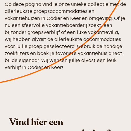
Op deze pagina vind je onze unieke collectie met de
allerleukste groepsaccommodaties en
vakantiehuizen in Cadier en Keer en omgeving. Of je
nu een sfeervolle vakantieboerderij zoekt, een
bijzonder groepsverblijf of een luxe vakantievilla,
wij hebben alvast de allerleukste accommodaties
voor jullie groep geselecteerd. Gebruik de handige
zoekfilters en boek je favoriete vakantiehuis direct
bij de eigenaar. Wij wensen jullie alvast een leuk
verblijf in Cadier en Keer!
Vind hier een