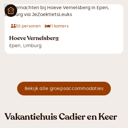
30
personen
11
kamers
Hoeve Vernelsberg
Epen
,
Limburg
Bekijk alle groepsaccommodaties
Vakantiehuis Cadier en Keer