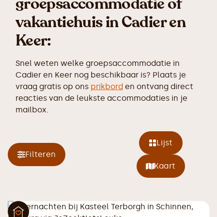
groepsaccommodatie of
vakantiehuis in Cadier en
Keer:
Snel weten welke groepsaccommodatie in
Cadier en Keer nog beschikbaar is? Plaats je
vraag gratis op ons
prikbord
en ontvang direct
reacties van de leukste accommodaties in je
mailbox.
Lijst
Filteren
Kaart