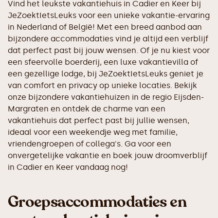
Vind het leukste vakantiehuis in Cadier en Keer bij
JeZoektIetsLeuks voor een unieke vakantie-ervaring
in Nederland of België! Met een breed aanbod aan
bijzondere accommodaties vind je altijd een verblijf
dat perfect past bij jouw wensen. Of je nu kiest voor
een sfeervolle boerderij, een luxe vakantievilla of
een gezellige lodge, bij JeZoektIetsLeuks geniet je
van comfort en privacy op unieke locaties. Bekijk
onze bijzondere vakantiehuizen in de regio Eijsden-
Margraten en ontdek de charme van een
vakantiehuis dat perfect past bij jullie wensen,
ideaal voor een weekendje weg met familie,
vriendengroepen of collega's. Ga voor een
onvergetelijke vakantie en boek jouw droomverblijf
in Cadier en Keer vandaag nog!
Groepsaccommodaties en