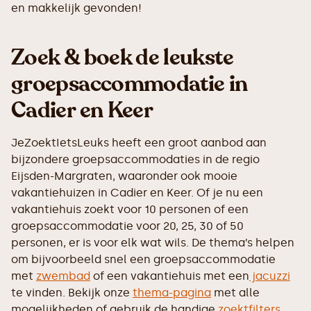
en makkelijk gevonden!
Zoek & boek de leukste
groepsaccommodatie in
Cadier en Keer
JeZoektIetsLeuks heeft een groot aanbod aan
bijzondere groepsaccommodaties in de regio
Eijsden-Margraten, waaronder ook mooie
vakantiehuizen in Cadier en Keer. Of je nu een
vakantiehuis zoekt voor 10 personen of een
groepsaccommodatie voor 20, 25, 30 of 50
personen, er is voor elk wat wils. De thema’s helpen
om bijvoorbeeld snel een groepsaccommodatie
met
zwembad
of een vakantiehuis met een
jacuzzi
te vinden. Bekijk onze
thema-pagina
met alle
mogelijkheden of gebruik de handige
zoektfilters