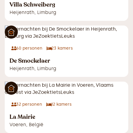
Villa Schweiberg
Heijenrath
,
Limburg
60
personen
23
kamers
De Smockelaer
Heijenrath
,
Limburg
32
personen
12
kamers
La Mairie
Voeren
,
België