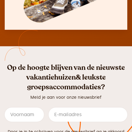
Op de hoogte blijven van de nieuwste
vakantiehuizen& leukste
groepsaccommodaties?
Meld je aan voor onze nieuwsbrief
Door je in te schrijven voor de nieuwsbrief ga je akkoord