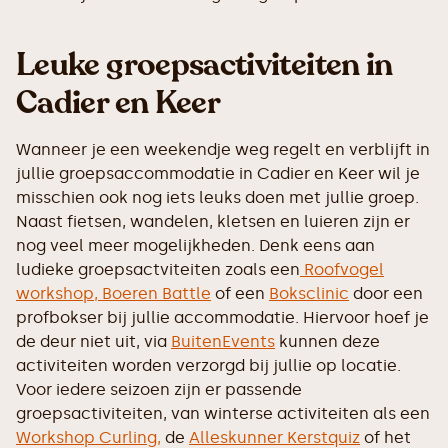
Leuke groepsactiviteiten in
Cadier en Keer
Wanneer je een weekendje weg regelt en verblijft in
jullie groepsaccommodatie in Cadier en Keer wil je
misschien ook nog iets leuks doen met jullie groep.
Naast fietsen, wandelen, kletsen en luieren zijn er
nog veel meer mogelijkheden. Denk eens aan
ludieke groepsactviteiten zoals een
Roofvogel
workshop,
Boeren Battle
of een
Boksclinic
door een
profbokser bij jullie accommodatie. Hiervoor hoef je
de deur niet uit, via
BuitenEvents
kunnen deze
activiteiten worden verzorgd bij jullie op locatie.
Voor iedere seizoen zijn er passende
groepsactiviteiten, van winterse activiteiten als een
Workshop Curling,
de
Alleskunner Kerstquiz
of het