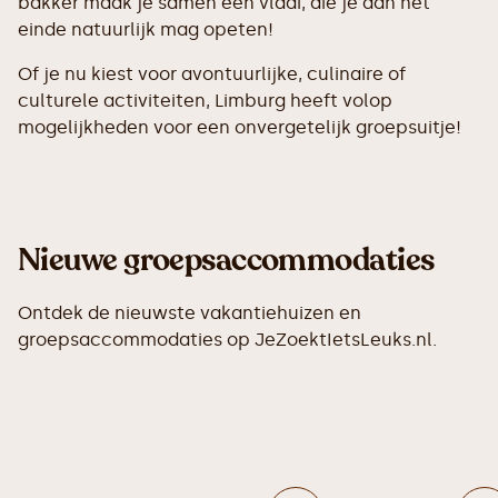
bakker maak je samen een vlaai, die je aan het
einde natuurlijk mag opeten!
Of je nu kiest voor avontuurlijke, culinaire of
culturele activiteiten, Limburg heeft volop
mogelijkheden voor een onvergetelijk groepsuitje!
Nieuwe groepsaccommodaties
Ontdek de nieuwste vakantiehuizen en
groepsaccommodaties op JeZoektIetsLeuks.nl.