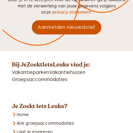
met de verwerking van jouw gegevens volgens
onze
privacy statement
.
Bij JeZoektIetsLeuks vind je:
Vakantieparken
Vakantiehuizen
Groepsaccommodaties
Je Zoekt Iets Leuks?
Home
Alle groepsaccommodaties
Laat je inspireren