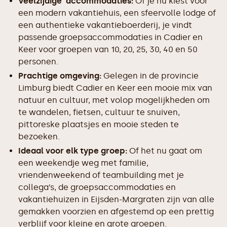
Veelzijdige accommodaties:
Of je nu kiest voor
een modern vakantiehuis, een sfeervolle lodge of
een authentieke vakantieboerderij, je vindt
passende groepsaccommodaties in Cadier en
Keer voor groepen van 10, 20, 25, 30, 40 en 50
personen.
Prachtige omgeving:
Gelegen in de provincie
Limburg biedt Cadier en Keer een mooie mix van
natuur en cultuur, met volop mogelijkheden om
te wandelen, fietsen, cultuur te snuiven,
pittoreske plaatsjes en mooie steden te
bezoeken.
Ideaal voor elk type groep:
Of het nu gaat om
een weekendje weg met familie,
vriendenweekend of teambuilding met je
collega’s, de groepsaccommodaties en
vakantiehuizen in Eijsden-Margraten zijn van alle
gemakken voorzien en afgestemd op een prettig
verblijf voor kleine en grote groepen.