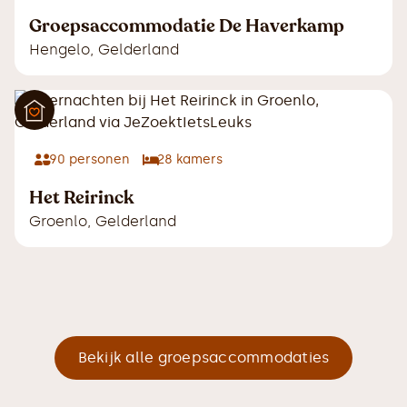
Groepsaccommodatie De Haverkamp
Hengelo
,
Gelderland
90
personen
28
kamers
Het Reirinck
Groenlo
,
Gelderland
Bekijk alle groepsaccommodaties