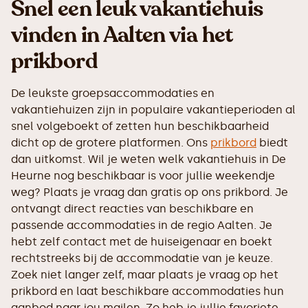
Snel een leuk vakantiehuis
vinden in Aalten via het
prikbord
De leukste groepsaccommodaties en
vakantiehuizen zijn in populaire vakantieperioden al
snel volgeboekt of zetten hun beschikbaarheid
dicht op de grotere platformen. Ons
prikbord
biedt
dan uitkomst. Wil je weten welk vakantiehuis in De
Heurne nog beschikbaar is voor jullie weekendje
weg? Plaats je vraag dan gratis op ons prikbord. Je
ontvangt direct reacties van beschikbare en
passende accommodaties in de regio Aalten. Je
hebt zelf contact met de huiseigenaar en boekt
rechtstreeks bij de accommodatie van je keuze.
Zoek niet langer zelf, maar plaats je vraag op het
prikbord en laat beschikbare accommodaties hun
aanbod naar jou mailen. Zo heb je jullie favoriete