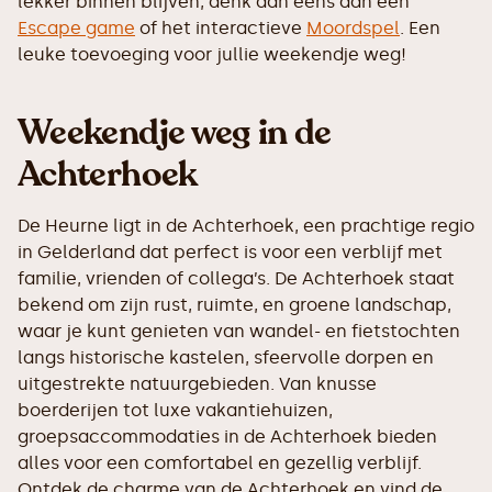
lekker binnen blijven, denk dan eens aan een
Escape game
of het interactieve
Moordspel
. Een
leuke toevoeging voor jullie weekendje weg!
Weekendje weg in de
Achterhoek
De Heurne ligt in de Achterhoek, een prachtige regio
in Gelderland dat perfect is voor een verblijf met
familie, vrienden of collega’s. De Achterhoek staat
bekend om zijn rust, ruimte, en groene landschap,
waar je kunt genieten van wandel- en fietstochten
langs historische kastelen, sfeervolle dorpen en
uitgestrekte natuurgebieden. Van knusse
boerderijen tot luxe vakantiehuizen,
groepsaccommodaties in de Achterhoek bieden
alles voor een comfortabel en gezellig verblijf.
Ontdek de charme van de Achterhoek en vind de