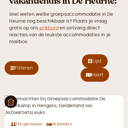
vakantiehuis in De Heurne:
Snel weten welke groepsaccommodatie in De
Heurne nog beschikbaar is? Plaats je vraag
gratis op ons
prikbord
en ontvang direct
reacties van de leukste accommodaties in je
mailbox.
Lijst
Filteren
Kaart
136
personen
28
kamers