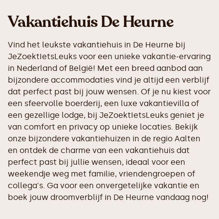
Vakantiehuis De Heurne
Vind het leukste vakantiehuis in De Heurne bij
JeZoektIetsLeuks voor een unieke vakantie-ervaring
in Nederland of België! Met een breed aanbod aan
bijzondere accommodaties vind je altijd een verblijf
dat perfect past bij jouw wensen. Of je nu kiest voor
een sfeervolle boerderij, een luxe vakantievilla of
een gezellige lodge, bij JeZoektIetsLeuks geniet je
van comfort en privacy op unieke locaties. Bekijk
onze bijzondere vakantiehuizen in de regio Aalten
en ontdek de charme van een vakantiehuis dat
perfect past bij jullie wensen, ideaal voor een
weekendje weg met familie, vriendengroepen of
collega's. Ga voor een onvergetelijke vakantie en
boek jouw droomverblijf in De Heurne vandaag nog!