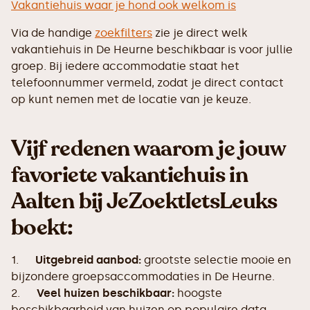
Vakantiehuis waar je hond ook welkom is
Via de handige
zoekfilters
zie je direct welk
vakantiehuis in De Heurne beschikbaar is voor jullie
groep. Bij iedere accommodatie staat het
telefoonnummer vermeld, zodat je direct contact
op kunt nemen met de locatie van je keuze.
Vijf redenen waarom je jouw
favoriete vakantiehuis in
Aalten bij JeZoektIetsLeuks
boekt:
1.
Uitgebreid aanbod:
grootste selectie mooie en
bijzondere groepsaccommodaties in De Heurne.
2.
Veel huizen beschikbaar:
hoogste
beschikbaarheid van huizen op populaire data.