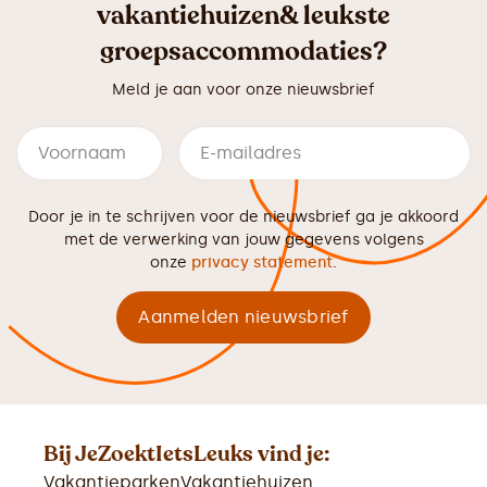
vakantiehuizen& leukste
groepsaccommodaties?
Meld je aan voor onze nieuwsbrief
Door je in te schrijven voor de nieuwsbrief ga je akkoord
met de verwerking van jouw gegevens volgens
onze
privacy statement
.
Bij JeZoektIetsLeuks vind je:
Vakantieparken
Vakantiehuizen