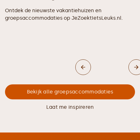
Ontdek de nieuwste vakantiehuizen en
groepsaccommodaties op JeZoektIetsLeuks.nl.
Bekijk alle groepsaccommodaties
Laat me inspireren