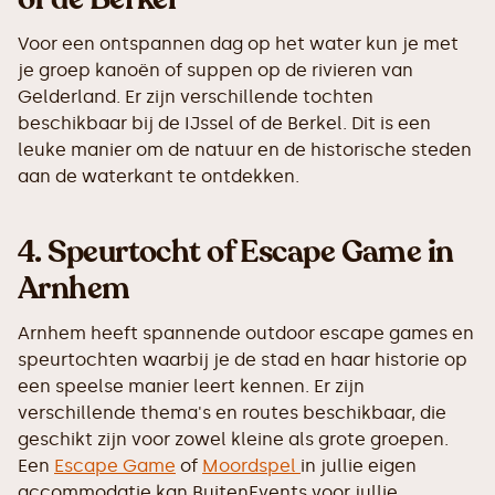
Voor een ontspannen dag op het water kun je met
je groep kanoën of suppen op de rivieren van
Gelderland. Er zijn verschillende tochten
beschikbaar bij de IJssel of de Berkel. Dit is een
leuke manier om de natuur en de historische steden
aan de waterkant te ontdekken.
4.
Speurtocht of Escape Game in
Arnhem
Arnhem heeft spannende outdoor escape games en
speurtochten waarbij je de stad en haar historie op
een speelse manier leert kennen. Er zijn
verschillende thema's en routes beschikbaar, die
geschikt zijn voor zowel kleine als grote groepen.
Een
Escape Game
of
Moordspel
in jullie eigen
accommodatie kan BuitenEvents voor jullie