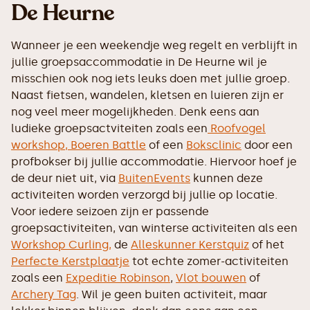
De Heurne
Wanneer je een weekendje weg regelt en verblijft in
jullie groepsaccommodatie in De Heurne wil je
misschien ook nog iets leuks doen met jullie groep.
Naast fietsen, wandelen, kletsen en luieren zijn er
nog veel meer mogelijkheden. Denk eens aan
ludieke groepsactviteiten zoals een
Roofvogel
workshop,
Boeren Battle
of een
Boksclinic
door een
profbokser bij jullie accommodatie. Hiervoor hoef je
de deur niet uit, via
BuitenEvents
kunnen deze
activiteiten worden verzorgd bij jullie op locatie.
Voor iedere seizoen zijn er passende
groepsactiviteiten, van winterse activiteiten als een
Workshop Curling,
de
Alleskunner Kerstquiz
of het
Perfecte Kerstplaatje
tot echte zomer-activiteiten
zoals een
Expeditie Robinson
,
Vlot bouwen
of
Archery Tag
. Wil je geen buiten activiteit, maar