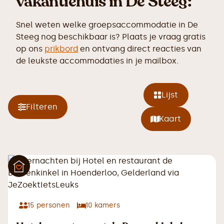
vakantiehuis in De Steeg:
Snel weten welke groepsaccommodatie in De
Steeg nog beschikbaar is? Plaats je vraag gratis
op ons
prikbord
en ontvang direct reacties van
de leukste accommodaties in je mailbox.
Lijst
Filteren
Kaart
15
personen
10
kamers