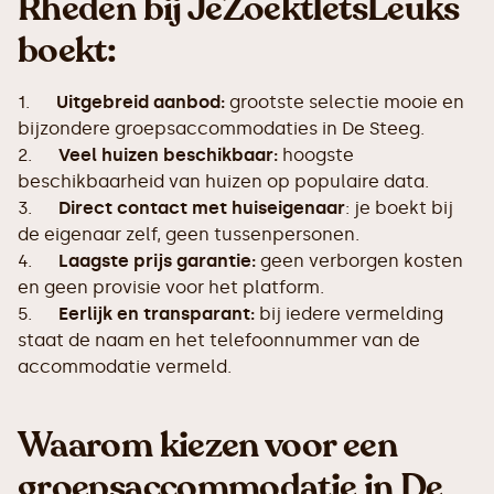
Rheden bij JeZoektIetsLeuks
boekt:
1.
Uitgebreid aanbod:
grootste selectie mooie en
bijzondere groepsaccommodaties in De Steeg.
2.
Veel huizen beschikbaar:
hoogste
beschikbaarheid van huizen op populaire data.
3.
Direct contact met huiseigenaar
: je boekt bij
de eigenaar zelf, geen tussenpersonen.
4.
Laagste prijs garantie:
geen verborgen kosten
en geen provisie voor het platform.
5.
Eerlijk en transparant:
bij iedere vermelding
staat de naam en het telefoonnummer van de
accommodatie vermeld.
Waarom kiezen voor een
groepsaccommodatie in De