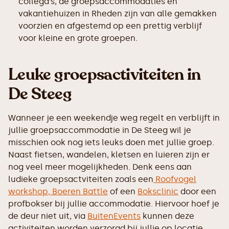
collega’s, de groepsaccommodaties en
vakantiehuizen in Rheden zijn van alle gemakken
voorzien en afgestemd op een prettig verblijf
voor kleine en grote groepen.
Leuke groepsactiviteiten in
De Steeg
Wanneer je een weekendje weg regelt en verblijft in
jullie groepsaccommodatie in De Steeg wil je
misschien ook nog iets leuks doen met jullie groep.
Naast fietsen, wandelen, kletsen en luieren zijn er
nog veel meer mogelijkheden. Denk eens aan
ludieke groepsactviteiten zoals een
Roofvogel
workshop,
Boeren Battle
of een
Boksclinic
door een
profbokser bij jullie accommodatie. Hiervoor hoef je
de deur niet uit, via
BuitenEvents
kunnen deze
activiteiten worden verzorgd bij jullie op locatie.