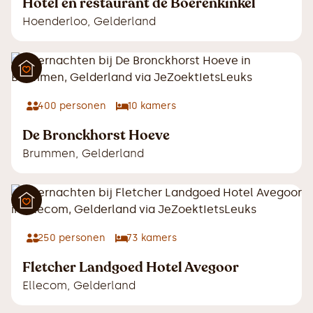
Hotel en restaurant de Boerenkinkel
Hoenderloo
,
Gelderland
400
personen
10
kamers
De Bronckhorst Hoeve
Brummen
,
Gelderland
250
personen
73
kamers
Fletcher Landgoed Hotel Avegoor
Ellecom
,
Gelderland