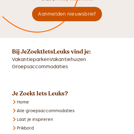
Bij JeZoektIetsLeuks vind je:
Vakantieparken
Vakantiehuizen
Groepsaccommodaties
Je Zoekt Iets Leuks?
Home
Alle groepsaccommodaties
Laat je inspireren
Prikbord