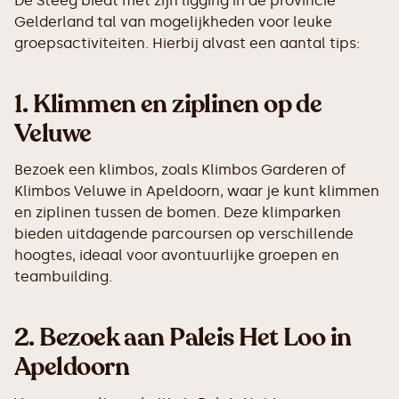
De Steeg biedt met zijn ligging in de provincie
Gelderland tal van mogelijkheden voor leuke
groepsactiviteiten. Hierbij alvast een aantal tips:
1.
Klimmen en ziplinen op de
Veluwe
Bezoek een klimbos, zoals Klimbos Garderen of
Klimbos Veluwe in Apeldoorn, waar je kunt klimmen
en ziplinen tussen de bomen. Deze klimparken
bieden uitdagende parcoursen op verschillende
hoogtes, ideaal voor avontuurlijke groepen en
teambuilding.
2.
Bezoek aan Paleis Het Loo in
Apeldoorn