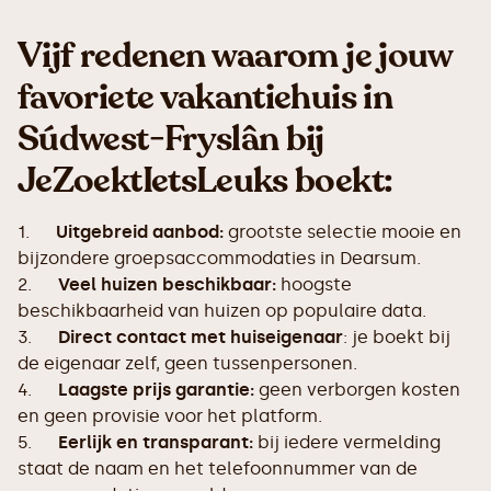
Vijf redenen waarom je jouw
favoriete vakantiehuis in
Súdwest-Fryslân bij
JeZoektIetsLeuks boekt:
1.
Uitgebreid aanbod:
grootste selectie mooie en
bijzondere groepsaccommodaties in Dearsum.
2.
Veel huizen beschikbaar:
hoogste
beschikbaarheid van huizen op populaire data.
3.
Direct contact met huiseigenaar
: je boekt bij
de eigenaar zelf, geen tussenpersonen.
4.
Laagste prijs garantie:
geen verborgen kosten
en geen provisie voor het platform.
5.
Eerlijk en transparant:
bij iedere vermelding
staat de naam en het telefoonnummer van de