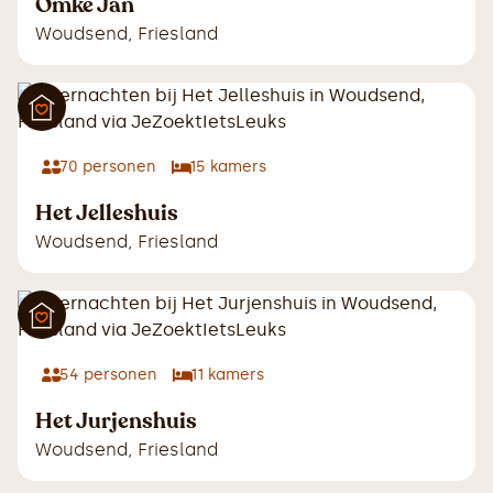
Omke Jan
Woudsend
,
Friesland
70
personen
15
kamers
Het Jelleshuis
Woudsend
,
Friesland
54
personen
11
kamers
Het Jurjenshuis
Woudsend
,
Friesland