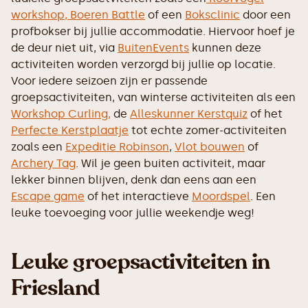
workshop,
Boeren Battle
of een
Boksclinic
door een
profbokser bij jullie accommodatie. Hiervoor hoef je
de deur niet uit, via
BuitenEvents
kunnen deze
activiteiten worden verzorgd bij jullie op locatie.
Voor iedere seizoen zijn er passende
groepsactiviteiten, van winterse activiteiten als een
Workshop Curling,
de
Alleskunner Kerstquiz
of het
Perfecte Kerstplaatje
tot echte zomer-activiteiten
zoals een
Expeditie Robinson
,
Vlot bouwen
of
Archery Tag
. Wil je geen buiten activiteit, maar
lekker binnen blijven, denk dan eens aan een
Escape game
of het interactieve
Moordspel
. Een
leuke toevoeging voor jullie weekendje weg!
Leuke groepsactiviteiten in
Friesland