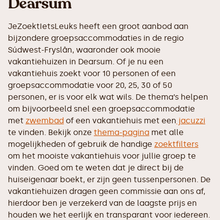
Dearsum
JeZoektIetsLeuks heeft een groot aanbod aan
bijzondere groepsaccommodaties in de regio
Súdwest-Fryslân, waaronder ook mooie
vakantiehuizen in Dearsum. Of je nu een
vakantiehuis zoekt voor 10 personen of een
groepsaccommodatie voor 20, 25, 30 of 50
personen, er is voor elk wat wils. De thema’s helpen
om bijvoorbeeld snel een groepsaccommodatie
met
zwembad
of een vakantiehuis met een
jacuzzi
te vinden. Bekijk onze
thema-pagina
met alle
mogelijkheden of gebruik de handige
zoektfilters
om het mooiste vakantiehuis voor jullie groep te
vinden. Goed om te weten dat je direct bij de
huiseigenaar boekt, er zijn geen tussenpersonen. De
vakantiehuizen dragen geen commissie aan ons af,
hierdoor ben je verzekerd van de laagste prijs en
houden we het eerlijk en transparant voor iedereen.