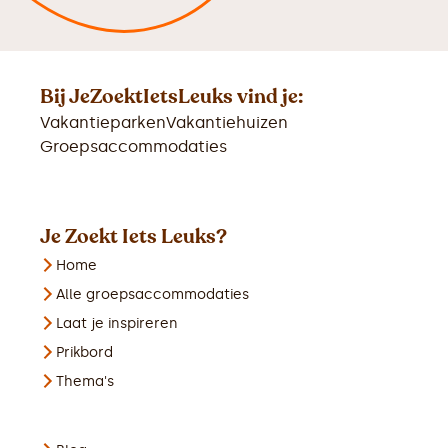
Bij JeZoektIetsLeuks vind je:
Vakantieparken
Vakantiehuizen
Groepsaccommodaties
Je Zoekt Iets Leuks?
Home
Alle groepsaccommodaties
Laat je inspireren
Prikbord
Thema's