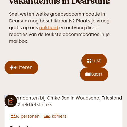
vakantiehuis in Dearsum:
Snel weten welke groepsaccommodatie in
Dearsum nog beschikbaar is? Plaats je vraag
gratis op ons
prikbord
en ontvang direct
reacties van de leukste accommodaties in je
mailbox.
Lijst
Filteren
Kaart
16
personen
6
kamers