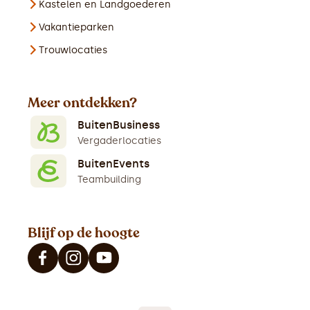
Kastelen en Landgoederen
Vakantieparken
Trouwlocaties
Meer ontdekken?
BuitenBusiness
Vergaderlocaties
BuitenEvents
Teambuilding
Blijf op de hoogte