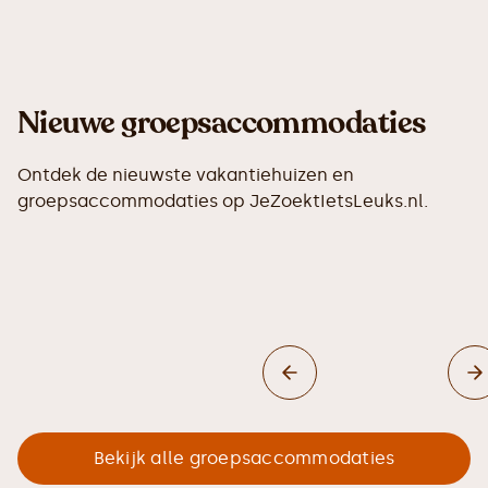
Nieuwe groepsaccommodaties
Ontdek de nieuwste vakantiehuizen en
groepsaccommodaties op JeZoektIetsLeuks.nl.
Bekijk alle groepsaccommodaties