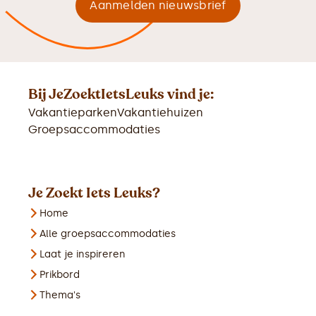
Bij JeZoektIetsLeuks vind je:
Vakantieparken
Vakantiehuizen
Groepsaccommodaties
Je Zoekt Iets Leuks?
Home
Alle groepsaccommodaties
Laat je inspireren
Prikbord
Thema's