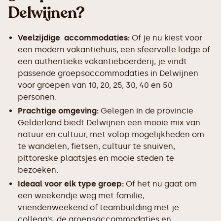
Delwijnen?
Veelzijdige accommodaties:
Of je nu kiest voor
een modern vakantiehuis, een sfeervolle lodge of
een authentieke vakantieboerderij, je vindt
passende groepsaccommodaties in Delwijnen
voor groepen van 10, 20, 25, 30, 40 en 50
personen.
Prachtige omgeving:
Gelegen in de provincie
Gelderland biedt Delwijnen een mooie mix van
natuur en cultuur, met volop mogelijkheden om
te wandelen, fietsen, cultuur te snuiven,
pittoreske plaatsjes en mooie steden te
bezoeken.
Ideaal voor elk type groep:
Of het nu gaat om
een weekendje weg met familie,
vriendenweekend of teambuilding met je
collega’s, de groepsaccommodaties en