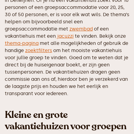
in Delwijnen. Of je nu een vakantiehuis zoekt voor 10
personen of een groepsaccommodatie voor 20, 25,
30 of 50 personen, er is voor elk wat wils. De thema’s
helpen om bijvoorbeeld snel een
groepsaccommodatie met
zwembad
of een
vakantiehuis met een
jacuzzi
te vinden. Bekijk onze
thema-pagina
met alle mogelijkheden of gebruik de
handige
zoektfilters
om het mooiste vakantiehuis
voor jullie groep te vinden. Goed om te weten dat je
direct bij de huiseigenaar boekt, er zijn geen
tussenpersonen. De vakantiehuizen dragen geen
commissie aan ons af, hierdoor ben je verzekerd van
de laagste prijs en houden we het eerlijk en
transparant voor iedereen.
Kleine en grote
vakantiehuizen voor groepen