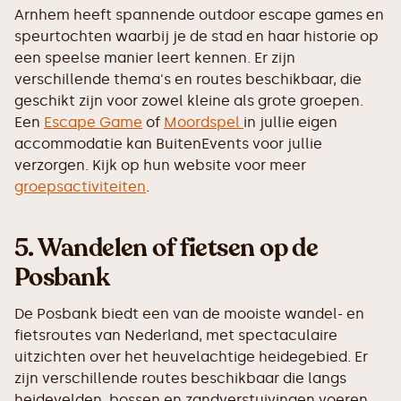
Arnhem heeft spannende outdoor escape games en
speurtochten waarbij je de stad en haar historie op
een speelse manier leert kennen. Er zijn
verschillende thema's en routes beschikbaar, die
geschikt zijn voor zowel kleine als grote groepen.
Een
Escape Game
of
Moordspel
in jullie eigen
accommodatie kan BuitenEvents voor jullie
verzorgen. Kijk op hun website voor meer
groepsactiviteiten
.
5.
Wandelen of fietsen op de
Posbank
De Posbank biedt een van de mooiste wandel- en
fietsroutes van Nederland, met spectaculaire
uitzichten over het heuvelachtige heidegebied. Er
zijn verschillende routes beschikbaar die langs
heidevelden, bossen en zandverstuivingen voeren.