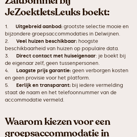
Zaltbommel bij
JeZoektIetsLeuks boekt:
1.
Uitgebreid aanbod:
grootste selectie mooie en
bijzondere groepsaccommodaties in Delwijnen.
2.
Veel huizen beschikbaar:
hoogste
beschikbaarheid van huizen op populaire data.
3.
Direct contact met huiseigenaar
: je boekt bij
de eigenaar zelf, geen tussenpersonen.
4.
Laagste prijs garantie:
geen verborgen kosten
en geen provisie voor het platform.
5.
Eerlijk en transparant:
bij iedere vermelding
staat de naam en het telefoonnummer van de
accommodatie vermeld.
Waarom kiezen voor een
groepsaccommodatie in