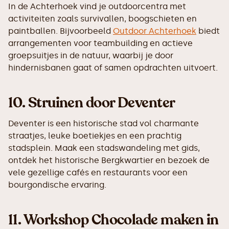
In de Achterhoek vind je outdoorcentra met
activiteiten zoals survivallen, boogschieten en
paintballen. Bijvoorbeeld
Outdoor Achterhoek
biedt
arrangementen voor teambuilding en actieve
groepsuitjes in de natuur, waarbij je door
hindernisbanen gaat of samen opdrachten uitvoert.
10.
Struinen door Deventer
Deventer is een historische stad vol charmante
straatjes, leuke boetiekjes en een prachtig
stadsplein. Maak een stadswandeling met gids,
ontdek het historische Bergkwartier en bezoek de
vele gezellige cafés en restaurants voor een
bourgondische ervaring.
11.
Workshop Chocolade maken in