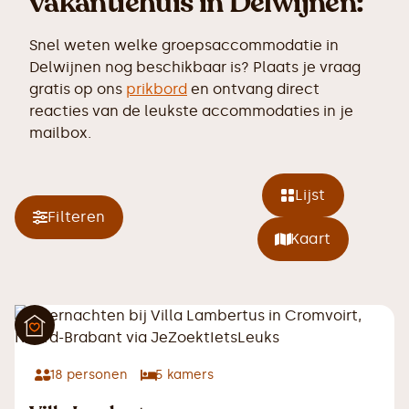
vakantiehuis in Delwijnen:
Snel weten welke groepsaccommodatie in
Delwijnen nog beschikbaar is? Plaats je vraag
gratis op ons
prikbord
en ontvang direct
reacties van de leukste accommodaties in je
mailbox.
Lijst
Filteren
Kaart
18
personen
5
kamers