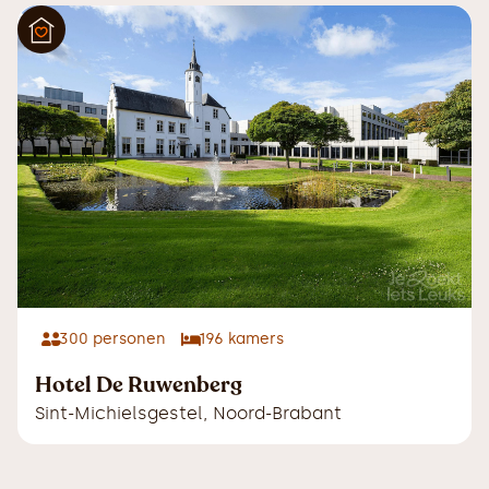
300
personen
196
kamers
Hotel De Ruwenberg
Sint-Michielsgestel
,
Noord-Brabant