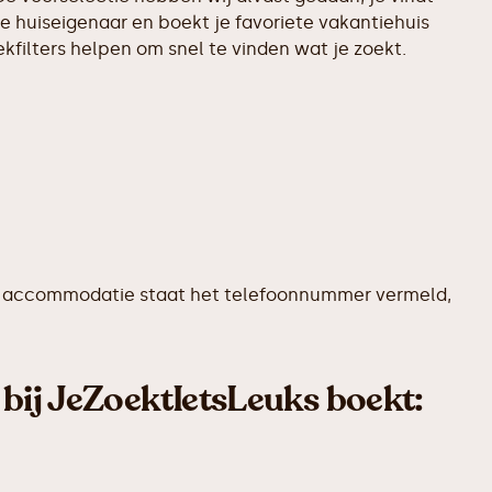
 huiseigenaar en boekt je favoriete vakantiehuis
filters helpen om snel te vinden wat je zoekt.
edere accommodatie staat het telefoonnummer vermeld,
 bij JeZoektIetsLeuks boekt: