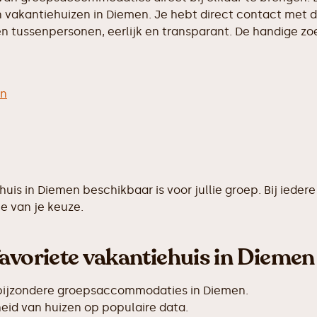
vakantiehuizen in Diemen. Je hebt direct contact met de
 tussenpersonen, eerlijk en transparant. De handige zoek
en
ehuis in Diemen beschikbaar is voor jullie groep. Bij i
e van je keuze.
avoriete vakantiehuis in Diemen
 bijzondere groepsaccommodaties in Diemen.
id van huizen op populaire data.