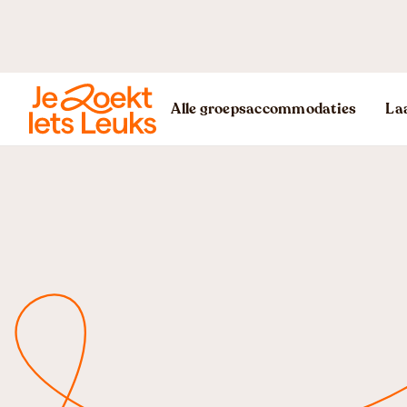
Alle groepsaccommodaties
Laa