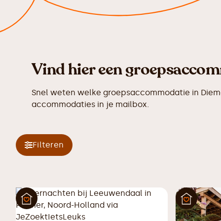
Vind hier een groepsaccom
Snel weten welke groepsaccommodatie in Diemen
accommodaties in je mailbox.
Filteren