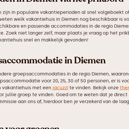
ijn in populaire vakantieperioden al snel volgeboekt of
 weten welk vakantiehuis in Diemen nog beschikbaar is vo
eschikbare en passende accommodaties in de regio Diemen
e. Zoek niet langer zelf, maar plaats je vraag op het p
akantiehuis snel en makkelijk gevonden!
psaccommodatie in Diemen
ndere groepsaccommodaties in de regio Diemen, waarond
psaccommodatie voor 20, 25, 30 of 50 personen, er is vo
 vakantiehuis met een
jacuzzi
te vinden. Bekijk onze
the
 jullie groep te vinden. Goed om te weten dat je direct b
ssie aan ons af, hierdoor ben je verzekerd van de laags