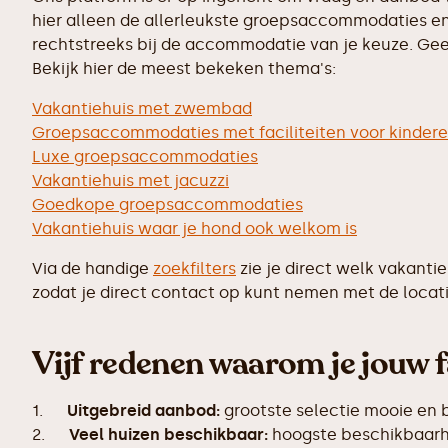
hier alleen de allerleukste groepsaccommodaties en 
rechtstreeks bij de accommodatie van je keuze. Geen
Bekijk hier de meest bekeken thema's:
Vakantiehuis met zwembad
Groepsaccommodaties met faciliteiten voor kinder
Luxe groepsaccommodaties
Vakantiehuis met jacuzzi
Goedkope groepsaccommodaties
Vakantiehuis waar je hond ook welkom is
Via de handige
zoekfilters
zie je direct welk vakanti
zodat je direct contact op kunt nemen met de locati
Vijf redenen waarom je jouw f
1.
Uitgebreid aanbod:
grootste selectie mooie en
2.
Veel huizen beschikbaar:
hoogste beschikbaarhe