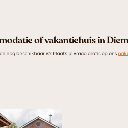
modatie of vakantiehuis in Diem
 nog beschikbaar is? Plaats je vraag gratis op ons
prik