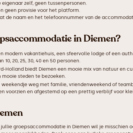
de eigenaar zelf, geen tussenpersonen.
 geen provisie voor het platform.
taat de naam en het telefoonnummer van de accommodat
epsaccommodatie in Diemen?
en modern vakantiehuis, een sfeervolle lodge of een auth
0, 20, 25, 30, 40 en 50 personen.
rd-Holland biedt Diemen een mooie mix van natuur en cu
 en mooie steden te bezoeken.
 weekendje weg met familie, vriendenweekend of teamb
n voorzien en afgestemd op een prettig verblijf voor kle
Diemen
 jullie groepsaccommodatie in Diemen wil je misschien oo