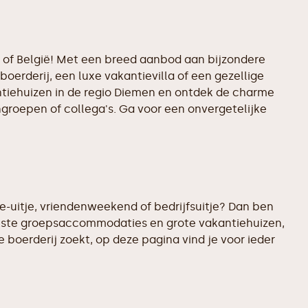
d of België! Met een breed aanbod aan bijzondere
boerderij, een luxe vakantievilla of een gezellige
antiehuizen in de regio Diemen en ontdek de charme
ngroepen of collega's. Ga voor een onvergetelijke
e-uitje, vriendenweekend of bedrijfsuitje? Dan ben
eukste groepsaccommodaties en grote vakantiehuizen,
 boerderij zoekt, op deze pagina vind je voor ieder