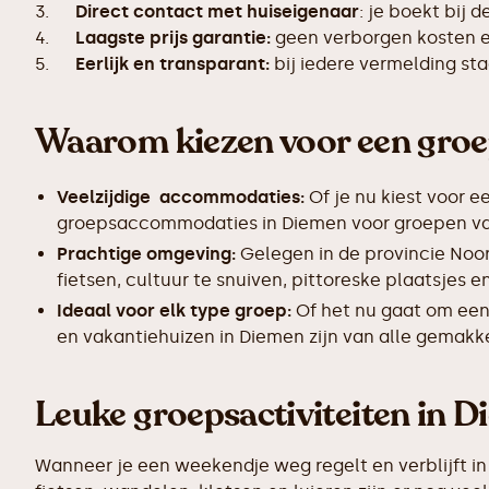
3.
Direct contact met huiseigenaar
: je boekt bij 
4.
Laagste prijs garantie:
geen verborgen kosten en
5.
Eerlijk en transparant:
bij iedere vermelding s
Waarom kiezen voor een gro
Veelzijdige accommodaties:
Of je nu kiest voor e
groepsaccommodaties in Diemen voor groepen van 1
Prachtige omgeving:
Gelegen in de provincie Noo
fietsen, cultuur te snuiven, pittoreske plaatsjes
Ideaal voor elk type groep:
Of het nu gaat om een
en vakantiehuizen in Diemen zijn van alle gemakke
Leuke groepsactiviteiten in 
Wanneer je een weekendje weg regelt en verblijft in