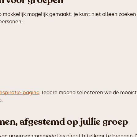
en voor groepen
makkelijk mogelijk gemaakt: je kunt niet alleen zoeken 
 personen:
inspiratie-pagina
. Iedere maand selecteren we de moois
a.
men, afgestemd op jullie groep
van groepsaccommodaties direct bij elkaar te brengen. D