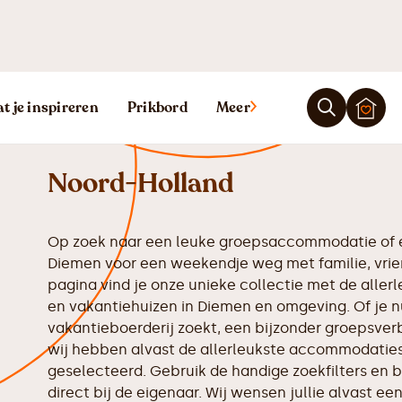
Vakantiehuis 
t je inspireren
Prikbord
Meer
Noord-Holland
Op zoek naar een leuke groepsaccommodatie of e
Diemen voor een weekendje weg met familie, vrie
pagina vind je onze unieke collectie met de all
en vakantiehuizen in Diemen en omgeving. Of je n
vakantieboerderij zoekt, een bijzonder groepsverbl
wij hebben alvast de allerleukste accommodaties 
geselecteerd. Gebruik de handige zoekfilters en b
direct bij de eigenaar. Wij wensen jullie alvast een