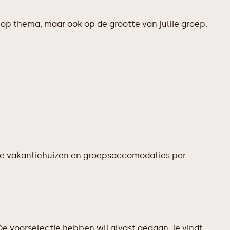
op thema, maar ook op de grootte van jullie groep.
te vakantiehuizen en groepsaccomodaties per
e voorselectie hebben wij alvast gedaan, je vindt