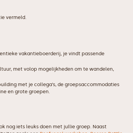
ie vermeld.
entieke vakantieboerderij, je vindt passende
ltuur, met volop mogelijkheden om te wandelen,
uilding met je collega’s, de groepsaccommodaties
ine en grote groepen.
k nog iets leuks doen met jullie groep. Naast