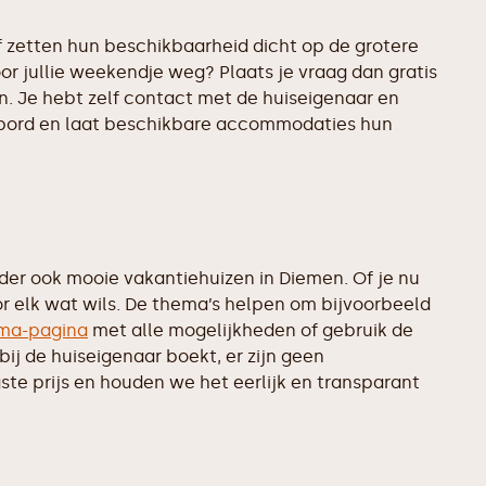
 zetten hun beschikbaarheid dicht op de grotere
or jullie weekendje weg? Plaats je vraag dan gratis
. Je hebt zelf contact met de huiseigenaar en
rikbord en laat beschikbare accommodaties hun
er ook mooie vakantiehuizen in Diemen. Of je nu
or elk wat wils. De thema’s helpen om bijvoorbeeld
ma-pagina
met alle mogelijkheden of gebruik de
ij de huiseigenaar boekt, er zijn geen
te prijs en houden we het eerlijk en transparant