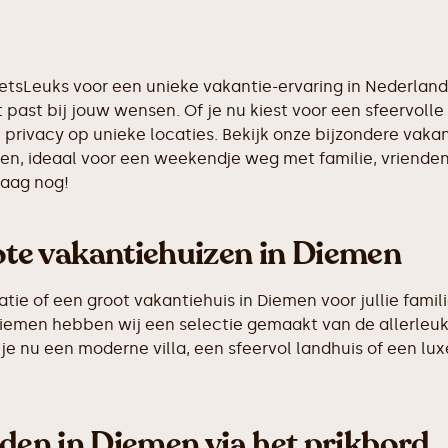
IetsLeuks voor een unieke vakantie-ervaring in Nederlan
 past bij jouw wensen. Of je nu kiest voor een sfeervolle 
n privacy op unieke locaties. Bekijk onze bijzondere vak
nsen, ideaal voor een weekendje weg met familie, vriende
daag nog!
te vakantiehuizen in Diemen
e of een groot vakantiehuis in Diemen voor jullie famili
n Diemen hebben wij een selectie gemaakt van de allerl
je nu een moderne villa, een sfeervol landhuis of een luxe
nden in Diemen via het prikbord