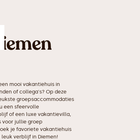
Diemen
en mooi vakantiehuis in
nden of collega's? Op deze
erleukste groepsaccommodaties
u een sfeervolle
ijf of een luxe vakantievilla,
voor jullie groep
oek je favoriete vakantiehuis
 leuk verblijf in Diemen!