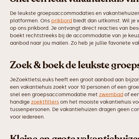
De leukste groepsaccommodaties en vakantiehuizen z
platformen. Ons
prikbord
biedt dan uitkomst. Wil je
op ons prikbord. Je ontvangt direct reacties van b
boekt rechtstreeks bij de accommodatie van je keuz
aanbod naar jou mailen. Zo heb je jullie favoriete v
Zoek & boek de leukste groe
JeZoektIetsLeuks heeft een groot aanbod aan bijzo
een vakantiehuis zoekt voor 10 personen of een groe
snel een groepsaccommodatie met
zwembad
of een
handige
zoektfilters
om het mooiste vakantiehuis voor
tussenpersonen. De vakantiehuizen dragen geen commi
voor iedereen.