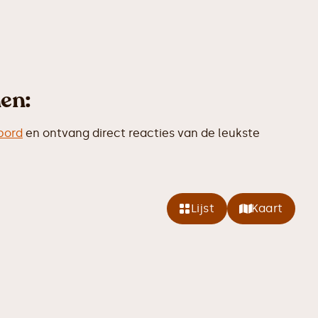
en:
bord
en ontvang direct reacties van de leukste
Lijst
Kaart