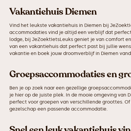
Vakantiehuis Diemen
Vind het leukste vakantiehuis in Diemen bij JeZoekt
accommodaties vind je altijd een verblijf dat perfect
lodge, bij JeZoektIetsLeuks geniet je van comfort e
van een vakantiehuis dat perfect past bij jullie we
vakantie en boek jouw droomverblijf in Diemen van
Groepsaccommodaties en gro
Ben je op zoek naar een gezellige groepsaccommodati
je hier op de juiste plek. In de mooie omgeving va
perfect voor groepen van verschillende groottes. Of 
gezelschap een passende accommodatie.
Snel een leuk vakantiehuis vi