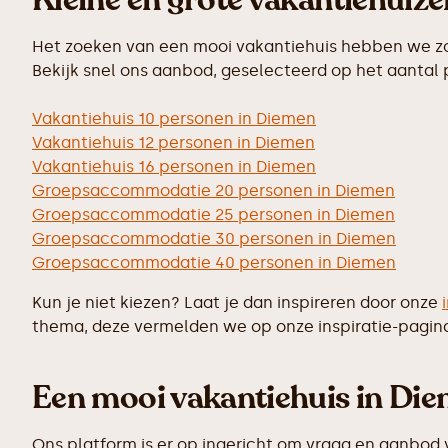
Kleine en grote vakantiehuiz
Het zoeken van een mooi vakantiehuis hebben we zo 
Bekijk snel ons aanbod, geselecteerd op het aantal
Vakantiehuis 10 personen in Diemen
Vakantiehuis 12 personen in Diemen
Vakantiehuis 16 personen in Diemen
Groepsaccommodatie 20 personen in Diemen
Groepsaccommodatie 25 personen in Diemen
Groepsaccommodatie 30 personen in Diemen
Groepsaccommodatie 40 personen in Diemen
Kun je niet kiezen? Laat je dan inspireren door onze
thema, deze vermelden we op onze inspiratie-pagin
Een mooi vakantiehuis in Die
Ons platform is er op ingericht om vraag en aanbod 