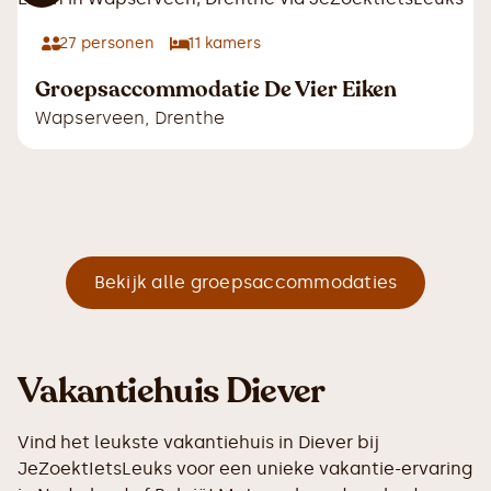
27
personen
11
kamers
Groepsaccommodatie De Vier Eiken
Wapserveen
,
Drenthe
Bekijk alle groepsaccommodaties
Vakantiehuis Diever
Vind het leukste vakantiehuis in Diever bij
JeZoektIetsLeuks voor een unieke vakantie-ervaring