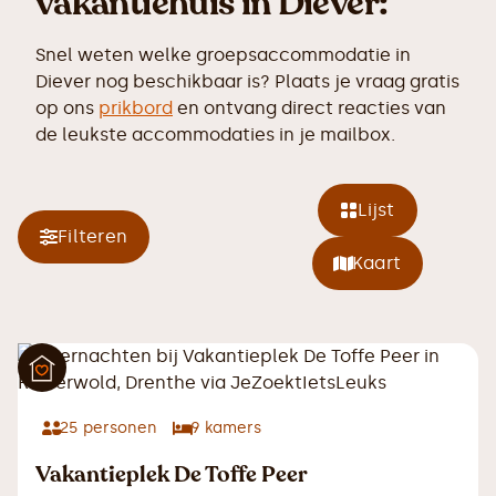
vakantiehuis in Diever:
Snel weten welke groepsaccommodatie in
Diever nog beschikbaar is? Plaats je vraag gratis
op ons
prikbord
en ontvang direct reacties van
de leukste accommodaties in je mailbox.
Lijst
Filteren
Kaart
25
personen
9
kamers
Vakantieplek De Toffe Peer