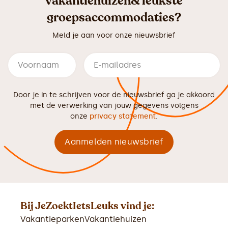
vakantiehuizen& leukste
groepsaccommodaties?
Meld je aan voor onze nieuwsbrief
Door je in te schrijven voor de nieuwsbrief ga je akkoord
met de verwerking van jouw gegevens volgens
onze
privacy statement
.
Bij JeZoektIetsLeuks vind je:
Vakantieparken
Vakantiehuizen