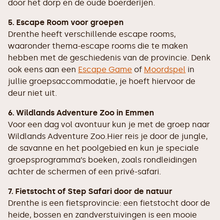
door het dorp en de oude boerderijen.
5. Escape Room voor groepen
Drenthe heeft verschillende escape rooms,
waaronder thema-escape rooms die te maken
hebben met de geschiedenis van de provincie. Denk
ook eens aan een
Escape Game
of
Moordspel
in
jullie groepsaccommodatie, je hoeft hiervoor de
deur niet uit.
6. Wildlands Adventure Zoo in Emmen
Voor een dag vol avontuur kun je met de groep naar
Wildlands Adventure Zoo.Hier reis je door de jungle,
de savanne en het poolgebied en kun je speciale
groepsprogramma’s boeken, zoals rondleidingen
achter de schermen of een privé-safari.
7. Fietstocht of Step Safari door de natuur
Drenthe is een fietsprovincie: een fietstocht door de
heide, bossen en zandverstuivingen is een mooie