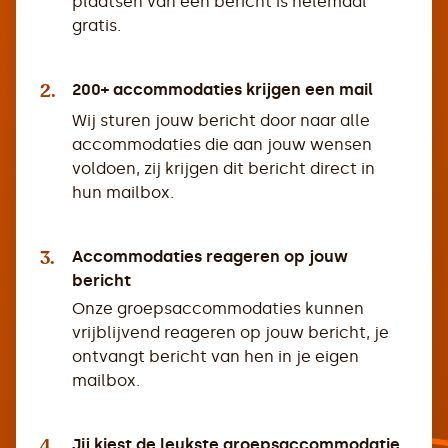
plaatsen van een bericht is helemaal
gratis.
2.
200+ accommodaties krijgen een mail
Wij sturen jouw bericht door naar alle
accommodaties die aan jouw wensen
voldoen, zij krijgen dit bericht direct in
hun mailbox.
3.
Accommodaties reageren op jouw
bericht
Onze groepsaccommodaties kunnen
vrijblijvend reageren op jouw bericht, je
ontvangt bericht van hen in je eigen
mailbox.
4.
Jij kiest de leukste groepsaccommodatie