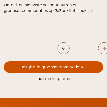
Ontdek de nieuwste vakantiehuizen en
groepsaccommodaties op JeZoektIetsLeuks.nl.
Bekijk alle groepsaccommodaties
Laat me inspireren