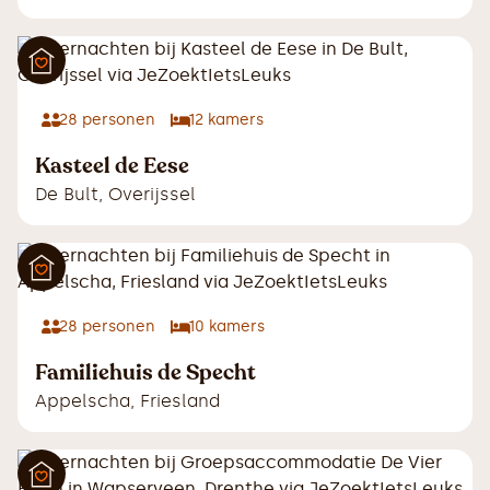
28
personen
12
kamers
Kasteel de Eese
De Bult
,
Overijssel
28
personen
10
kamers
Familiehuis de Specht
Appelscha
,
Friesland