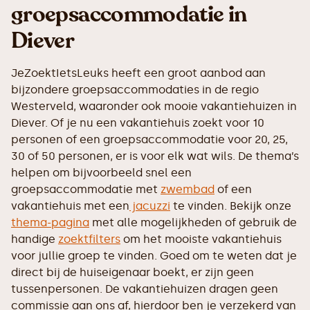
groepsaccommodatie in
Diever
JeZoektIetsLeuks heeft een groot aanbod aan
bijzondere groepsaccommodaties in de regio
Westerveld, waaronder ook mooie vakantiehuizen in
Diever. Of je nu een vakantiehuis zoekt voor 10
personen of een groepsaccommodatie voor 20, 25,
30 of 50 personen, er is voor elk wat wils. De thema’s
helpen om bijvoorbeeld snel een
groepsaccommodatie met
zwembad
of een
vakantiehuis met een
jacuzzi
te vinden. Bekijk onze
thema-pagina
met alle mogelijkheden of gebruik de
handige
zoektfilters
om het mooiste vakantiehuis
voor jullie groep te vinden. Goed om te weten dat je
direct bij de huiseigenaar boekt, er zijn geen
tussenpersonen. De vakantiehuizen dragen geen
commissie aan ons af, hierdoor ben je verzekerd van