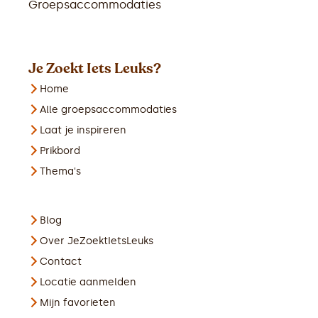
Groepsaccommodaties
Je Zoekt Iets Leuks?
Home
Alle groepsaccommodaties
Laat je inspireren
Prikbord
Thema's
Blog
Over JeZoektIetsLeuks
Contact
Locatie aanmelden
Mijn favorieten