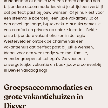
in Nederland of België! Met een breed aanbod aan
bijzondere accommodaties vind je altijd een verblijf
dat perfect past bij jouw wensen. Of je nu kiest voor
een sfeervolle boerderij, een luxe vakantievilla of
een gezellige lodge, bij JeZoektIetsLeuks geniet je
van comfort en privacy op unieke locaties. Bekijk
onze bijzondere vakantiehuizen in de regio
Westerveld en ontdek de charme van een
vakantiehuis dat perfect past bij jullie wensen,
ideaal voor een weekendje weg met familie,
vriendengroepen of collega's. Ga voor een
onvergetelijke vakantie en boek jouw droomverblijf
in Diever vandaag nog!
Groepsaccommodaties en
grote vakantiehuizen in
Diever