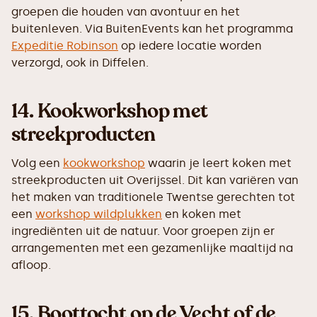
groepen die houden van avontuur en het
buitenleven. Via BuitenEvents kan het programma
Expeditie Robinson
op iedere locatie worden
verzorgd, ook in Diffelen.
14.
Kookworkshop met
streekproducten
Volg een
kookworkshop
waarin je leert koken met
streekproducten uit Overijssel. Dit kan variëren van
het maken van traditionele Twentse gerechten tot
een
workshop wildplukken
en koken met
ingrediënten uit de natuur. Voor groepen zijn er
arrangementen met een gezamenlijke maaltijd na
afloop.
15.
Boottocht op de Vecht of de