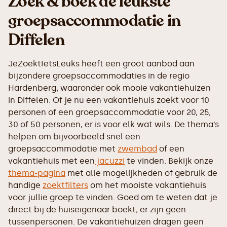
Zoek & boek de leukste
groepsaccommodatie in
Diffelen
JeZoektIetsLeuks heeft een groot aanbod aan
bijzondere groepsaccommodaties in de regio
Hardenberg, waaronder ook mooie vakantiehuizen
in Diffelen. Of je nu een vakantiehuis zoekt voor 10
personen of een groepsaccommodatie voor 20, 25,
30 of 50 personen, er is voor elk wat wils. De thema’s
helpen om bijvoorbeeld snel een
groepsaccommodatie met
zwembad
of een
vakantiehuis met een
jacuzzi
te vinden. Bekijk onze
thema-pagina
met alle mogelijkheden of gebruik de
handige
zoektfilters
om het mooiste vakantiehuis
voor jullie groep te vinden. Goed om te weten dat je
direct bij de huiseigenaar boekt, er zijn geen
tussenpersonen. De vakantiehuizen dragen geen