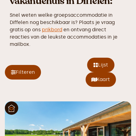
vakantiehuis in Diffelen:
Snel weten welke groepsaccommodatie in
Diffelen nog beschikbaar is? Plaats je vraag
gratis op ons
prikbord
en ontvang direct
reacties van de leukste accommodaties in je
mailbox.
Lijst
Filteren
Kaart