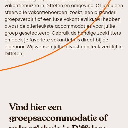
vakantiehuizen in Diffelen en omgeving. Of je nu een
sfeervolle vakantieboerderij zoekt, een bijzonder
groepsverblijf of een luxe vakantievilla, wij hebben
alvast de allerleukste accommodaties voor jullie
groep geselecteerd. Gebruik de handige zoekfilters
en boek je favoriete vakantiehuis direct bij de
eigenaar. Wij wensen jullie alvast een leuk verblijf in
Diffelen!
Vind hier een
groepsaccommodatie of