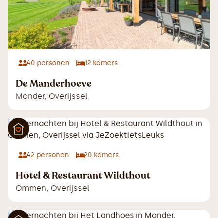
40
personen
12
kamers
De Manderhoeve
Mander
,
Overijssel
42
personen
20
kamers
Hotel & Restaurant Wildthout
Ommen
,
Overijssel