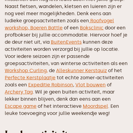
Naast fietsen, wandelen, kletsen en luieren zijn er
nog veel meer mogelijkheden. Denk eens aan
ludieke groepsactviteiten zoals een
Roofvogel
workshop,
Boeren Battle
of een
Boksclinic
door een
profbokser bij jullie accommodatie. Hiervoor hoef je
de deur niet uit, via
BuitenEvents
kunnen deze
activiteiten worden verzorgd bij jullie op locatie.
Voor iedere seizoen zijn er passende
groepsactiviteiten, van winterse activiteiten als een
Workshop Curling,
de
Alleskunner Kerstquiz
of het
Perfecte Kerstplaatje
tot echte zomer-activiteiten
zoals een
Expeditie Robinson
,
Vlot bouwen
of
Archery Tag
. Wil je geen buiten activiteit, maar
lekker binnen blijven, denk dan eens aan een
Escape game
of het interactieve
Moordspel
. Een
leuke toevoeging voor jullie weekendje weg!