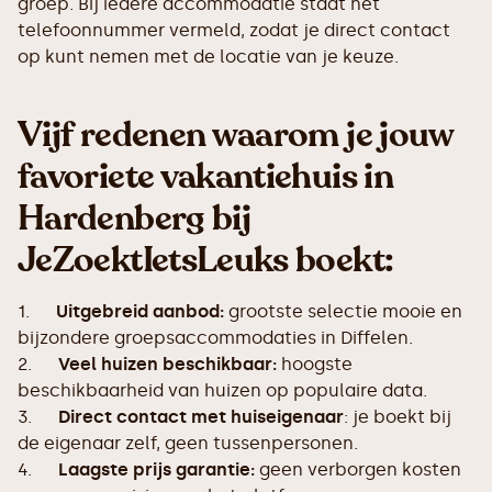
groep. Bij iedere accommodatie staat het
telefoonnummer vermeld, zodat je direct contact
op kunt nemen met de locatie van je keuze.
Vijf redenen waarom je jouw
favoriete vakantiehuis in
Hardenberg bij
JeZoektIetsLeuks boekt:
1.
Uitgebreid aanbod:
grootste selectie mooie en
bijzondere groepsaccommodaties in Diffelen.
2.
Veel huizen beschikbaar:
hoogste
beschikbaarheid van huizen op populaire data.
3.
Direct contact met huiseigenaar
: je boekt bij
de eigenaar zelf, geen tussenpersonen.
4.
Laagste prijs garantie:
geen verborgen kosten