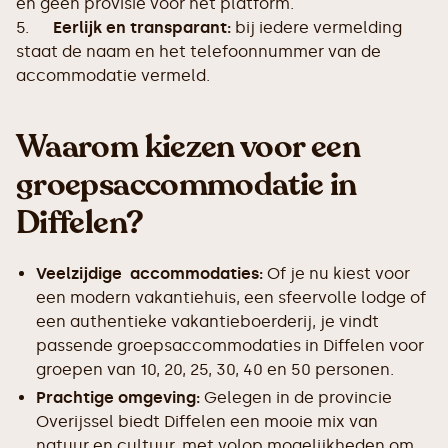
en geen provisie voor het platform.
5.
Eerlijk en transparant:
bij iedere vermelding
staat de naam en het telefoonnummer van de
accommodatie vermeld.
Waarom kiezen voor een
groepsaccommodatie in
Diffelen?
Veelzijdige accommodaties:
Of je nu kiest voor
een modern vakantiehuis, een sfeervolle lodge of
een authentieke vakantieboerderij, je vindt
passende groepsaccommodaties in Diffelen voor
groepen van 10, 20, 25, 30, 40 en 50 personen.
Prachtige omgeving:
Gelegen in de provincie
Overijssel biedt Diffelen een mooie mix van
natuur en cultuur, met volop mogelijkheden om