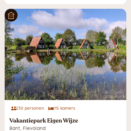
230
personen
115
kamers
Vakantiepark Eigen Wijze
Bant
,
Flevoland