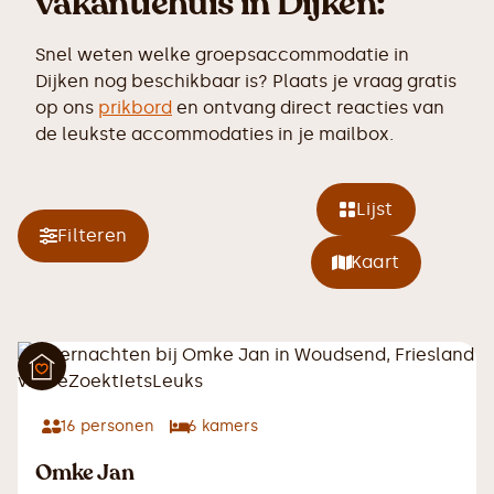
vakantiehuis in Dijken:
Snel weten welke groepsaccommodatie in
Dijken nog beschikbaar is? Plaats je vraag gratis
op ons
prikbord
en ontvang direct reacties van
de leukste accommodaties in je mailbox.
Lijst
Filteren
Kaart
16
personen
6
kamers
Omke Jan