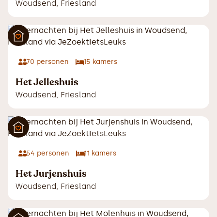
Woudsend
,
Friesland
70
personen
15
kamers
Het Jelleshuis
Woudsend
,
Friesland
54
personen
11
kamers
Het Jurjenshuis
Woudsend
,
Friesland