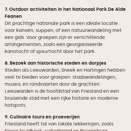
7. Outdoor activiteiten in het Nationaal Park De Alde
Feanen
Dit prachtige nationale park is een ideale locatie
voor kanoën, suppen, of een natuurwandeling met
een gids. Voor groepen zijn er verschillende
arrangementen, zoals een georganiseerde
kanotocht of speurtocht door het park.
8. Bezoek aan historische steden en dorpjes
Steden als Leeuwarden, Sneek en Harlingen hebben
veel te bieden voor groepen: stadswandelingen,
musea, en rondvaarten door de grachten.
Leeuwarden is de hoofdstad van Friesland en een
bruisende stad met een rijke historie en moderne
hotspots.
9. Culinaire tours en proeverijen
Friesland heeft tal van lokale lekkernijen, zoals
Friese kruidkoek, suikerbrood en Beerenburg.