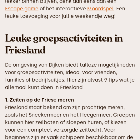
lekker binnen blijven, denk dan eens aan een
Escape game
of het interactieve
Moordspel
. Een
leuke toevoeging voor jullie weekendje weg!
Leuke groepsactiviteiten in
Friesland
De omgeving van Dijken biedt talloze mogelijkheden
voor groepsactiviteiten, ideaal voor vrienden,
families of bedrijfsuitjes. Hier zijn alvast 9 tips wat je
allemaal kunt doen in Friesland:
1. Zeilen op de Friese meren
Friesland staat bekend om zijn prachtige meren,
zoals het Sneekermeer en het Heegermeer. Groepen
kunnen hier zeilboten of sloepen huren, of kiezen
voor een compleet verzorgde zeiltocht. Voor
beginners zijn er vaak schippers beschikbaar om de