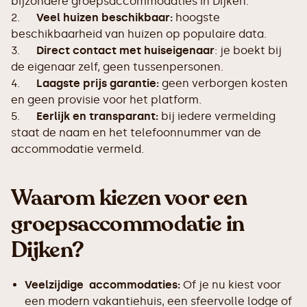
bijzondere groepsaccommodaties in Dijken.
2.
Veel huizen beschikbaar:
hoogste
beschikbaarheid van huizen op populaire data.
3.
Direct contact met huiseigenaar
: je boekt bij
de eigenaar zelf, geen tussenpersonen.
4.
Laagste prijs garantie:
geen verborgen kosten
en geen provisie voor het platform.
5.
Eerlijk en transparant:
bij iedere vermelding
staat de naam en het telefoonnummer van de
accommodatie vermeld.
Waarom kiezen voor een
groepsaccommodatie in
Dijken?
Veelzijdige accommodaties:
Of je nu kiest voor
een modern vakantiehuis, een sfeervolle lodge of