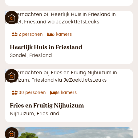
12
personen
6
kamers
Heerlijk Huis in Friesland
Sondel
,
Friesland
100
personen
16
kamers
Fries en Fruitig Nijhuizum
Nijhuizum
,
Friesland