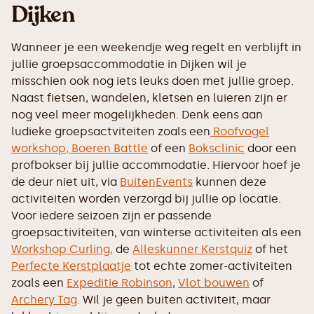
Dijken
Wanneer je een weekendje weg regelt en verblijft in
jullie groepsaccommodatie in Dijken wil je
misschien ook nog iets leuks doen met jullie groep.
Naast fietsen, wandelen, kletsen en luieren zijn er
nog veel meer mogelijkheden. Denk eens aan
ludieke groepsactviteiten zoals een
Roofvogel
workshop,
Boeren Battle
of een
Boksclinic
door een
profbokser bij jullie accommodatie. Hiervoor hoef je
de deur niet uit, via
BuitenEvents
kunnen deze
activiteiten worden verzorgd bij jullie op locatie.
Voor iedere seizoen zijn er passende
groepsactiviteiten, van winterse activiteiten als een
Workshop Curling,
de
Alleskunner Kerstquiz
of het
Perfecte Kerstplaatje
tot echte zomer-activiteiten
zoals een
Expeditie Robinson
,
Vlot bouwen
of
Archery Tag
. Wil je geen buiten activiteit, maar