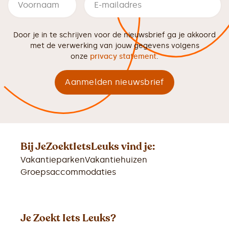
Door je in te schrijven voor de nieuwsbrief ga je akkoord
met de verwerking van jouw gegevens volgens
onze
privacy statement
.
Bij JeZoektIetsLeuks vind je:
Vakantieparken
Vakantiehuizen
Groepsaccommodaties
Je Zoekt Iets Leuks?