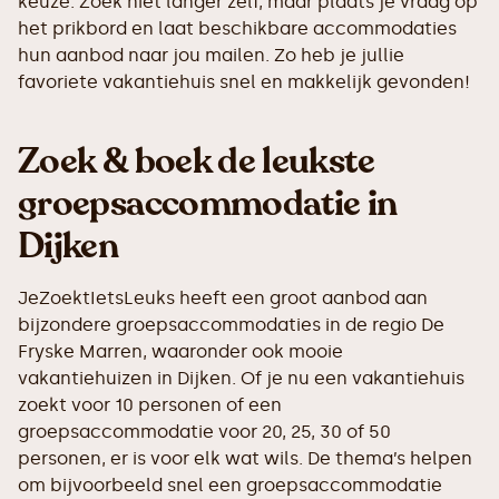
keuze. Zoek niet langer zelf, maar plaats je vraag op
het prikbord en laat beschikbare accommodaties
hun aanbod naar jou mailen. Zo heb je jullie
favoriete vakantiehuis snel en makkelijk gevonden!
Zoek & boek de leukste
groepsaccommodatie in
Dijken
JeZoektIetsLeuks heeft een groot aanbod aan
bijzondere groepsaccommodaties in de regio De
Fryske Marren, waaronder ook mooie
vakantiehuizen in Dijken. Of je nu een vakantiehuis
zoekt voor 10 personen of een
groepsaccommodatie voor 20, 25, 30 of 50
personen, er is voor elk wat wils. De thema’s helpen
om bijvoorbeeld snel een groepsaccommodatie