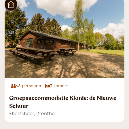
68
personen
3
kamers
Groepsaccommodatie Klonie: de Nieuwe
Schuur
Ellertshaar
,
Drenthe