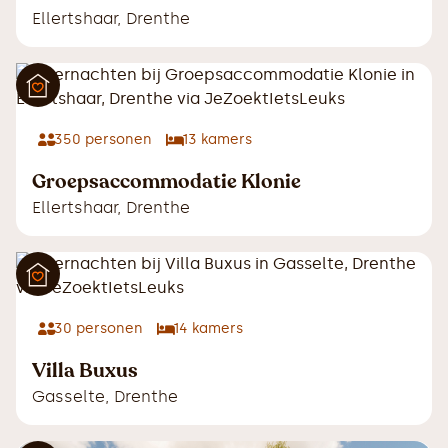
Ellertshaar
,
Drenthe
350
personen
13
kamers
Groepsaccommodatie Klonie
Ellertshaar
,
Drenthe
30
personen
14
kamers
Villa Buxus
Gasselte
,
Drenthe