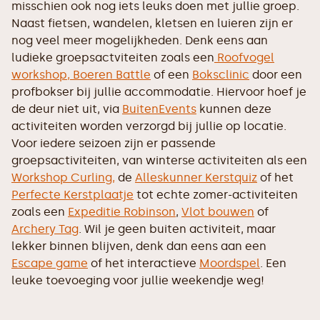
misschien ook nog iets leuks doen met jullie groep.
Naast fietsen, wandelen, kletsen en luieren zijn er
nog veel meer mogelijkheden. Denk eens aan
ludieke groepsactviteiten zoals een
Roofvogel
workshop,
Boeren Battle
of een
Boksclinic
door een
profbokser bij jullie accommodatie. Hiervoor hoef je
de deur niet uit, via
BuitenEvents
kunnen deze
activiteiten worden verzorgd bij jullie op locatie.
Voor iedere seizoen zijn er passende
groepsactiviteiten, van winterse activiteiten als een
Workshop Curling,
de
Alleskunner Kerstquiz
of het
Perfecte Kerstplaatje
tot echte zomer-activiteiten
zoals een
Expeditie Robinson
,
Vlot bouwen
of
Archery Tag
. Wil je geen buiten activiteit, maar
lekker binnen blijven, denk dan eens aan een
Escape game
of het interactieve
Moordspel
. Een
leuke toevoeging voor jullie weekendje weg!