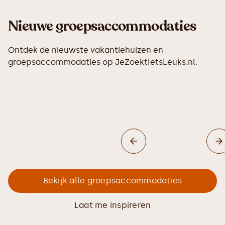
Nieuwe groepsaccommodaties
Ontdek de nieuwste vakantiehuizen en
groepsaccommodaties op JeZoektIetsLeuks.nl.
Bekijk alle groepsaccommodaties
Laat me inspireren