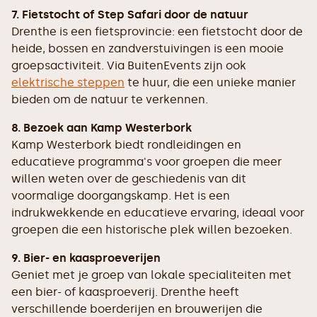
7. Fietstocht of Step Safari door de natuur
Drenthe is een fietsprovincie: een fietstocht door de
heide, bossen en zandverstuivingen is een mooie
groepsactiviteit. Via BuitenEvents zijn ook
elektrische steppen
te huur, die een unieke manier
bieden om de natuur te verkennen.
8. Bezoek aan Kamp Westerbork
Kamp Westerbork biedt rondleidingen en
educatieve programma's voor groepen die meer
willen weten over de geschiedenis van dit
voormalige doorgangskamp. Het is een
indrukwekkende en educatieve ervaring, ideaal voor
groepen die een historische plek willen bezoeken.
9. Bier- en kaasproeverijen
Geniet met je groep van lokale specialiteiten met
een bier- of kaasproeverij. Drenthe heeft
verschillende boerderijen en brouwerijen die