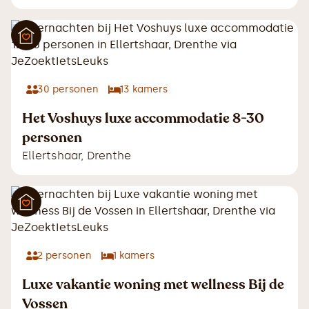
30
personen
13
kamers
Het Voshuys luxe accommodatie 8-30
personen
Ellertshaar
,
Drenthe
2
personen
1
kamers
Luxe vakantie woning met wellness Bij de
Vossen