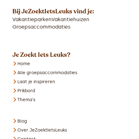
Bij JeZoektIetsLeuks vind je:
Vakantieparken
Vakantiehuizen
Groepsaccommodaties
Je Zoekt Iets Leuks?
Home
Alle groepsaccommodaties
Laat je inspireren
Prikbord
Thema's
Blog
Over JeZoektIetsLeuks