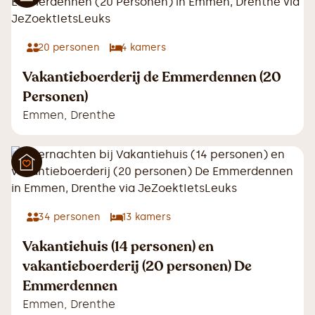
20
personen
4
kamers
Vakantieboerderij de Emmerdennen (20
Personen)
Emmen
,
Drenthe
34
personen
13
kamers
Vakantiehuis (14 personen) en
vakantieboerderij (20 personen) De
Emmerdennen
Emmen
,
Drenthe