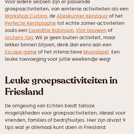
Voor iedere seizoen zijn er passende
groepsactiviteiten, van winterse activiteiten als een
Workshop Curling,
de
Alleskunner Kerstquiz
of het
Perfecte Kerstplaatje
tot echte zomer-activiteiten
zoals een
Expeditie Robinson
,
Vlot bouwen
of
Archery Tag
. Wil je geen buiten activiteit, maar
lekker binnen blijven, denk dan eens aan een
Escape game
of het interactieve
Moordspel
. Een
leuke toevoeging voor jullie weekendje weg!
Leuke groepsactiviteiten in
Friesland
De omgeving van Echten biedt talloze
mogelijkheden voor groepsactiviteiten, ideaal voor
vrienden, families of bedrijfsuitjes. Hier zijn alvast 9
tips wat je allemaal kunt doen in Friesland: