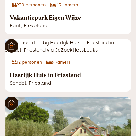
230
personen
115
kamers
Vakantiepark Eigen Wijze
Bant
,
Flevoland
12
personen
6
kamers
Heerlijk Huis in Friesland
Sondel
,
Friesland