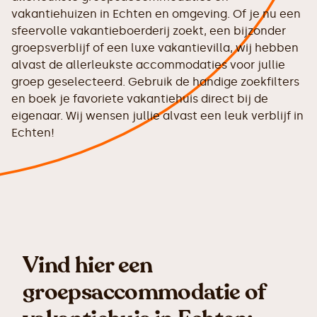
vakantiehuizen in Echten en omgeving. Of je nu een
sfeervolle vakantieboerderij zoekt, een bijzonder
groepsverblijf of een luxe vakantievilla, wij hebben
alvast de allerleukste accommodaties voor jullie
groep geselecteerd. Gebruik de handige zoekfilters
en boek je favoriete vakantiehuis direct bij de
eigenaar. Wij wensen jullie alvast een leuk verblijf in
Echten!
Vind hier een
groepsaccommodatie of