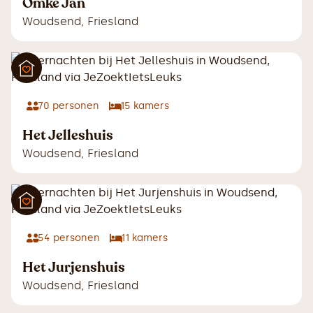
Omke Jan
Woudsend
,
Friesland
70
personen
15
kamers
Het Jelleshuis
Woudsend
,
Friesland
54
personen
11
kamers
Het Jurjenshuis
Woudsend
,
Friesland