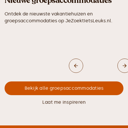
Nieuwe groepsaccommodaties
Ontdek de nieuwste vakantiehuizen en
groepsaccommodaties op JeZoektIetsLeuks.nl.
Bekijk alle groepsaccommodaties
Laat me inspireren