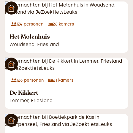
124
personen
26
kamers
Het Molenhuis
Woudsend
,
Friesland
126
personen
21
kamers
De Kikkert
Lemmer
,
Friesland