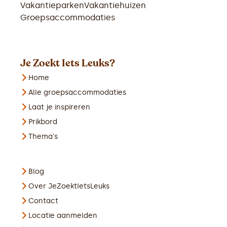
Vakantieparken
Vakantiehuizen
Groepsaccommodaties
Je Zoekt Iets Leuks?
Home
Alle groepsaccommodaties
Laat je inspireren
Prikbord
Thema's
Blog
Over JeZoektIetsLeuks
Contact
Locatie aanmelden