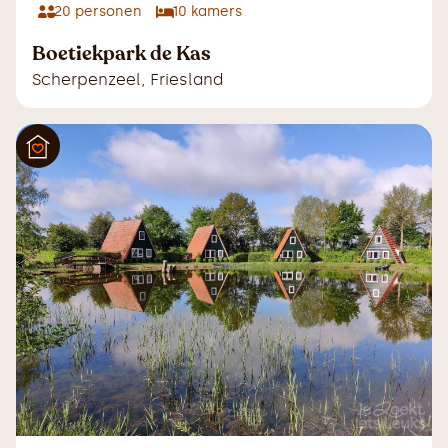
20
personen
10
kamers
Boetiekpark de Kas
Scherpenzeel
,
Friesland