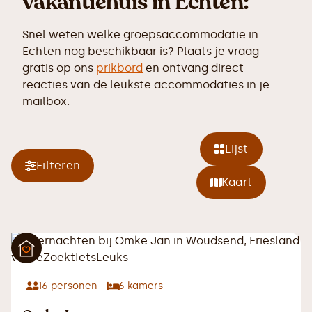
vakantiehuis in Echten:
Snel weten welke groepsaccommodatie in
Echten nog beschikbaar is? Plaats je vraag
gratis op ons
prikbord
en ontvang direct
reacties van de leukste accommodaties in je
mailbox.
Lijst
Filteren
Kaart
16
personen
6
kamers