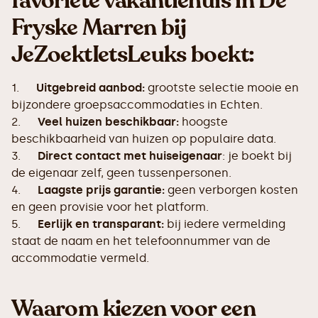
favoriete vakantiehuis in De
Fryske Marren bij
JeZoektIetsLeuks boekt:
1.
Uitgebreid aanbod:
grootste selectie mooie en
bijzondere groepsaccommodaties in Echten.
2.
Veel huizen beschikbaar:
hoogste
beschikbaarheid van huizen op populaire data.
3.
Direct contact met huiseigenaar
: je boekt bij
de eigenaar zelf, geen tussenpersonen.
4.
Laagste prijs garantie:
geen verborgen kosten
en geen provisie voor het platform.
5.
Eerlijk en transparant:
bij iedere vermelding
staat de naam en het telefoonnummer van de
accommodatie vermeld.
Waarom kiezen voor een