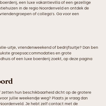
boerderij, een luxe vakantievilla of een gezellige
ntiehuizen in de regio Noordenveld en ontdek de
 vriendengroepen of collega's. Ga voor een
lie-uitje, vriendenweekend of bedrijfsuitje? Dan ben
rleukste groepsaccommodaties en grote
ndhuis of een luxe boerderij zoekt, op deze pagina
bord
 zetten hun beschikbaarheid dicht op de grotere
voor jullie weekendje weg? Plaats je vraag dan
 Noordenveld. Je hebt zelf contact met de