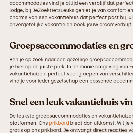
accommodaties vind je altijd een verblijf dat perfect
lodge, bij JeZoektIetsLeuks geniet je van comfort en
charme van een vakantiehuis dat perfect past bij ju
onvergetelijke vakantie en boek jouw droomverblijf
Groepsaccommodaties en grot
Ben je op zoek naar een gezellige groepsaccommodati
je hier op de juiste plek. In de mooie omgeving va
vakantiehuizen, perfect voor groepen van verschillen
vind je voor ieder gezelschap een passende accomm
Snel een leuk vakantiehuis vi
De leukste groepsaccommodaties en vakantiehuizen z
platformen. Ons
prikbord
biedt dan uitkomst. Wil je
gratis op ons prikbord. Je ontvangt direct reactie