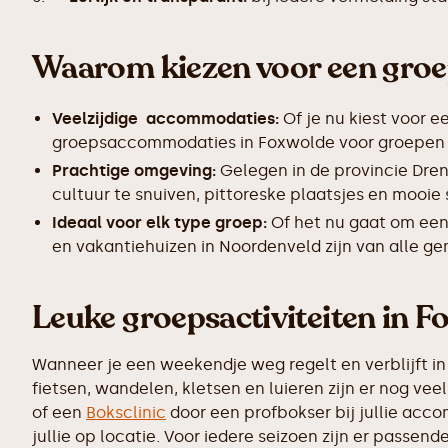
Waarom kiezen voor een gro
Veelzijdige accommodaties:
Of je nu kiest voor e
groepsaccommodaties in Foxwolde voor groepen van
Prachtige omgeving:
Gelegen in de provincie Dren
cultuur te snuiven, pittoreske plaatsjes en mooie
Ideaal voor elk type groep:
Of het nu gaat om een
en vakantiehuizen in Noordenveld zijn van alle ge
Leuke groepsactiviteiten in F
Wanneer je een weekendje weg regelt en verblijft in
fietsen, wandelen, kletsen en luieren zijn er nog v
of een
Boksclinic
door een profbokser bij jullie accom
jullie op locatie. Voor iedere seizoen zijn er passen