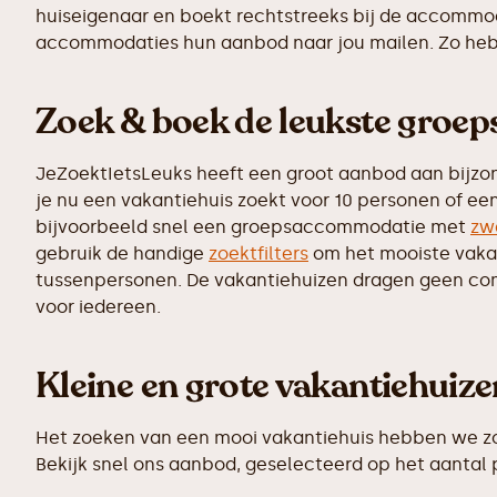
huiseigenaar en boekt rechtstreeks bij de accommoda
accommodaties hun aanbod naar jou mailen. Zo heb j
Zoek & boek de leukste groe
JeZoektIetsLeuks heeft een groot aanbod aan bijzo
je nu een vakantiehuis zoekt voor 10 personen of ee
bijvoorbeeld snel een groepsaccommodatie met
zw
gebruik de handige
zoektfilters
om het mooiste vakant
tussenpersonen. De vakantiehuizen dragen geen commi
voor iedereen.
Kleine en grote vakantiehuiz
Het zoeken van een mooi vakantiehuis hebben we zo 
Bekijk snel ons aanbod, geselecteerd op het aantal