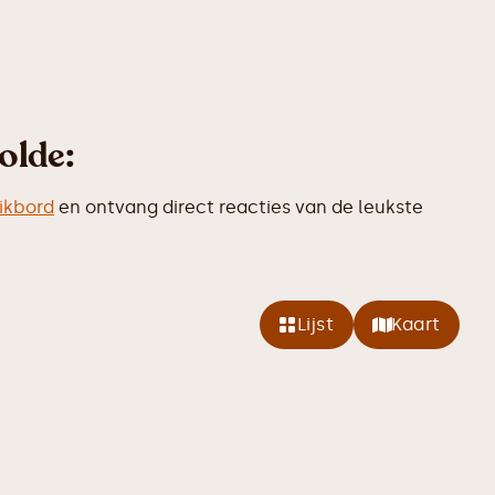
olde:
ikbord
en ontvang direct reacties van de leukste
Lijst
Kaart