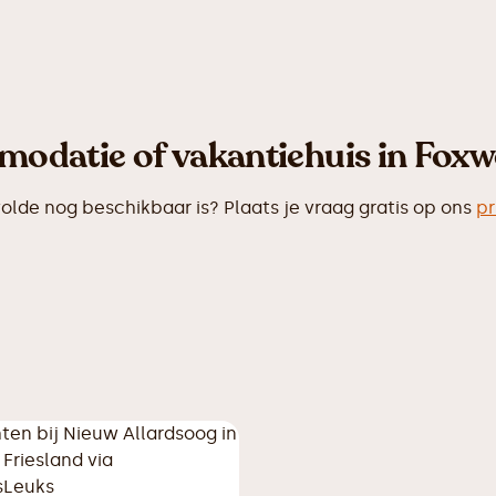
odatie of vakantiehuis in Foxw
de nog beschikbaar is? Plaats je vraag gratis op ons
pr