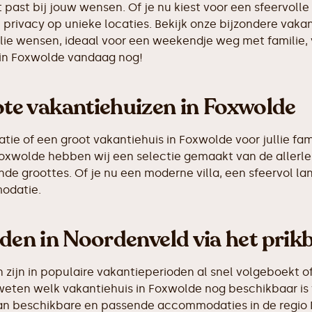
 past bij jouw wensen. Of je nu kiest voor een sfeervolle 
 privacy op unieke locaties. Bekijk onze bijzondere vaka
llie wensen, ideaal voor een weekendje weg met familie,
 in Foxwolde vandaag nog!
e vakantiehuizen in Foxwolde
e of een groot vakantiehuis in Foxwolde voor jullie fami
n Foxwolde hebben wij een selectie gemaakt van de alle
de groottes. Of je nu een moderne villa, een sfeervol la
odatie.
nden in Noordenveld via het prik
ijn in populaire vakantieperioden al snel volgeboekt of
 weten welk vakantiehuis in Foxwolde nog beschikbaar is 
s van beschikbare en passende accommodaties in de regio