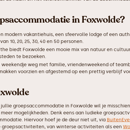
epsaccommodatie in Foxwolde?
en modern vakantiehuis, een sfeervolle lodge of een auth
 10, 20, 25, 30, 40 en 50 personen.
the biedt Foxwolde een mooie mix van natuur en cultuur
 steden te bezoeken.
 weekendje weg met familie, vriendenweekend of teamb
makken voorzien en afgestemd op een prettig verblijf vo
oxwolde
 jullie groepsaccommodatie in Foxwolde wil je misschien 
eel meer mogelijkheden. Denk eens aan ludieke groepsactv
modatie. Hiervoor hoef je de deur niet uit, via
BuitenEve
de groepsactiviteiten, van winterse activiteiten als een
Wo