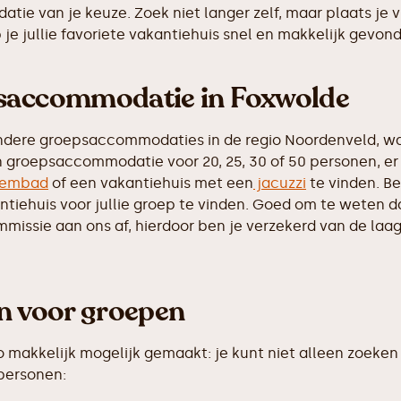
tie van je keuze. Zoek niet langer zelf, maar plaats je 
e jullie favoriete vakantiehuis snel en makkelijk gevon
psaccommodatie in Foxwolde
ndere groepsaccommodaties in de regio Noordenveld, wa
n groepsaccommodatie voor 20, 25, 30 of 50 personen, er 
embad
of een vakantiehuis met een
jacuzzi
te vinden. Be
iehuis voor jullie groep te vinden. Goed om te weten dat 
ssie aan ons af, hierdoor ben je verzekerd van de laags
en voor groepen
makkelijk mogelijk gemaakt: je kunt niet alleen zoeken 
 personen: