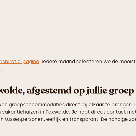
inspiratie-pagina
. Iedere maand selecteren we de moois
a.
olde, afgestemd op jullie groep
van groepsaccommodaties direct bij elkaar te brengen. D
vakantiehuizen in Foxwolde. Je hebt direct contact met
 tussenpersonen, eerlijk en transparant. De handige zoek