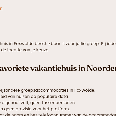
en
ehuis in Foxwolde beschikbaar is voor jullie groep. Bij
de locatie van je keuze.
avoriete vakantiehuis in Noorde
 bijzondere groepsaccommodaties in Foxwolde.
id van huizen op populaire data.
de eigenaar zelf, geen tussenpersonen.
 geen provisie voor het platform.
taat de naam en het telefoonnummer van de accommodat