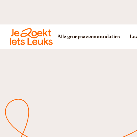
Alle groepsaccommodaties
Laa