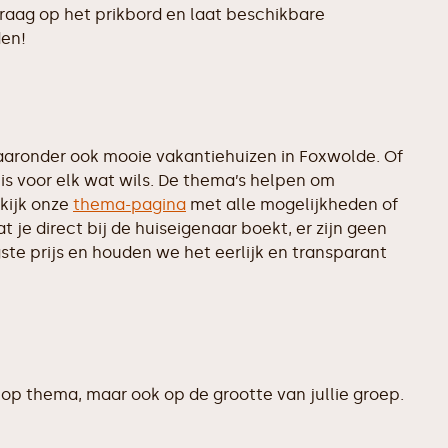
vraag op het prikbord en laat beschikbare
den!
aronder ook mooie vakantiehuizen in Foxwolde. Of
is voor elk wat wils. De thema’s helpen om
kijk onze
thema-pagina
met alle mogelijkheden of
je direct bij de huiseigenaar boekt, er zijn geen
te prijs en houden we het eerlijk en transparant
op thema, maar ook op de grootte van jullie groep.