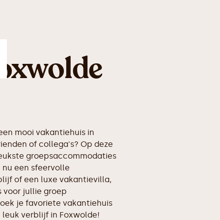
Foxwolde
en mooi vakantiehuis in
ienden of collega's? Op deze
erleukste groepsaccommodaties
 nu een sfeervolle
ijf of een luxe vakantievilla,
voor jullie groep
oek je favoriete vakantiehuis
 leuk verblijf in Foxwolde!