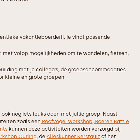
entieke vakantieboerderij, je vindt passende
, met volop mogelijkheden om te wandelen, fietsen,
uilding met je collega’s, de groepsaccommodaties
or kleine en grote groepen.
ook nog iets leuks doen met jullie groep. Naast
iteiten zoals een
Roofvogel workshop,
Boeren Battle
nts
kunnen deze activiteiten worden verzorgd bij
rkshop Curling,
de
Alleskunner Kerstquiz
of het