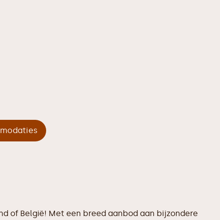
mmodaties
and of België! Met een breed aanbod aan bijzondere