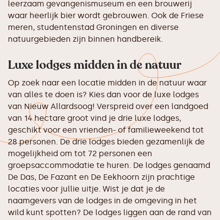
leerzaam gevangenismuseum en een brouwerij
waar heerlijk bier wordt gebrouwen. Ook de Friese
meren, studentenstad Groningen en diverse
natuurgebieden zijn binnen handbereik.
Luxe lodges midden in de natuur
Op zoek naar een locatie midden in de natuur waar
van alles te doen is? Kies dan voor de luxe lodges
van Nieuw Allardsoog! Verspreid over een landgoed
van 14 hectare groot vind je drie luxe lodges,
geschikt voor een vrienden- of familieweekend tot
28 personen. De drie lodges bieden gezamenlijk de
mogelijkheid om tot 72 personen een
groepsaccommodatie te huren. De lodges genaamd
De Das, De Fazant en De Eekhoorn zijn prachtige
locaties voor jullie uitje. Wist je dat je de
naamgevers van de lodges in de omgeving in het
wild kunt spotten? De lodges liggen aan de rand van