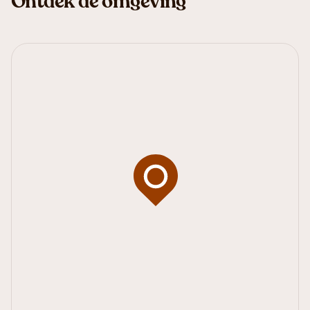
Ontdek de omgeving