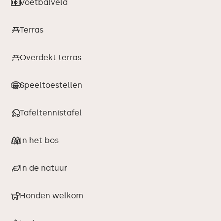
Voetbalveld
Terras
Overdekt terras
Speeltoestellen
Tafeltennistafel
In het bos
In de natuur
Honden welkom