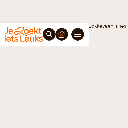
Vrijblijvende offerte