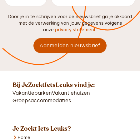
Door je in te schrijven voor de nieuwsbrief ga je akkoord
met de verwerking van jouw gegevens volgens
onze
privacy statement
.
Bij JeZoektIetsLeuks vind je:
Vakantieparken
Vakantiehuizen
Groepsaccommodaties
Je Zoekt Iets Leuks?
Home