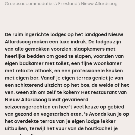
Groepsaccommodaties
Friesland
Nieuw Allardsoog
De ruim ingerichte lodges op het landgoed Nieuw
Allardsoog maken een luxe indruk. De lodges zijn
van alle gemakken voorzien: slaapkamers met
heerlijke bedden om goed te slapen, voorzien van
eigen badkamer met toilet, een fijne woonkamer
met relaxte zithoek, en een professionele keuken
met eigen bar. Vanaf je eigen terras geniet je van
een schitterend uitzicht op het bos, de weide of het
ven. Geen zin om zelf te koken? Het restaurant van
Nieuw Allardsoog biedt gevarieerd
seizoensgerechten en heeft veel keuze op gebied
van gezond en vegetarisch eten. 's Avonds kun je op
het overdekte terras van je eigen lodge lekker
uitbuiken, terwijl het vuur van de houtkachel je