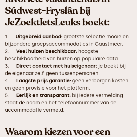
Súdwest-Fryslân bij
JeZoektIetsLeuks boekt:
1.
Uitgebreid aanbod:
grootste selectie mooie en
bijzondere groepsaccommodaties in Gaastmeer.
2.
Veel huizen beschikbaar:
hoogste
beschikbaarheid van huizen op populaire data.
3.
Direct contact met huiseigenaar
: je boekt bij
de eigenaar zelf, geen tussenpersonen.
4.
Laagste prijs garantie:
geen verborgen kosten
en geen provisie voor het platform.
5.
Eerlijk en transparant:
bij iedere vermelding
staat de naam en het telefoonnummer van de
accommodatie vermeld.
Waarom kiezen voor een