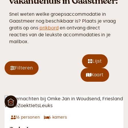
vakantiehuis in Gaastmeer:
Snel weten welke groepsaccommodatie in
Gaastmeer nog beschikbaar is? Plaats je vraag
gratis op ons
prikbord
en ontvang direct
reacties van de leukste accommodaties in je
mailbox.
Lijst
Filteren
Kaart
16
personen
6
kamers