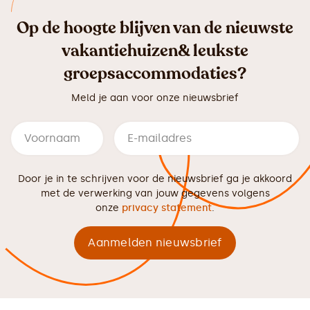
Op de hoogte blijven van de nieuwste
vakantiehuizen& leukste
groepsaccommodaties?
Meld je aan voor onze nieuwsbrief
Door je in te schrijven voor de nieuwsbrief ga je akkoord
met de verwerking van jouw gegevens volgens
onze
privacy statement
.