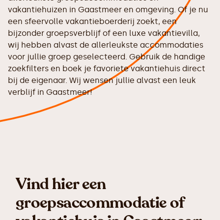
vakantiehuizen in Gaastmeer en omgeving. Of je nu
een sfeervolle vakantieboerderij zoekt, een
bijzonder groepsverblijf of een luxe vakantievilla,
wij hebben alvast de allerleukste accommodaties
voor jullie groep geselecteerd. Gebruik de handige
zoekfilters en boek je favoriete vakantiehuis direct
bij de eigenaar. Wij wensen jullie alvast een leuk
verblijf in Gaastmeer!
Vind hier een
groepsaccommodatie of