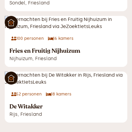
Sondel
,
Friesland
100
personen
16
kamers
Fries en Fruitig Nijhuizum
Nijhuizum
,
Friesland
52
personen
18
kamers
De Witakker
Rijs
,
Friesland