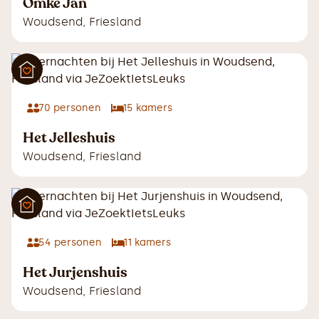
Omke Jan
Woudsend
,
Friesland
70
personen
15
kamers
Het Jelleshuis
Woudsend
,
Friesland
54
personen
11
kamers
Het Jurjenshuis
Woudsend
,
Friesland