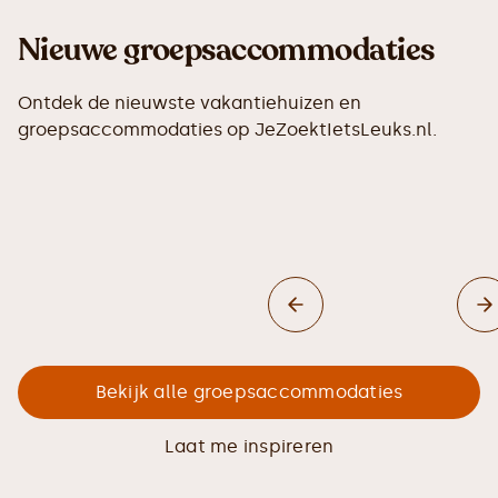
Nieuwe groepsaccommodaties
Ontdek de nieuwste vakantiehuizen en
groepsaccommodaties op JeZoektIetsLeuks.nl.
Bekijk alle groepsaccommodaties
Laat me inspireren