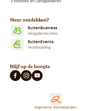
Kastelen en Landgoederen
Meer ontdekken?
BuitenBusiness
Vergaderlocaties
BuitenEvents
Teambuilding
Blijf op de hoogte
Algemene Voorwaarden