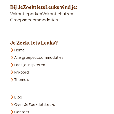
Bij JeZoektIetsLeuks vind je:
Vakantieparken
Vakantiehuizen
Groepsaccommodaties
Je Zoekt Iets Leuks?
Home
Alle groepsaccommodaties
Laat je inspireren
Prikbord
Thema's
Blog
Over JeZoektIetsLeuks
Contact