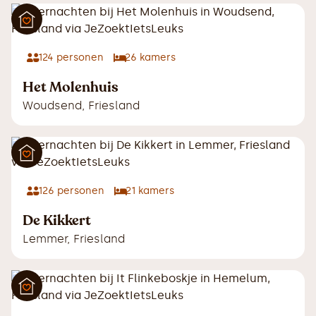
124
personen
26
kamers
Het Molenhuis
Woudsend
,
Friesland
126
personen
21
kamers
De Kikkert
Lemmer
,
Friesland