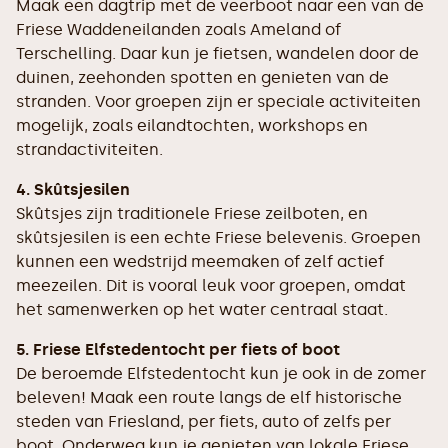
Maak een dagtrip met de veerboot naar een van de
Friese Waddeneilanden zoals Ameland of
Terschelling. Daar kun je fietsen, wandelen door de
duinen, zeehonden spotten en genieten van de
stranden. Voor groepen zijn er speciale activiteiten
mogelijk, zoals eilandtochten, workshops en
strandactiviteiten.
4. Skûtsjesilen
Skûtsjes zijn traditionele Friese zeilboten, en
skûtsjesilen is een echte Friese belevenis. Groepen
kunnen een wedstrijd meemaken of zelf actief
meezeilen. Dit is vooral leuk voor groepen, omdat
het samenwerken op het water centraal staat.
5. Friese Elfstedentocht per fiets of boot
De beroemde Elfstedentocht kun je ook in de zomer
beleven! Maak een route langs de elf historische
steden van Friesland, per fiets, auto of zelfs per
boot. Onderweg kun je genieten van lokale Friese