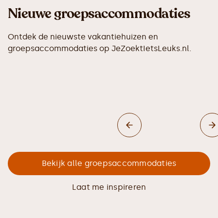
Nieuwe groepsaccommodaties
Ontdek de nieuwste vakantiehuizen en
groepsaccommodaties op JeZoektIetsLeuks.nl.
Bekijk alle groepsaccommodaties
Laat me inspireren