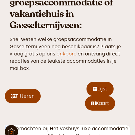
groepsaccommodatie of
vakantiehuis in
Gasselternijveen:
Snel weten welke groepsaccommodatie in
Gasselternijveen nog beschikbaar is? Plaats je
vraag gratis op ons
prikbord
en ontvang direct
reacties van de leukste accommodaties in je
mailbox.
Lijst
Filteren
Kaart