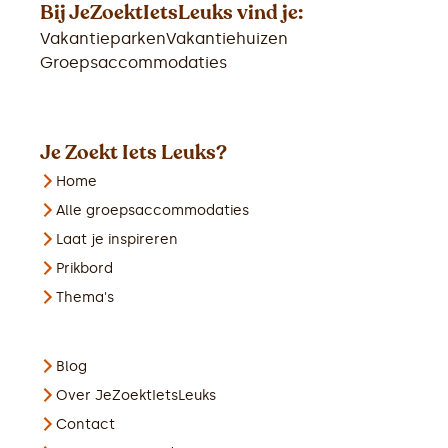
Bij JeZoektIetsLeuks vind je:
Vakantieparken
Vakantiehuizen
Groepsaccommodaties
Je Zoekt Iets Leuks?
Home
Alle groepsaccommodaties
Laat je inspireren
Prikbord
Thema's
Blog
Over JeZoektIetsLeuks
Contact