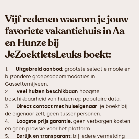
Vijf redenen waarom je jouw
favoriete vakantiehuis in Aa
en Hunze bij
JeZoektIetsLeuks boekt:
1.
Uitgebreid aanbod:
grootste selectie mooie en
bijzondere groepsaccommodaties in
Gasselternijveen.
2.
Veel huizen beschikbaar:
hoogste
beschikbaarheid van huizen op populaire data.
3.
Direct contact met huiseigenaar
: je boekt bij
de eigenaar zelf, geen tussenpersonen.
4.
Laagste prijs garantie:
geen verborgen kosten
en geen provisie voor het platform.
5.
Eerlijk en transparant:
bij iedere vermelding