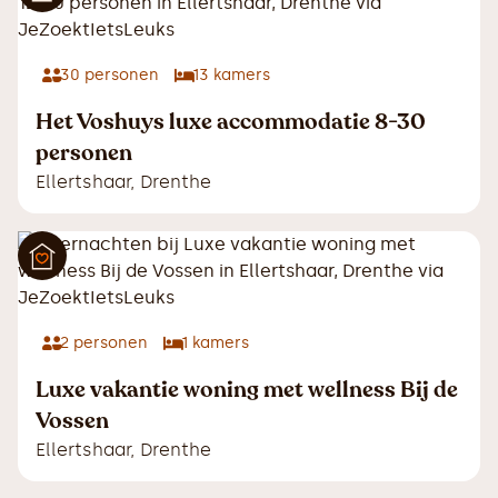
30
personen
13
kamers
Het Voshuys luxe accommodatie 8-30
personen
Ellertshaar
,
Drenthe
2
personen
1
kamers
Luxe vakantie woning met wellness Bij de
Vossen
Ellertshaar
,
Drenthe