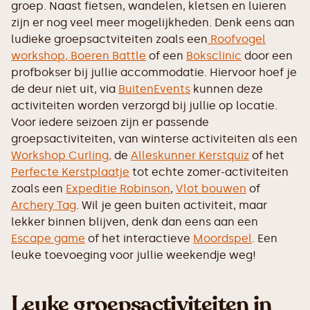
groep. Naast fietsen, wandelen, kletsen en luieren
zijn er nog veel meer mogelijkheden. Denk eens aan
ludieke groepsactviteiten zoals een
Roofvogel
workshop,
Boeren Battle
of een
Boksclinic
door een
profbokser bij jullie accommodatie. Hiervoor hoef je
de deur niet uit, via
BuitenEvents
kunnen deze
activiteiten worden verzorgd bij jullie op locatie.
Voor iedere seizoen zijn er passende
groepsactiviteiten, van winterse activiteiten als een
Workshop Curling,
de
Alleskunner Kerstquiz
of het
Perfecte Kerstplaatje
tot echte zomer-activiteiten
zoals een
Expeditie Robinson
,
Vlot bouwen
of
Archery Tag
. Wil je geen buiten activiteit, maar
lekker binnen blijven, denk dan eens aan een
Escape game
of het interactieve
Moordspel
. Een
leuke toevoeging voor jullie weekendje weg!
Leuke groepsactiviteiten in