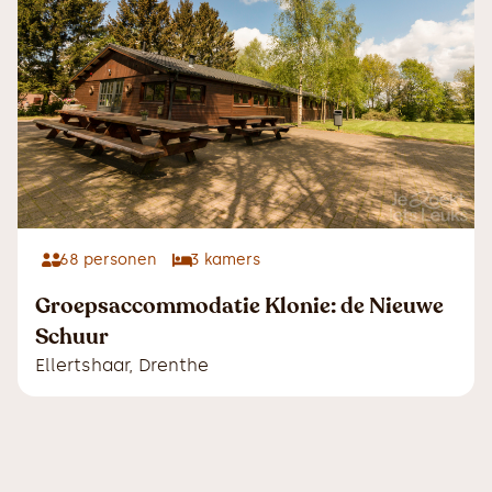
68
personen
3
kamers
Groepsaccommodatie Klonie: de Nieuwe
Schuur
Ellertshaar
,
Drenthe