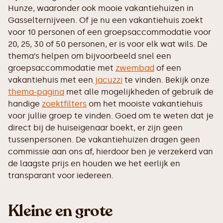
Hunze, waaronder ook mooie vakantiehuizen in
Gasselternijveen. Of je nu een vakantiehuis zoekt
voor 10 personen of een groepsaccommodatie voor
20, 25, 30 of 50 personen, er is voor elk wat wils. De
thema’s helpen om bijvoorbeeld snel een
groepsaccommodatie met
zwembad
of een
vakantiehuis met een
jacuzzi
te vinden. Bekijk onze
thema-pagina
met alle mogelijkheden of gebruik de
handige
zoektfilters
om het mooiste vakantiehuis
voor jullie groep te vinden. Goed om te weten dat je
direct bij de huiseigenaar boekt, er zijn geen
tussenpersonen. De vakantiehuizen dragen geen
commissie aan ons af, hierdoor ben je verzekerd van
de laagste prijs en houden we het eerlijk en
transparant voor iedereen.
Kleine en grote