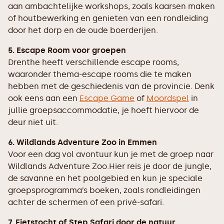
aan ambachtelijke workshops, zoals kaarsen maken
of houtbewerking en genieten van een rondleiding
door het dorp en de oude boerderijen.
5. Escape Room voor groepen
Drenthe heeft verschillende escape rooms,
waaronder thema-escape rooms die te maken
hebben met de geschiedenis van de provincie. Denk
ook eens aan een
Escape Game
of
Moordspel
in
jullie groepsaccommodatie, je hoeft hiervoor de
deur niet uit.
6. Wildlands Adventure Zoo in Emmen
Voor een dag vol avontuur kun je met de groep naar
Wildlands Adventure Zoo.Hier reis je door de jungle,
de savanne en het poolgebied en kun je speciale
groepsprogramma’s boeken, zoals rondleidingen
achter de schermen of een privé-safari.
7. Fietstocht of Step Safari door de natuur