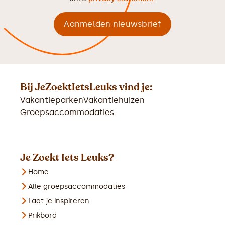
Bij JeZoektIetsLeuks vind je:
Vakantieparken
Vakantiehuizen
Groepsaccommodaties
Je Zoekt Iets Leuks?
Home
Alle groepsaccommodaties
Laat je inspireren
Prikbord