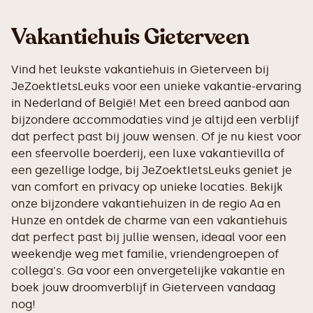
Vakantiehuis Gieterveen
Vind het leukste vakantiehuis in Gieterveen bij
JeZoektIetsLeuks voor een unieke vakantie-ervaring
in Nederland of België! Met een breed aanbod aan
bijzondere accommodaties vind je altijd een verblijf
dat perfect past bij jouw wensen. Of je nu kiest voor
een sfeervolle boerderij, een luxe vakantievilla of
een gezellige lodge, bij JeZoektIetsLeuks geniet je
van comfort en privacy op unieke locaties. Bekijk
onze bijzondere vakantiehuizen in de regio Aa en
Hunze en ontdek de charme van een vakantiehuis
dat perfect past bij jullie wensen, ideaal voor een
weekendje weg met familie, vriendengroepen of
collega's. Ga voor een onvergetelijke vakantie en
boek jouw droomverblijf in Gieterveen vandaag
nog!