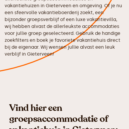
vakantiehuizen in Gieterveen en omgeving. Of je nu
een sfeervolle vakantieboerderij zoekt, een
bijzonder groepsverblijf of een luxe vakantievilla,
wij hebben alvast de allerleukste accommodaties
voor jullie groep geselecteerd. Gebruik de handige
zoekfilters en boek je favoriete vakantiehuis direct
bij de eigenaar. Wij wensen jullie alvast een leuk
verblijf in Gieterveen!
Vind hier een
groepsaccommodatie of