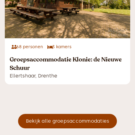
68
personen
3
kamers
Groepsaccommodatie Klonie: de Nieuwe
Schuur
Ellertshaar
,
Drenthe
Bekijk alle groepsaccommodaties