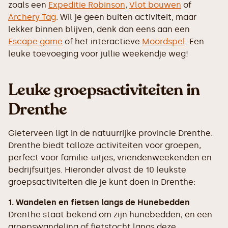
zoals een
Expeditie Robinson
,
Vlot bouwen
of
Archery Tag
. Wil je geen buiten activiteit, maar
lekker binnen blijven, denk dan eens aan een
Escape game
of het interactieve
Moordspel
. Een
leuke toevoeging voor jullie weekendje weg!
Leuke groepsactiviteiten in
Drenthe
Gieterveen ligt in de natuurrijke provincie Drenthe.
Drenthe biedt talloze activiteiten voor groepen,
perfect voor familie-uitjes, vriendenweekenden en
bedrijfsuitjes. Hieronder alvast de 10 leukste
groepsactiviteiten die je kunt doen in Drenthe:
1. Wandelen en fietsen langs de Hunebedden
Drenthe staat bekend om zijn hunebedden, en een
groepswandeling of fietstocht langs deze