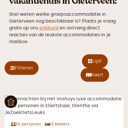
vakantiehuis in Gieterveen:
Snel weten welke groepsaccommodatie in
Gieterveen nog beschikbaar is? Plaats je vraag
gratis op ons
prikbord
en ontvang direct
reacties van de leukste accommodaties in je
mailbox.
Lijst
Filteren
Kaart
30
personen
13
kamers