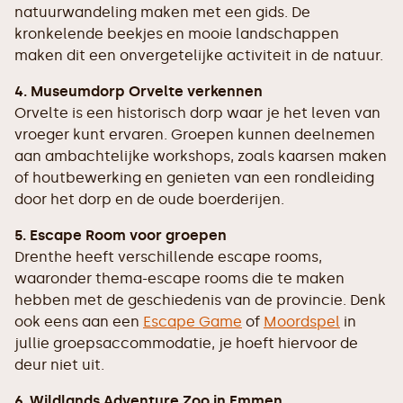
natuurwandeling maken met een gids. De
kronkelende beekjes en mooie landschappen
maken dit een onvergetelijke activiteit in de natuur.
4. Museumdorp Orvelte verkennen
Orvelte is een historisch dorp waar je het leven van
vroeger kunt ervaren. Groepen kunnen deelnemen
aan ambachtelijke workshops, zoals kaarsen maken
of houtbewerking en genieten van een rondleiding
door het dorp en de oude boerderijen.
5. Escape Room voor groepen
Drenthe heeft verschillende escape rooms,
waaronder thema-escape rooms die te maken
hebben met de geschiedenis van de provincie. Denk
ook eens aan een
Escape Game
of
Moordspel
in
jullie groepsaccommodatie, je hoeft hiervoor de
deur niet uit.
6. Wildlands Adventure Zoo in Emmen