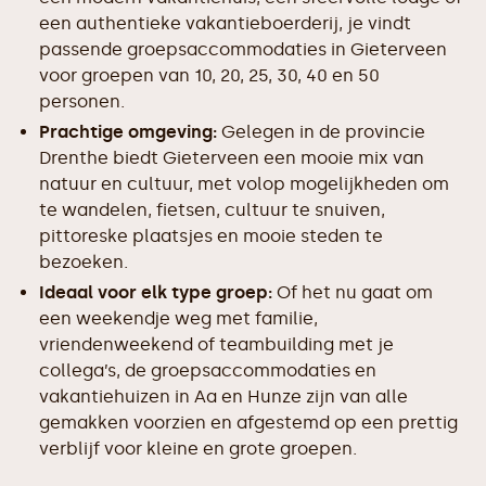
een authentieke vakantieboerderij, je vindt
passende groepsaccommodaties in Gieterveen
voor groepen van 10, 20, 25, 30, 40 en 50
personen.
Prachtige omgeving:
Gelegen in de provincie
Drenthe biedt Gieterveen een mooie mix van
natuur en cultuur, met volop mogelijkheden om
te wandelen, fietsen, cultuur te snuiven,
pittoreske plaatsjes en mooie steden te
bezoeken.
Ideaal voor elk type groep:
Of het nu gaat om
een weekendje weg met familie,
vriendenweekend of teambuilding met je
collega’s, de groepsaccommodaties en
vakantiehuizen in Aa en Hunze zijn van alle
gemakken voorzien en afgestemd op een prettig
verblijf voor kleine en grote groepen.