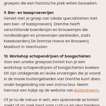
groepen die een historische plek willen bezoeken.
9. Bier- en kaasproeverijen
Geniet met je groep van lokale specialiteiten met
een bier- of kaasproeverij. Drenthe heeft
verschillende boerderijen en brouwerijen die
rondleidingen en proeverijen aanbieden, zoals
Kaasboerderij De Drentse Hoeve en Brouwerij
Maallust in Veenhuizen.
10. Workshop schapendrijven of boogschieten
Voor een unieke groepsactiviteit kun je een
workshop schapendrijven of boogschieten boeken.
Dit zijn uitdagende en leuke ervaringen die je vooral
in de mooie buitengebieden van Drenthe kunt doen,
onder begeleiding van een instructeur. Neem
hiervoor een kijkje op de website van
BuitenEvents.
Of je nu de natuur in wilt, een spannende activiteit
zoekt of op zoek bent naar cultuur en geschiedenis,