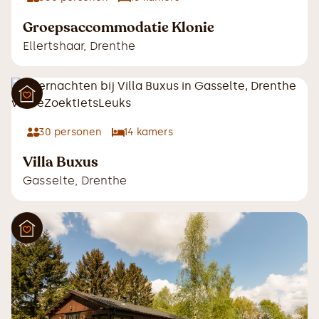
Groepsaccommodatie Klonie
Ellertshaar
,
Drenthe
30
personen
14
kamers
Villa Buxus
Gasselte
,
Drenthe