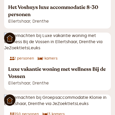
Het Voshuys luxe accommodatie 8-30
personen
Ellertshaar
,
Drenthe
2
personen
1
kamers
Luxe vakantie woning met wellness Bij de
Vossen
Ellertshaar
,
Drenthe
350
personen
13
kamers