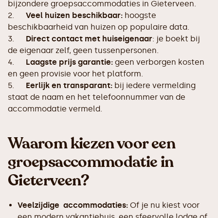
bijzondere groepsaccommodaties in Gieterveen.
2.
Veel huizen beschikbaar:
hoogste
beschikbaarheid van huizen op populaire data.
3.
Direct contact met huiseigenaar
: je boekt bij
de eigenaar zelf, geen tussenpersonen.
4.
Laagste prijs garantie:
geen verborgen kosten
en geen provisie voor het platform.
5.
Eerlijk en transparant:
bij iedere vermelding
staat de naam en het telefoonnummer van de
accommodatie vermeld.
Waarom kiezen voor een
groepsaccommodatie in
Gieterveen?
Veelzijdige accommodaties:
Of je nu kiest voor
een modern vakantiehuis, een sfeervolle lodge of