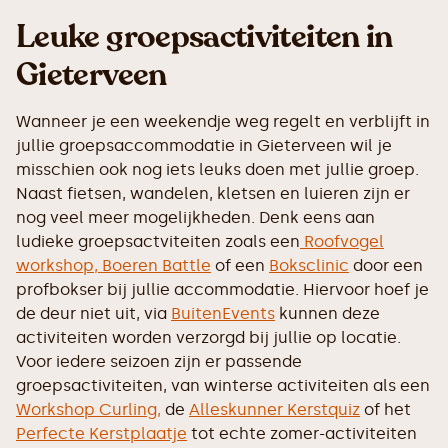
Leuke groepsactiviteiten in
Gieterveen
Wanneer je een weekendje weg regelt en verblijft in
jullie groepsaccommodatie in Gieterveen wil je
misschien ook nog iets leuks doen met jullie groep.
Naast fietsen, wandelen, kletsen en luieren zijn er
nog veel meer mogelijkheden. Denk eens aan
ludieke groepsactviteiten zoals een
Roofvogel
workshop,
Boeren Battle
of een
Boksclinic
door een
profbokser bij jullie accommodatie. Hiervoor hoef je
de deur niet uit, via
BuitenEvents
kunnen deze
activiteiten worden verzorgd bij jullie op locatie.
Voor iedere seizoen zijn er passende
groepsactiviteiten, van winterse activiteiten als een
Workshop Curling,
de
Alleskunner Kerstquiz
of het
Perfecte Kerstplaatje
tot echte zomer-activiteiten