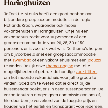
Haringhuizen
JeZoektIetsLeuks heeft een groot aanbod aan
bijzondere groepsaccommodaties in de regio
Hollands Kroon, waaronder ook mooie
vakantiehuizen in Haringhuizen. Of je nu een
vakantiehuis zoekt voor 10 personen of een
groepsaccommodatie voor 20, 25, 30 of 50
personen, er is voor elk wat wils. De thema’s helpen
om bijvoorbeeld snel een groepsaccommodatie
met
zwembad
of een vakantiehuis met een
jacuzzi
te vinden. Bekijk onze
thema-pagina
met alle
mogelijkheden of gebruik de handige
zoektfilters
om het mooiste vakantiehuis voor jullie groep te
vinden. Goed om te weten dat je direct bij de
huiseigenaar boekt, er zijn geen tussenpersonen. De
vakantiehuizen dragen geen commissie aan ons af,
hierdoor ben je verzekerd van de laagste prijs en
houden we het eerlijk en transparant voor iedereen.