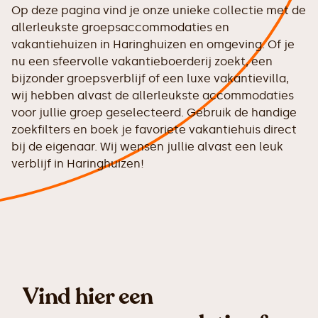
Op deze pagina vind je onze unieke collectie met de
allerleukste groepsaccommodaties en
vakantiehuizen in Haringhuizen en omgeving. Of je
nu een sfeervolle vakantieboerderij zoekt, een
bijzonder groepsverblijf of een luxe vakantievilla,
wij hebben alvast de allerleukste accommodaties
voor jullie groep geselecteerd. Gebruik de handige
zoekfilters en boek je favoriete vakantiehuis direct
bij de eigenaar. Wij wensen jullie alvast een leuk
verblijf in Haringhuizen!
Vind hier een