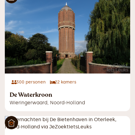
300
personen
22
kamers
De Waterkroon
Wieringerwaard
,
Noord-Holland