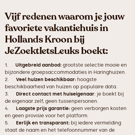
Vijf redenen waarom je jouw
favoriete vakantiehuis in
Hollands Kroon bij
JeZoektIetsLeuks boekt:
1.
Uitgebreid aanbod:
grootste selectie mooie en
bijzondere groepsaccommodaties in Haringhuizen.
2.
Veel huizen beschikbaar:
hoogste
beschikbaarheid van huizen op populaire data.
3.
Direct contact met huiseigenaar
: je boekt bij
de eigenaar zelf, geen tussenpersonen.
4.
Laagste prijs garantie:
geen verborgen kosten
en geen provisie voor het platform.
5.
Eerlijk en transparant:
bij iedere vermelding
staat de naam en het telefoonnummer van de