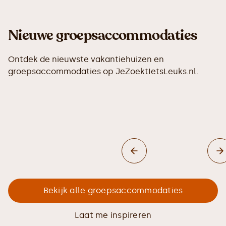
Nieuwe groepsaccommodaties
Ontdek de nieuwste vakantiehuizen en
groepsaccommodaties op JeZoektIetsLeuks.nl.
Bekijk alle groepsaccommodaties
Laat me inspireren