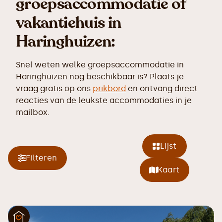
groepsaccommodatie of
vakantiehuis in
Haringhuizen:
Snel weten welke groepsaccommodatie in
Haringhuizen nog beschikbaar is? Plaats je
vraag gratis op ons
prikbord
en ontvang direct
reacties van de leukste accommodaties in je
mailbox.
Lijst
Filteren
Kaart