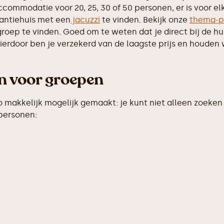
commodatie voor 20, 25, 30 of 50 personen, er is voor el
antiehuis met een
jacuzzi
te vinden. Bekijk onze
thema-p
groep te vinden. Goed om te weten dat je direct bij de h
erdoor ben je verzekerd van de laagste prijs en houden w
en voor groepen
makkelijk mogelijk gemaakt: je kunt niet alleen zoeken 
 personen: