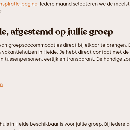
inspiratie-pagina
. Iedere maand selecteren we de moois
a.
e, afgestemd op jullie groep
van groepsaccommodaties direct bij elkaar te brengen. D
vakantiehuizen in Heide. Je hebt direct contact met de 
 tussenpersonen, eerlijk en transparant. De handige zoek
en
ehuis in Heide beschikbaar is voor jullie groep. Bij ied