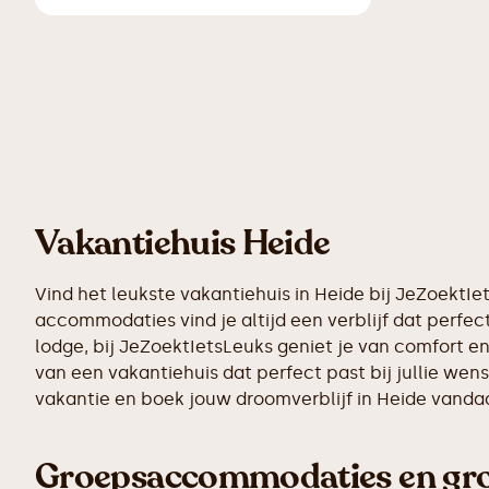
Vakantiehuis Heide
Vind het leukste vakantiehuis in Heide bij JeZoektI
accommodaties vind je altijd een verblijf dat perfect
lodge, bij JeZoektIetsLeuks geniet je van comfort e
van een vakantiehuis dat perfect past bij jullie we
vakantie en boek jouw droomverblijf in Heide vanda
Groepsaccommodaties en grot