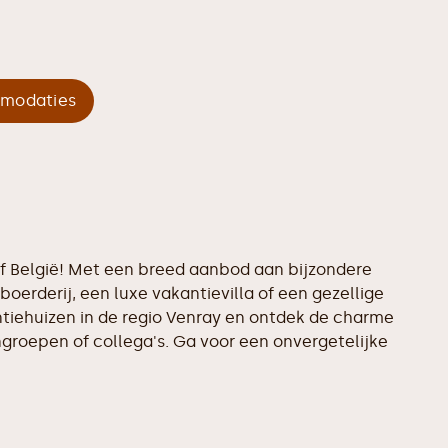
mmodaties
 of België! Met een breed aanbod aan bijzondere
boerderij, een luxe vakantievilla of een gezellige
antiehuizen in de regio Venray en ontdek de charme
ngroepen of collega's. Ga voor een onvergetelijke