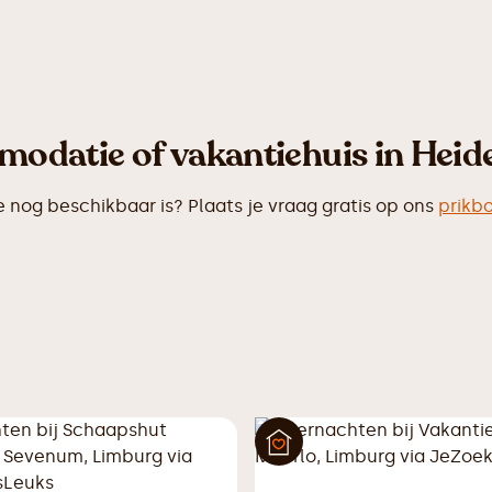
odatie of vakantiehuis in Heid
og beschikbaar is? Plaats je vraag gratis op ons
prikb