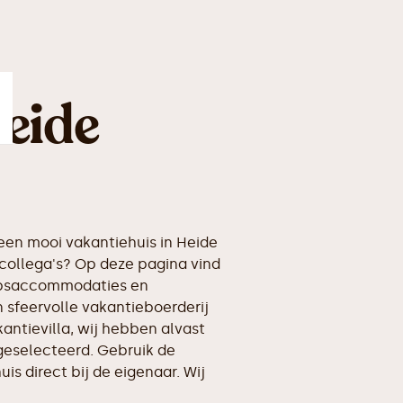
eide
en mooi vakantiehuis in Heide
collega's? Op deze pagina vind
oepsaccommodaties en
 sfeervolle vakantieboerderij
kantievilla, wij hebben alvast
geselecteerd. Gebruik de
is direct bij de eigenaar. Wij