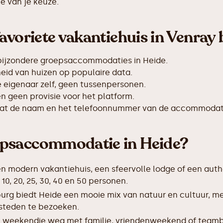
e van je keuze.
avoriete vakantiehuis in Venray 
bijzondere groepsaccommodaties in Heide.
id van huizen op populaire data.
de eigenaar zelf, geen tussenpersonen.
 geen provisie voor het platform.
taat de naam en het telefoonnummer van de accommodat
epsaccommodatie in Heide?
en modern vakantiehuis, een sfeervolle lodge of een auth
, 20, 25, 30, 40 en 50 personen.
urg biedt Heide een mooie mix van natuur en cultuur, m
 steden te bezoeken.
 weekendje weg met familie, vriendenweekend of teamb