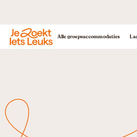
Alle groepsaccommodaties
Laa