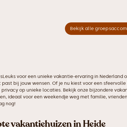
Bekijk alle groepsacco
etsLeuks voor een unieke vakantie-ervaring in Nederland
 past bij jouw wensen. Of je nu kiest voor een sfeervolle 
n privacy op unieke locaties. Bekijk onze bijzondere vak
nsen, ideaal voor een weekendje weg met familie, vriende
ag nog!
e vakantiehuizen in Heide