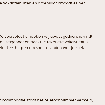
te vakantiehuizen en groepsaccomodaties per
e voorselectie hebben wij alvast gedaan, je vindt
huiseigenaar en boekt je favoriete vakantiehuis
filters helpen om snel te vinden wat je zoekt.
ere accommodatie staat het telefoonnummer vermeld,