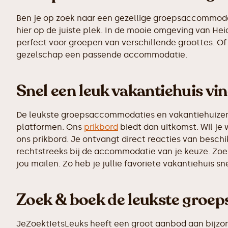
Ben je op zoek naar een gezellige groepsaccommodatie
hier op de juiste plek. In de mooie omgeving van H
perfect voor groepen van verschillende groottes. Of 
gezelschap een passende accommodatie.
Snel een leuk vakantiehuis vi
De leukste groepsaccommodaties en vakantiehuizen z
platformen. Ons
prikbord
biedt dan uitkomst. Wil je 
ons prikbord. Je ontvangt direct reacties van besc
rechtstreeks bij de accommodatie van je keuze. Zoe
jou mailen. Zo heb je jullie favoriete vakantiehuis s
Zoek & boek de leukste groe
JeZoektIetsLeuks heeft een groot aanbod aan bijzo