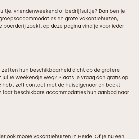
uitje, vriendenweekend of bedrijfsuitje? Dan ben je
te groepsaccommodaties en grote vakantiehuizen,
 boerderij zoekt, op deze pagina vind je voor ieder
 zetten hun beschikbaarheid dicht op de grotere
 jullie weekendje weg? Plaats je vraag dan gratis op
e hebt zelf contact met de huiseigenaar en boekt
d en laat beschikbare accommodaties hun aanbod naar
r ook mooie vakantiehuizen in Heide. Of je nu een