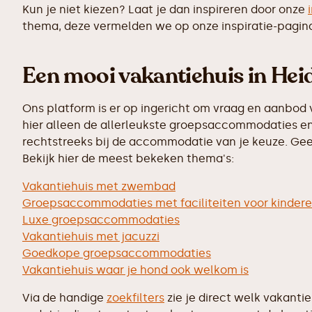
Kun je niet kiezen? Laat je dan inspireren door onze
thema, deze vermelden we op onze inspiratie-pagin
Een mooi vakantiehuis in Heid
Ons platform is er op ingericht om vraag en aanbod 
hier alleen de allerleukste groepsaccommodaties en 
rechtstreeks bij de accommodatie van je keuze. Geen
Bekijk hier de meest bekeken thema's:
Vakantiehuis met zwembad
Groepsaccommodaties met faciliteiten voor kinder
Luxe groepsaccommodaties
Vakantiehuis met jacuzzi
Goedkope groepsaccommodaties
Vakantiehuis waar je hond ook welkom is
Via de handige
zoekfilters
zie je direct welk vakanti