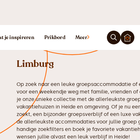
Vakantiehuis H
t je inspireren
Prikbord
Meer
Limburg
Op zoek naar een leuke groepsaccommodatie of e
voor een weekendje weg met familie, vrienden of 
je onze unieke collectie met de allerleukste gr
vakantiehuizen in Heide en omgeving. Of je nu een
zoekt, een bijzonder groepsverblijf of een luxe va
de allerleukste accommodaties voor jullie groep 
handige zoekfilters en boek je favoriete vakantiehu
wensen jullie alvast een leuk verblijf in Heide!