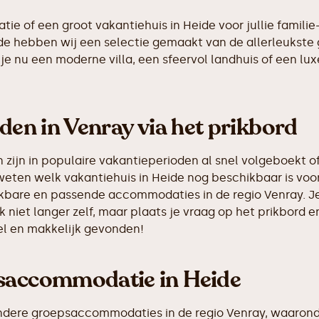
 of een groot vakantiehuis in Heide voor jullie familie-
eide hebben wij een selectie gemaakt van de allerleuks
je nu een moderne villa, een sfeervol landhuis of een luxe
nden in Venray via het prikbord
ijn in populaire vakantieperioden al snel volgeboekt of
weten welk vakantiehuis in Heide nog beschikbaar is voor
hikbare en passende accommodaties in de regio Venray. J
k niet langer zelf, maar plaats je vraag op het prikbor
nel en makkelijk gevonden!
psaccommodatie in Heide
ndere groepsaccommodaties in de regio Venray, waaronde