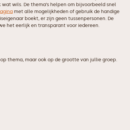
k wat wils. De thema’s helpen om bijvoorbeeld snel
agina
met alle mogelijkheden of gebruik de handige
uiseigenaar boekt, er zijn geen tussenpersonen. De
e het eerlijk en transparant voor iedereen.
op thema, maar ook op de grootte van jullie groep.