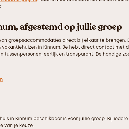
a.
num, afgestemd op jullie groep
van groepsaccommodaties direct bij elkaar te brengen. D
vakantiehuizen in Kinnum. Je hebt direct contact met de
 tussenpersonen, eerlijk en transparant. De handige zoek
en
ehuis in Kinnum beschikbaar is voor jullie groep. Bij ie
e van je keuze.