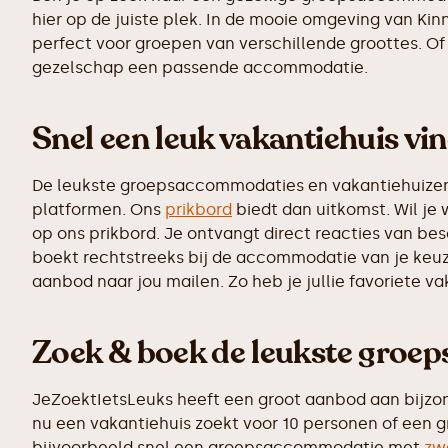
hier op de juiste plek. In de mooie omgeving van K
perfect voor groepen van verschillende groottes. Of 
gezelschap een passende accommodatie.
Snel een leuk vakantiehuis vin
De leukste groepsaccommodaties en vakantiehuizen z
platformen. Ons
prikbord
biedt dan uitkomst. Wil je
op ons prikbord. Je ontvangt direct reacties van be
boekt rechtstreeks bij de accommodatie van je keuz
aanbod naar jou mailen. Zo heb je jullie favoriete v
Zoek & boek de leukste gro
JeZoektIetsLeuks heeft een groot aanbod aan bijzon
nu een vakantiehuis zoekt voor 10 personen of een g
bijvoorbeeld snel een groepsaccommodatie met
zw