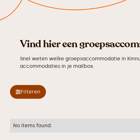
Vind hier een groepsaccom
Snel weten welke groepsaccommodatie in Kinnum
accommodaties in je mailbox.
Filteren
No items found.