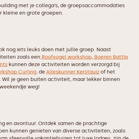
uilding met je collega’s, de groepsaccommodaties
r kleine en grote groepen.
k nog iets leuks doen met jullie groep. Naast
iteiten zoals een
Roofvogel workshop,
Boeren Battle
nts
kunnen deze activiteiten worden verzorgd bij
rkshop Curling,
de
Alleskunner Kerstquiz
of het
. Wil je geen buiten activiteit, maar lekker binnen
e weekendje weg!
ning en avontuur. Ontdek samen de prachtige
pen kunnen genieten van diverse activiteiten, zoals
 sfeervolle vakantiehuizen tot luxe lodges, zijn de