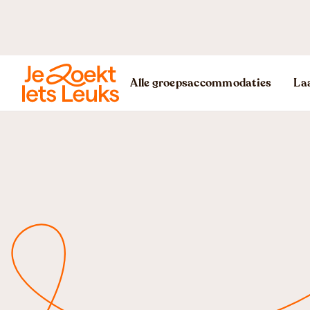
Alle groepsaccommodaties
Laa