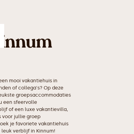
Kinnum
en mooi vakantiehuis in
nden of collega's? Op deze
erleukste groepsaccommodaties
u een sfeervolle
ijf of een luxe vakantievilla,
voor jullie groep
oek je favoriete vakantiehuis
 leuk verblijf in Kinnum!