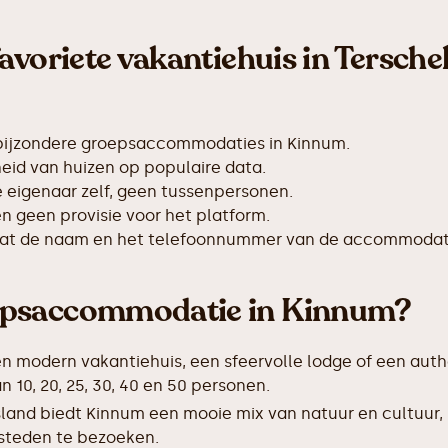
avoriete vakantiehuis in Terschel
 bijzondere groepsaccommodaties in Kinnum.
id van huizen op populaire data.
de eigenaar zelf, geen tussenpersonen.
 geen provisie voor het platform.
taat de naam en het telefoonnummer van de accommodat
epsaccommodatie in Kinnum?
en modern vakantiehuis, een sfeervolle lodge of een auth
0, 20, 25, 30, 40 en 50 personen.
sland biedt Kinnum een mooie mix van natuur en cultuur
 steden te bezoeken.