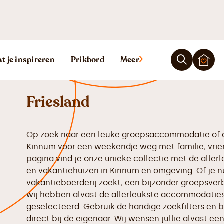
Vakantiehuis 
t je inspireren
Prikbord
Meer
Friesland
Op zoek naar een leuke groepsaccommodatie of e
Kinnum voor een weekendje weg met familie, vrie
pagina vind je onze unieke collectie met de all
en vakantiehuizen in Kinnum en omgeving. Of je n
vakantieboerderij zoekt, een bijzonder groepsverbl
wij hebben alvast de allerleukste accommodaties 
geselecteerd. Gebruik de handige zoekfilters en b
direct bij de eigenaar. Wij wensen jullie alvast een