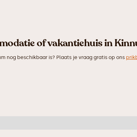
modatie of vakantiehuis in Kin
 nog beschikbaar is? Plaats je vraag gratis op ons
prik