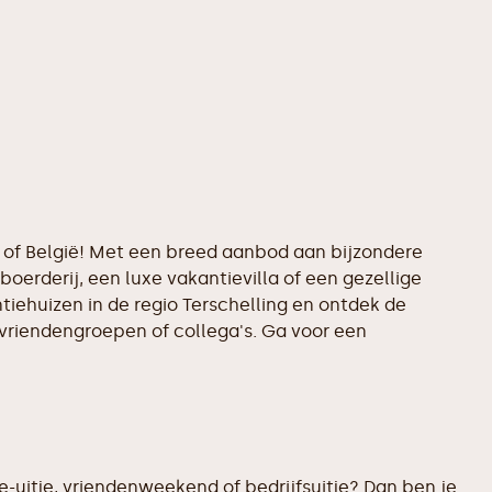
d of België! Met een breed aanbod aan bijzondere
boerderij, een luxe vakantievilla of een gezellige
tiehuizen in de regio Terschelling en ontdek de
 vriendengroepen of collega's. Ga voor een
-uitje, vriendenweekend of bedrijfsuitje? Dan ben je