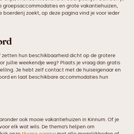
ste groepsaccommodaties en grote vakantiehuizen,
 boerderij zoekt, op deze pagina vind je voor ieder
ord
 zetten hun beschikbaarheid dicht op de grotere
or jullie weekendje weg? Plaats je vraag dan gratis
lling. Je hebt zelf contact met de huiseigenaar en
rikbord en laat beschikbare accommodaties hun
ronder ook mooie vakantiehuizen in Kinnum. Of je
 voor elk wat wils. De thema’s helpen om
kijk onze
thema-pagina
met alle mogelijkheden of