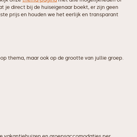
je direct bij de huiseigenaar boekt, er zijn geen
te prijs en houden we het eerlijk en transparant
op thema, maar ook op de grootte van jullie groep.
te vakantiehuizen en groepsaccomodaties per