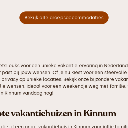
Bekijk alle groepsaccommodaties
IetsLeuks voor een unieke vakantie-ervaring in Nederlan
 past bij jouw wensen. Of je nu kiest voor een sfeervolle 
 privacy op unieke locaties. Bekijk onze bijzondere vakan
llie wensen, ideaal voor een weekendje weg met familie,
 in Kinnum vandaag nog!
te vakantiehuizen in Kinnum
 of een groot vakantiehuis in Kinnum voor jullie familie