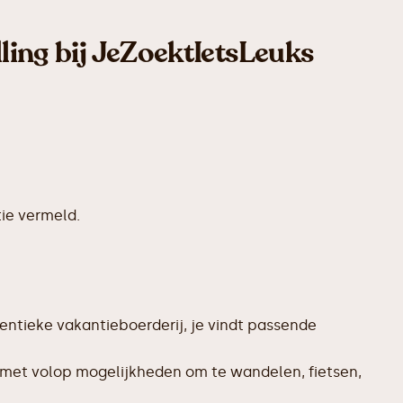
ling bij JeZoektIetsLeuks
ie vermeld.
entieke vakantieboerderij, je vindt passende
, met volop mogelijkheden om te wandelen, fietsen,