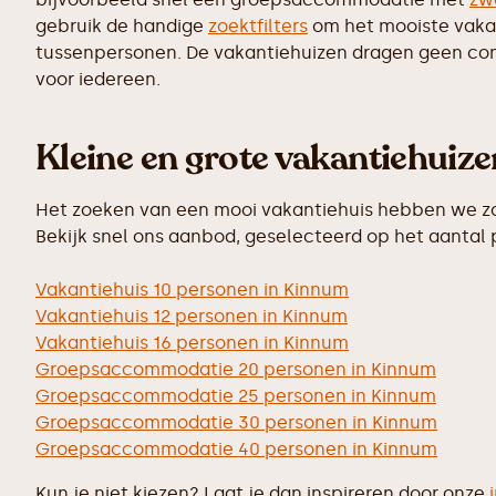
gebruik de handige
zoektfilters
om het mooiste vakant
tussenpersonen. De vakantiehuizen dragen geen commi
voor iedereen.
Kleine en grote vakantiehuiz
Het zoeken van een mooi vakantiehuis hebben we zo 
Bekijk snel ons aanbod, geselecteerd op het aantal
Vakantiehuis 10 personen in Kinnum
Vakantiehuis 12 personen in Kinnum
Vakantiehuis 16 personen in Kinnum
Groepsaccommodatie 20 personen in Kinnum
Groepsaccommodatie 25 personen in Kinnum
Groepsaccommodatie 30 personen in Kinnum
Groepsaccommodatie 40 personen in Kinnum
Kun je niet kiezen? Laat je dan inspireren door onze