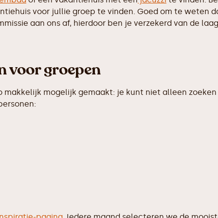
iehuis voor jullie groep te vinden. Goed om te weten dat 
ssie aan ons af, hierdoor ben je verzekerd van de laags
en voor groepen
makkelijk mogelijk gemaakt: je kunt niet alleen zoeken 
 personen:
inspiratie-pagina
. Iedere maand selecteren we de moois