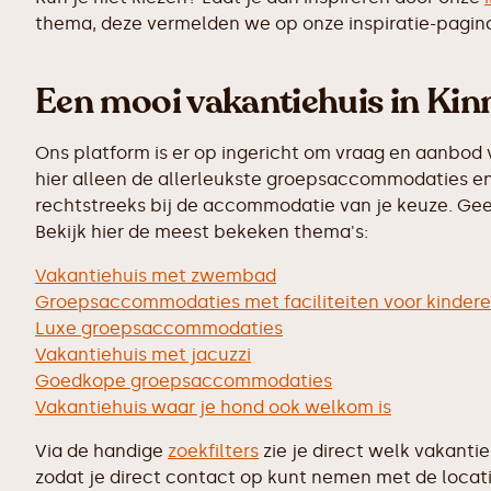
thema, deze vermelden we op onze inspiratie-pagin
Een mooi vakantiehuis in Kin
Ons platform is er op ingericht om vraag en aanbod 
hier alleen de allerleukste groepsaccommodaties en 
rechtstreeks bij de accommodatie van je keuze. Geen
Bekijk hier de meest bekeken thema's:
Vakantiehuis met zwembad
Groepsaccommodaties met faciliteiten voor kinder
Luxe groepsaccommodaties
Vakantiehuis met jacuzzi
Goedkope groepsaccommodaties
Vakantiehuis waar je hond ook welkom is
Via de handige
zoekfilters
zie je direct welk vakanti
zodat je direct contact op kunt nemen met de locati