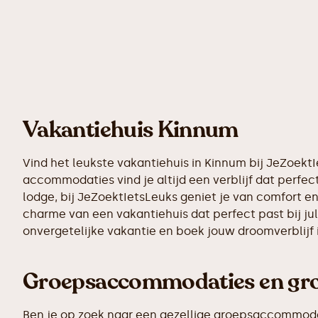
Vakantiehuis Kinnum
Vind het leukste vakantiehuis in Kinnum bij JeZoekt
accommodaties vind je altijd een verblijf dat perfect
lodge, bij JeZoektIetsLeuks geniet je van comfort en
charme van een vakantiehuis dat perfect past bij ju
onvergetelijke vakantie en boek jouw droomverblijf
Groepsaccommodaties en gro
Ben je op zoek naar een gezellige groepsaccommodatie