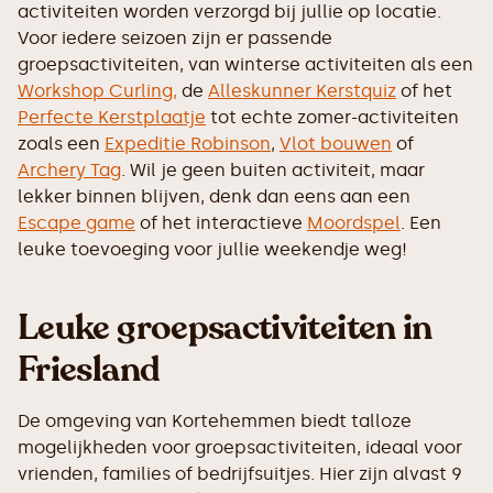
activiteiten worden verzorgd bij jullie op locatie.
Voor iedere seizoen zijn er passende
groepsactiviteiten, van winterse activiteiten als een
Workshop Curling,
de
Alleskunner Kerstquiz
of het
Perfecte Kerstplaatje
tot echte zomer-activiteiten
zoals een
Expeditie Robinson
,
Vlot bouwen
of
Archery Tag
. Wil je geen buiten activiteit, maar
lekker binnen blijven, denk dan eens aan een
Escape game
of het interactieve
Moordspel
. Een
leuke toevoeging voor jullie weekendje weg!
Leuke groepsactiviteiten in
Friesland
De omgeving van Kortehemmen biedt talloze
mogelijkheden voor groepsactiviteiten, ideaal voor
vrienden, families of bedrijfsuitjes. Hier zijn alvast 9