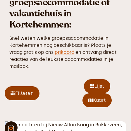
groepsaccommodatie of
vakantiehuis in
Kortehemmen:
Snel weten welke groepsaccommodatie in
Kortehemmen nog beschikbaar is? Plaats je
vraag gratis op ons
prikbord
en ontvang direct
reacties van de leukste accommodaties in je
mailbox.
Lijst
Filteren
Kaart