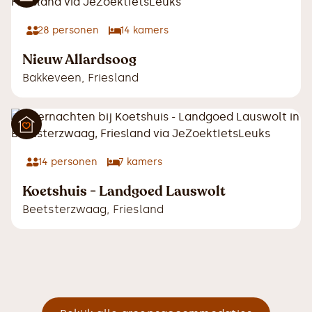
28
personen
14
kamers
Nieuw Allardsoog
Bakkeveen
,
Friesland
14
personen
7
kamers
Koetshuis - Landgoed Lauswolt
Beetsterzwaag
,
Friesland