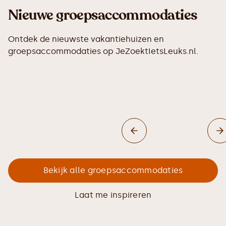
Nieuwe groepsaccommodaties
Ontdek de nieuwste vakantiehuizen en
groepsaccommodaties op JeZoektIetsLeuks.nl.
Bekijk alle groepsaccommodaties
Laat me inspireren