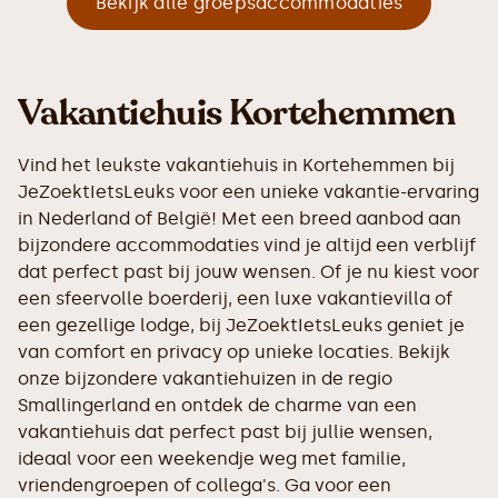
Bekijk alle groepsaccommodaties
Vakantiehuis Kortehemmen
Vind het leukste vakantiehuis in Kortehemmen bij
JeZoektIetsLeuks voor een unieke vakantie-ervaring
in Nederland of België! Met een breed aanbod aan
bijzondere accommodaties vind je altijd een verblijf
dat perfect past bij jouw wensen. Of je nu kiest voor
een sfeervolle boerderij, een luxe vakantievilla of
een gezellige lodge, bij JeZoektIetsLeuks geniet je
van comfort en privacy op unieke locaties. Bekijk
onze bijzondere vakantiehuizen in de regio
Smallingerland en ontdek de charme van een
vakantiehuis dat perfect past bij jullie wensen,
ideaal voor een weekendje weg met familie,
vriendengroepen of collega's. Ga voor een