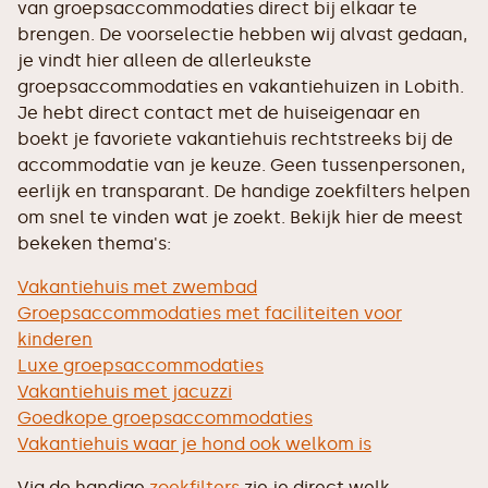
van groepsaccommodaties direct bij elkaar te
brengen. De voorselectie hebben wij alvast gedaan,
je vindt hier alleen de allerleukste
groepsaccommodaties en vakantiehuizen in Lobith.
Je hebt direct contact met de huiseigenaar en
boekt je favoriete vakantiehuis rechtstreeks bij de
accommodatie van je keuze. Geen tussenpersonen,
eerlijk en transparant. De handige zoekfilters helpen
om snel te vinden wat je zoekt. Bekijk hier de meest
bekeken thema's:
Vakantiehuis met zwembad
Groepsaccommodaties met faciliteiten voor
kinderen
Luxe groepsaccommodaties
Vakantiehuis met jacuzzi
Goedkope groepsaccommodaties
Vakantiehuis waar je hond ook welkom is
Via de handige
zoekfilters
zie je direct welk