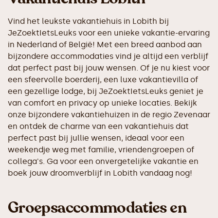
Vind het leukste vakantiehuis in Lobith bij
JeZoektIetsLeuks voor een unieke vakantie-ervaring
in Nederland of België! Met een breed aanbod aan
bijzondere accommodaties vind je altijd een verblijf
dat perfect past bij jouw wensen. Of je nu kiest voor
een sfeervolle boerderij, een luxe vakantievilla of
een gezellige lodge, bij JeZoektIetsLeuks geniet je
van comfort en privacy op unieke locaties. Bekijk
onze bijzondere vakantiehuizen in de regio Zevenaar
en ontdek de charme van een vakantiehuis dat
perfect past bij jullie wensen, ideaal voor een
weekendje weg met familie, vriendengroepen of
collega's. Ga voor een onvergetelijke vakantie en
boek jouw droomverblijf in Lobith vandaag nog!
Groepsaccommodaties en