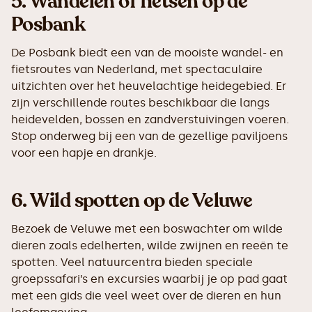
5.
Wandelen of fietsen op de
Posbank
De Posbank biedt een van de mooiste wandel- en
fietsroutes van Nederland, met spectaculaire
uitzichten over het heuvelachtige heidegebied. Er
zijn verschillende routes beschikbaar die langs
heidevelden, bossen en zandverstuivingen voeren.
Stop onderweg bij een van de gezellige paviljoens
voor een hapje en drankje.
6.
Wild spotten op de Veluwe
Bezoek de Veluwe met een boswachter om wilde
dieren zoals edelherten, wilde zwijnen en reeën te
spotten. Veel natuurcentra bieden speciale
groepssafari’s en excursies waarbij je op pad gaat
met een gids die veel weet over de dieren en hun