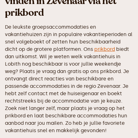
vinden in Zevenaar via het
prikbord
De leukste groepsaccommodaties en
vakantiehuizen zijn in populaire vakantieperioden al
snel volgeboekt of zetten hun beschikbaarheid
dicht op de grotere platformen. Ons
prikbord
biedt
dan uitkomst. Wil je weten welk vakantiehuis in
Lobith nog beschikbaar is voor jullie weekendje
weg? Plaats je vraag dan gratis op ons prikbord. Je
ontvangt direct reacties van beschikbare en
passende accommodaties in de regio Zevenaar. Je
hebt zelf contact met de huiseigenaar en boekt
rechtstreeks bij de accommodatie van je keuze.
Zoek niet langer zelf, maar plaats je vraag op het
prikbord en laat beschikbare accommodaties hun
aanbod naar jou mailen. Zo heb je jullie favoriete
vakantiehuis snel en makkelijk gevonden!