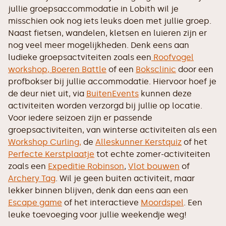
jullie groepsaccommodatie in Lobith wil je
misschien ook nog iets leuks doen met jullie groep.
Naast fietsen, wandelen, kletsen en luieren zijn er
nog veel meer mogelijkheden. Denk eens aan
ludieke groepsactviteiten zoals een
Roofvogel
workshop,
Boeren Battle
of een
Boksclinic
door een
profbokser bij jullie accommodatie. Hiervoor hoef je
de deur niet uit, via
BuitenEvents
kunnen deze
activiteiten worden verzorgd bij jullie op locatie.
Voor iedere seizoen zijn er passende
groepsactiviteiten, van winterse activiteiten als een
Workshop Curling,
de
Alleskunner Kerstquiz
of het
Perfecte Kerstplaatje
tot echte zomer-activiteiten
zoals een
Expeditie Robinson
,
Vlot bouwen
of
Archery Tag
. Wil je geen buiten activiteit, maar
lekker binnen blijven, denk dan eens aan een
Escape game
of het interactieve
Moordspel
. Een
leuke toevoeging voor jullie weekendje weg!