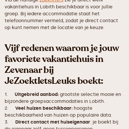
vakantiehuis in Lobith beschikbaar is voor jullie
groep. Bij iedere accommodatie staat het
telefoonnummer vermeld, zodat je direct contact
op kunt nemen met de locatie van je keuze.
Vijf redenen waarom je jouw
favoriete vakantiehuis in
Zevenaar bij
JeZoektIetsLeuks boekt:
1.
Uitgebreid aanbod:
grootste selectie mooie en
bijzondere groepsaccommodaties in Lobith.
2.
Veel huizen beschikbaar:
hoogste
beschikbaarheid van huizen op populaire data.
3.
Direct contact met huiseigenaar
: je boekt bij
de eigenaar zelf, geen tussenpersonen.