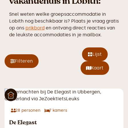
vakantiehuis in Lobith:
Snel weten welke groepsaccommodatie in
Lobith nog beschikbaar is? Plaats je vraag gratis
op ons
prikbord
en ontvang direct reacties van
de leukste accommodaties in je mailbox.
Lijst
Filteren
Kaart
28
personen
7
kamers
De Elegast