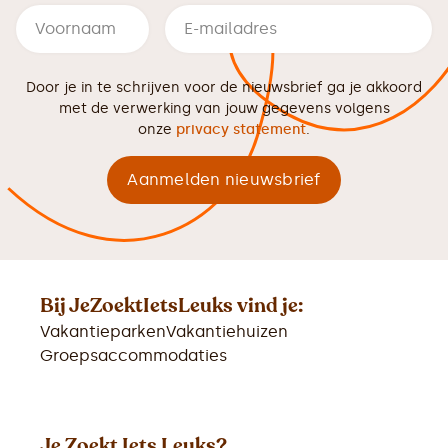
Door je in te schrijven voor de nieuwsbrief ga je akkoord
met de verwerking van jouw gegevens volgens
onze
privacy statement
.
Bij JeZoektIetsLeuks vind je:
Vakantieparken
Vakantiehuizen
Groepsaccommodaties
Je Zoekt Iets Leuks?