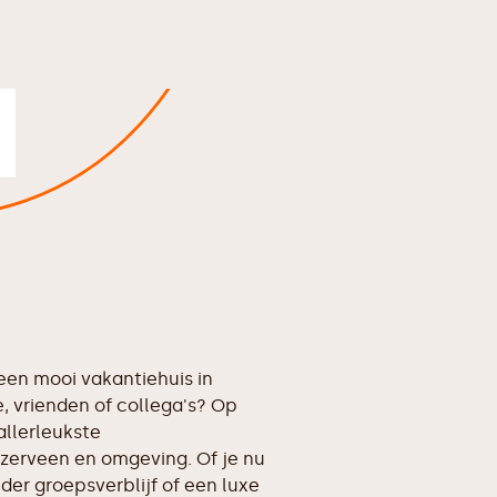
en mooi vakantiehuis in
 vrienden of collega's? Op
allerleukste
erveen en omgeving. Of je nu
der groepsverblijf of een luxe