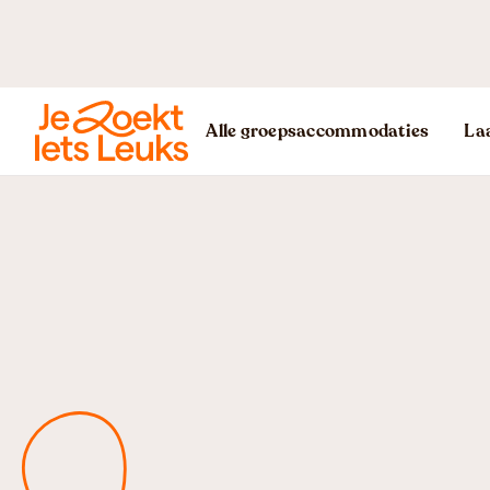
Alle groepsaccommodaties
Laa