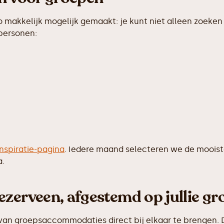
makkelijk mogelijk gemaakt: je kunt niet alleen zoeken 
 personen:
inspiratie-pagina
. Iedere maand selecteren we de moois
a.
zerveen, afgestemd op jullie gr
van groepsaccommodaties direct bij elkaar te brengen. D