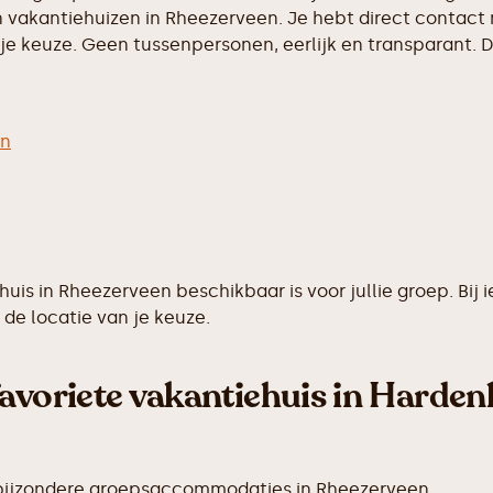
 vakantiehuizen in Rheezerveen. Je hebt direct contact 
e keuze. Geen tussenpersonen, eerlijk en transparant. D
en
ehuis in Rheezerveen beschikbaar is voor jullie groep. 
de locatie van je keuze.
avoriete vakantiehuis in Harden
 bijzondere groepsaccommodaties in Rheezerveen.