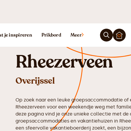
Vakantiehuis
t je inspireren
Prikbord
Meer
Rheezerveen
Overijssel
Op zoek naar een leuke groepsaccommodatie of e
Rheezerveen voor een weekendje weg met familie,
deze pagina vind je onze unieke collectie met de 
groepsaccommodaties en vakantiehuizen in Rheez
een sfeervolle vakantieboerderij zoekt, een bijzon