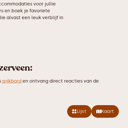
accommodaties voor jullie
s en boek je favoriete
ie alvast een leuk verblijf in
zerveen:
s
prikbord
en ontvang direct reacties van de
Lijst
Kaart