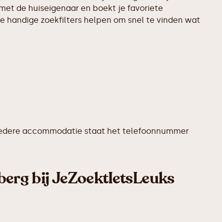
met de huiseigenaar en boekt je favoriete
e handige zoekfilters helpen om snel te vinden wat
Bij iedere accommodatie staat het telefoonnummer
berg bij JeZoektIetsLeuks