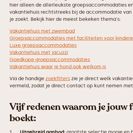
hier alleen de allerleukste groepsaccommodaties en
vakantiehuis rechtstreeks bij de accommodatie van j
je zoekt. Bekijk hier de meest bekeken thema's:
Vakantiehuis met zwembad
Groepsaccommodaties met faciliteiten voor kinder
Luxe groepsaccommodaties
Vakantiehuis met jacuzzi
Goedkope groepsaccommodaties
Vakantiehuis waar je hond ook welkom is
Via de handige
zoekfilters
zie je direct welk vakanti
vermeld, zodat je direct contact op kunt nemen met 
Vijf redenen waarom je jouw f
boekt:
1.
Uitgebreid aanbod:
grootste selectie mooie en