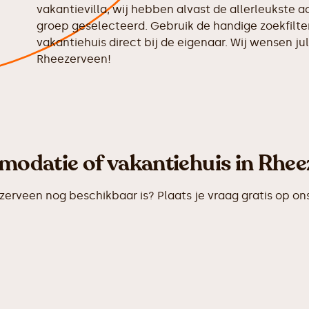
vakantievilla, wij hebben alvast de allerleukste 
groep geselecteerd. Gebruik de handige zoekfilter
vakantiehuis direct bij de eigenaar. Wij wensen jull
Rheezerveen!
odatie of vakantiehuis in Rhee
rveen nog beschikbaar is? Plaats je vraag gratis op on