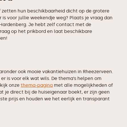
 zetten hun beschikbaarheid dicht op de grotere
 is voor jullie weekendje weg? Plaats je vraag dan
 Hardenberg. Je hebt zelf contact met de
vraag op het prikbord en laat beschikbare
den!
aronder ook mooie vakantiehuizen in Rheezerveen.
er is voor elk wat wils. De thema’s helpen om
kijk onze
thema-pagina
met alle mogelijkheden of
je direct bij de huiseigenaar boekt, er zijn geen
te prijs en houden we het eerlijk en transparant