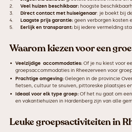
2.
Veel huizen beschikbaar:
hoogste beschikbaarhe
3.
Direct contact met huiseigenaar
: je boekt bij 
4.
Laagste prijs garantie:
geen verborgen kosten en
5.
Eerlijk en transparant:
bij iedere vermelding s
Waarom kiezen voor een gro
Veelzijdige accommodaties:
Of je nu kiest voor e
groepsaccommodaties in Rheezerveen voor groepen
Prachtige omgeving:
Gelegen in de provincie Ove
fietsen, cultuur te snuiven, pittoreske plaatsjes
Ideaal voor elk type groep:
Of het nu gaat om een
en vakantiehuizen in Hardenberg zijn van alle gem
Leuke groepsactiviteiten in 