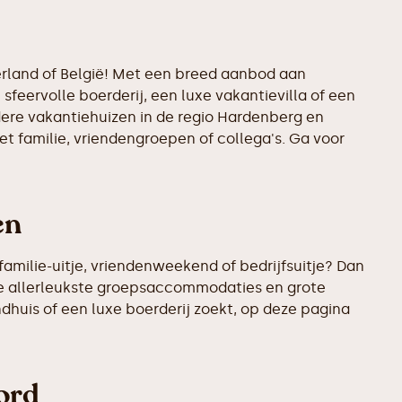
erland of België! Met een breed aanbod aan
sfeervolle boerderij, een luxe vakantievilla of een
ndere vakantiehuizen in de regio Hardenberg en
t familie, vriendengroepen of collega's. Ga voor
en
amilie-uitje, vriendenweekend of bedrijfsuitje? Dan
de allerleukste groepsaccommodaties en grote
ndhuis of een luxe boerderij zoekt, op deze pagina
bord