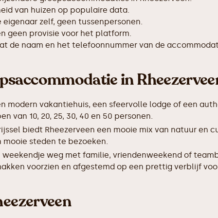
id van huizen op populaire data.
de eigenaar zelf, geen tussenpersonen.
 geen provisie voor het platform.
taat de naam en het telefoonnummer van de accommodat
epsaccommodatie in Rheezervee
en modern vakantiehuis, een sfeervolle lodge of een auth
 van 10, 20, 25, 30, 40 en 50 personen.
rijssel biedt Rheezerveen een mooie mix van natuur en c
 en mooie steden te bezoeken.
 weekendje weg met familie, vriendenweekend of teamb
akken voorzien en afgestemd op een prettig verblijf voo
Rheezerveen