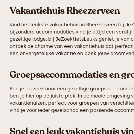
Vakantiehuis Rheezerveen
Vind het leukste vakantiehuis in Rheezerveen bij Je
bijzondere accommodaties vind je altijd een verblijf 
gezellige lodge, bij JeZoektIetsLeuks geniet je van 
ontdek de charme van een vakantiehuis dat perfect p
een onvergetelijke vakantie en boek jouw droomverb
Groepsaccommodaties en grot
Ben je op zoek naar een gezellige groepsaccommodati
ben je hier op de juiste plek. In de mooie omgevin
vakantiehuizen, perfect voor groepen van verschillen
vind je voor ieder gezelschap een passende accomm
Snel een leuk vakantiehuis vi