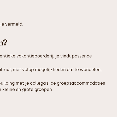
ie vermeld.
n?
entieke vakantieboerderij, je vindt passende
ultuur, met volop mogelijkheden om te wandelen,
uilding met je collega’s, de groepsaccommodaties
r kleine en grote groepen.