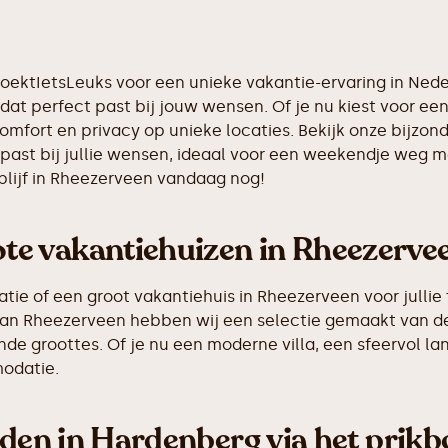
ZoektIetsLeuks voor een unieke vakantie-ervaring in Ned
dat perfect past bij jouw wensen. Of je nu kiest voor een 
comfort en privacy op unieke locaties. Bekijk onze bijzo
ast bij jullie wensen, ideaal voor een weekendje weg me
lijf in Rheezerveen vandaag nog!
e vakantiehuizen in Rheezerve
e of een groot vakantiehuis in Rheezerveen voor jullie f
g van Rheezerveen hebben wij een selectie gemaakt van 
de groottes. Of je nu een moderne villa, een sfeervol la
odatie.
nden in Hardenberg via het prik