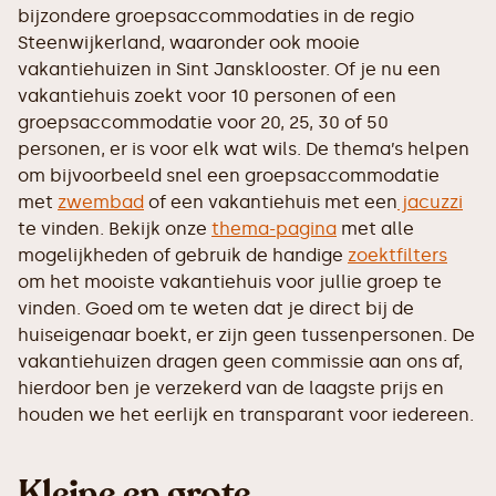
bijzondere groepsaccommodaties in de regio
Steenwijkerland, waaronder ook mooie
vakantiehuizen in Sint Jansklooster. Of je nu een
vakantiehuis zoekt voor 10 personen of een
groepsaccommodatie voor 20, 25, 30 of 50
personen, er is voor elk wat wils. De thema’s helpen
om bijvoorbeeld snel een groepsaccommodatie
met
zwembad
of een vakantiehuis met een
jacuzzi
te vinden. Bekijk onze
thema-pagina
met alle
mogelijkheden of gebruik de handige
zoektfilters
om het mooiste vakantiehuis voor jullie groep te
vinden. Goed om te weten dat je direct bij de
huiseigenaar boekt, er zijn geen tussenpersonen. De
vakantiehuizen dragen geen commissie aan ons af,
hierdoor ben je verzekerd van de laagste prijs en
houden we het eerlijk en transparant voor iedereen.
Kleine en grote