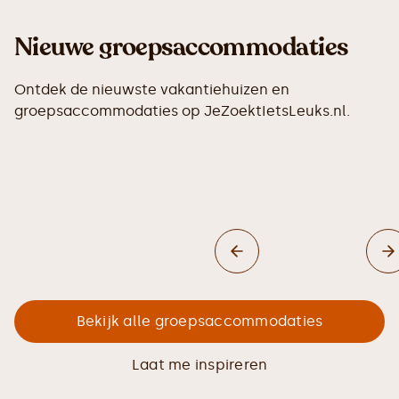
Nieuwe groepsaccommodaties
Ontdek de nieuwste vakantiehuizen en
groepsaccommodaties op JeZoektIetsLeuks.nl.
Bekijk alle groepsaccommodaties
Laat me inspireren