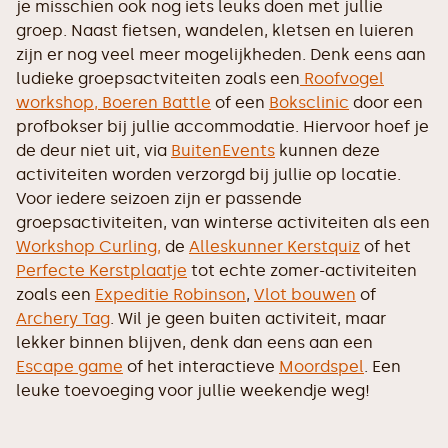
je misschien ook nog iets leuks doen met jullie
groep. Naast fietsen, wandelen, kletsen en luieren
zijn er nog veel meer mogelijkheden. Denk eens aan
ludieke groepsactviteiten zoals een
Roofvogel
workshop,
Boeren Battle
of een
Boksclinic
door een
profbokser bij jullie accommodatie. Hiervoor hoef je
de deur niet uit, via
BuitenEvents
kunnen deze
activiteiten worden verzorgd bij jullie op locatie.
Voor iedere seizoen zijn er passende
groepsactiviteiten, van winterse activiteiten als een
Workshop Curling,
de
Alleskunner Kerstquiz
of het
Perfecte Kerstplaatje
tot echte zomer-activiteiten
zoals een
Expeditie Robinson
,
Vlot bouwen
of
Archery Tag
. Wil je geen buiten activiteit, maar
lekker binnen blijven, denk dan eens aan een
Escape game
of het interactieve
Moordspel
. Een
leuke toevoeging voor jullie weekendje weg!