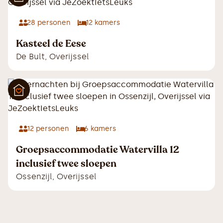
28
personen
12
kamers
Kasteel de Eese
De Bult
,
Overijssel
12
personen
6
kamers
Groepsaccommodatie Watervilla 12
inclusief twee sloepen
Ossenzijl
,
Overijssel