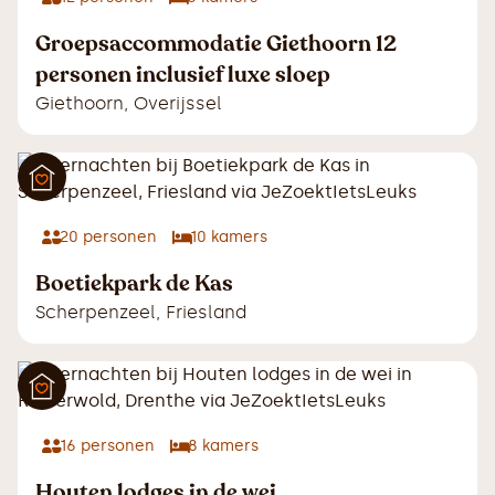
Groepsaccommodatie Giethoorn 12
personen inclusief luxe sloep
Giethoorn
,
Overijssel
20
personen
10
kamers
Boetiekpark de Kas
Scherpenzeel
,
Friesland
16
personen
8
kamers
Houten lodges in de wei