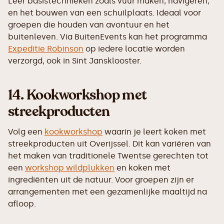
Leer basistechnieken zoals vuur maken, navigeren,
en het bouwen van een schuilplaats. Ideaal voor
groepen die houden van avontuur en het
buitenleven. Via BuitenEvents kan het programma
Expeditie Robinson
op iedere locatie worden
verzorgd, ook in Sint Jansklooster.
14.
Kookworkshop met
streekproducten
Volg een
kookworkshop
waarin je leert koken met
streekproducten uit Overijssel. Dit kan variëren van
het maken van traditionele Twentse gerechten tot
een
workshop wildplukken
en koken met
ingrediënten uit de natuur. Voor groepen zijn er
arrangementen met een gezamenlijke maaltijd na
afloop.