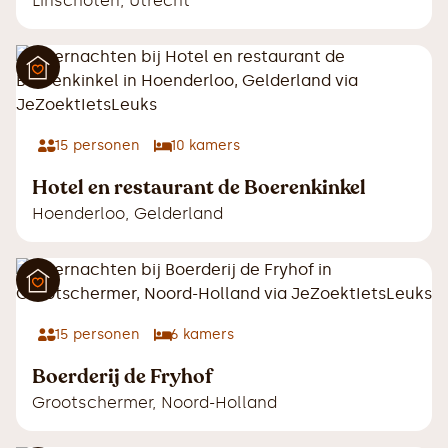
Linschoten
,
Utrecht
15
personen
10
kamers
Hotel en restaurant de Boerenkinkel
Hoenderloo
,
Gelderland
15
personen
6
kamers
Boerderij de Fryhof
Grootschermer
,
Noord-Holland