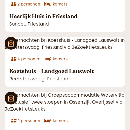
12
personen
6
kamers
Heerlijk Huis in Friesland
Sondel
,
Friesland
14
personen
7
kamers
Koetshuis - Landgoed Lauswolt
Beetsterzwaag
,
Friesland
12
personen
6
kamers