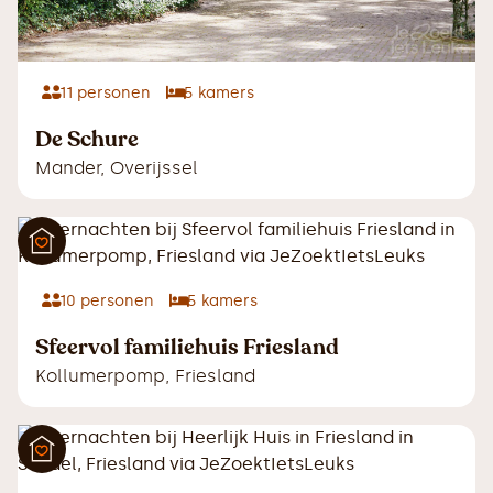
11
personen
5
kamers
De Schure
Mander
,
Overijssel
10
personen
5
kamers
Sfeervol familiehuis Friesland
Kollumerpomp
,
Friesland