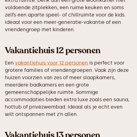
extra ruimte. Denk aan een grote woonkamer met
voldoende zitplekken, een ruime keuken en soms
zelfs een aparte speel- of chillruimte voor de kids.
Ideaal voor een meer-generatie-vakantie of een
vriendengroep met kinderen.
Vakantiehuis 12 personen
Een
vakantiehuis voor 12 personen
is perfect voor
grotere families of vriendengroepen. Vaak zijn deze
huizen voorzien van zes of meer slaapkamers,
meerdere badkamers en een grote
gemeenschappelijke ruimte. Sommige
accommodaties bieden extra luxe zoals een sauna,
hottub of privézwembad. Ideaal als je echt even
wilt ontspannen met z’n allen.
Vakantiehuis 13 personen