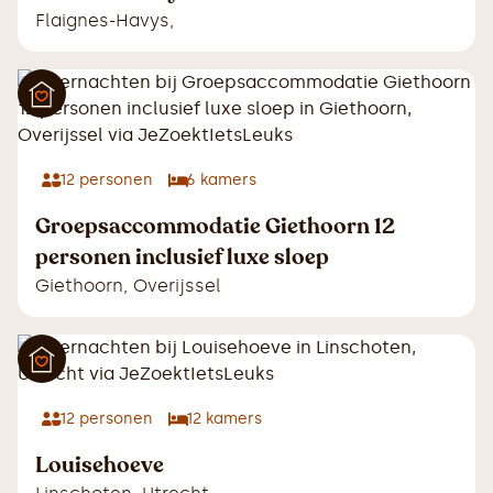
Flaignes-Havys
,
12
personen
6
kamers
Groepsaccommodatie Giethoorn 12
personen inclusief luxe sloep
Giethoorn
,
Overijssel
12
personen
12
kamers
Louisehoeve