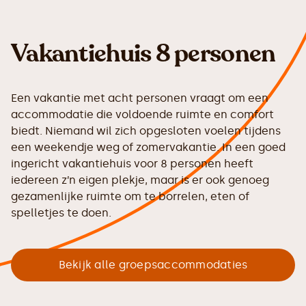
Vakantiehuis 8 personen
Een vakantie met acht personen vraagt om een
accommodatie die voldoende ruimte en comfort
biedt. Niemand wil zich opgesloten voelen tijdens
een weekendje weg of zomervakantie. In een goed
ingericht vakantiehuis voor 8 personen heeft
iedereen z’n eigen plekje, maar is er ook genoeg
gezamenlijke ruimte om te borrelen, eten of
spelletjes te doen.
Bekijk alle groepsaccommodaties