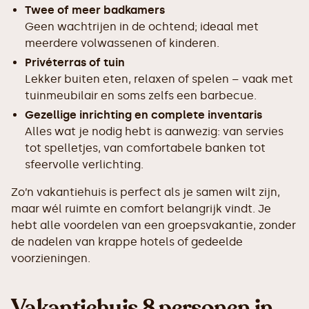
Twee of meer badkamers
Geen wachtrijen in de ochtend; ideaal met
meerdere volwassenen of kinderen.
Privéterras of tuin
Lekker buiten eten, relaxen of spelen – vaak met
tuinmeubilair en soms zelfs een barbecue.
Gezellige inrichting en complete inventaris
Alles wat je nodig hebt is aanwezig: van servies
tot spelletjes, van comfortabele banken tot
sfeervolle verlichting.
Zo’n vakantiehuis is perfect als je samen wilt zijn,
maar wél ruimte en comfort belangrijk vindt. Je
hebt alle voordelen van een groepsvakantie, zonder
de nadelen van krappe hotels of gedeelde
voorzieningen.
Vakantiehuis 8 personen in