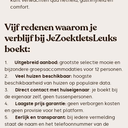
kunt verwachten qua netheid, gastvrijheid en
comfort.
Vijf redenen waarom je
verblijf bij JeZoektIetsLeuks
boekt:
1.
Uitgebreid aanbod:
grootste selectie mooie en
bijzondere groepsaccommodaties voor 12 personen.
2.
Veel huizen beschikbaar:
hoogste
beschikbaarheid van huizen op populaire data.
3.
Direct contact met huiseigenaar
: je boekt bij
de eigenaar zelf, geen tussenpersonen.
4.
Laagste prijs garantie:
geen verborgen kosten
en geen provisie voor het platform.
5.
Eerlijk en transparant:
bij iedere vermelding
staat de naam en het telefoonnummer van de