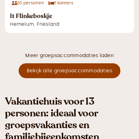
20
personen
9
kamers
It Flinkeboskje
Hemelum
,
Friesland
Meer groepsaccommodaties laden
Bekijk alle groepsaccommodaties
Vakantiehuis voor 13
personen: ideaal voor
groepsvakanties en
familiebijeenkomsten