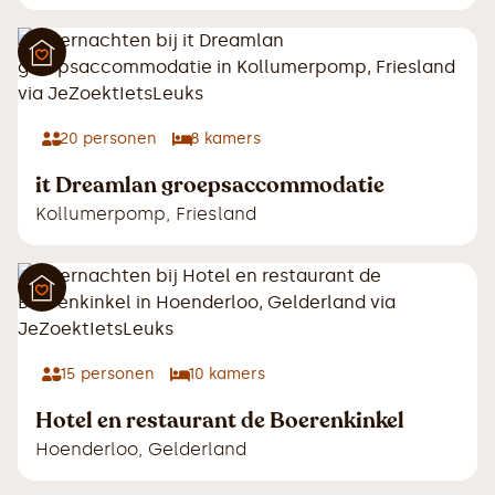
20
personen
8
kamers
it Dreamlan groepsaccommodatie
Kollumerpomp
,
Friesland
15
personen
10
kamers
Hotel en restaurant de Boerenkinkel
Hoenderloo
,
Gelderland