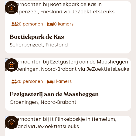
20
personen
10
kamers
Boetiekpark de Kas
Scherpenzeel
,
Friesland
20
personen
8
kamers
Ezelgasterij aan de Maasheggen
Groeningen
,
Noord-Brabant