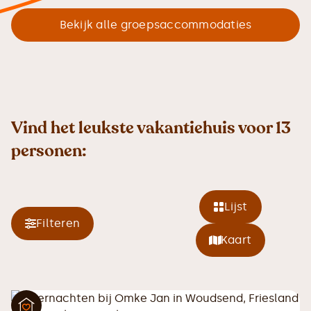
Bekijk alle groepsaccommodaties
Vind het leukste vakantiehuis voor 13
personen:
Lijst
Filteren
Kaart