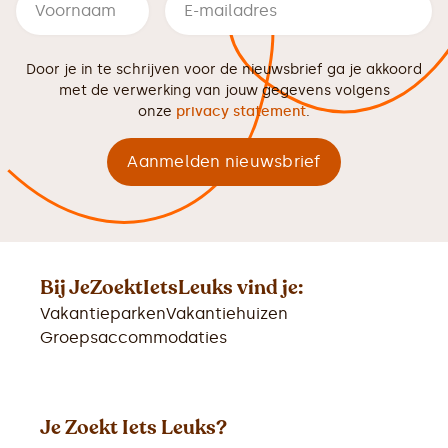
Door je in te schrijven voor de nieuwsbrief ga je akkoord
met de verwerking van jouw gegevens volgens
onze
privacy statement
.
Bij JeZoektIetsLeuks vind je:
Vakantieparken
Vakantiehuizen
Groepsaccommodaties
Je Zoekt Iets Leuks?