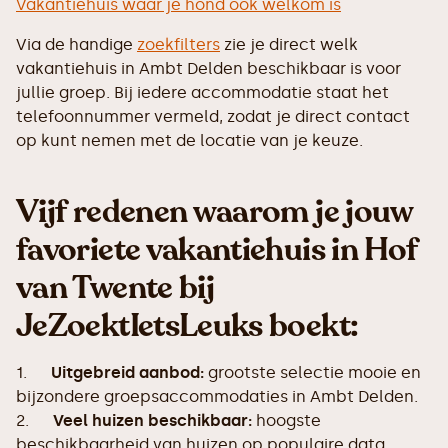
Vakantiehuis waar je hond ook welkom is
Via de handige
zoekfilters
zie je direct welk
vakantiehuis in Ambt Delden beschikbaar is voor
jullie groep. Bij iedere accommodatie staat het
telefoonnummer vermeld, zodat je direct contact
op kunt nemen met de locatie van je keuze.
Vijf redenen waarom je jouw
favoriete vakantiehuis in Hof
van Twente bij
JeZoektIetsLeuks boekt:
1.
Uitgebreid aanbod:
grootste selectie mooie en
bijzondere groepsaccommodaties in Ambt Delden.
2.
Veel huizen beschikbaar:
hoogste
beschikbaarheid van huizen op populaire data.