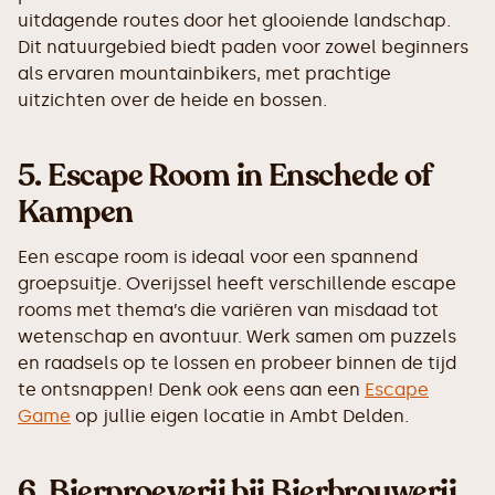
uitdagende routes door het glooiende landschap.
Dit natuurgebied biedt paden voor zowel beginners
als ervaren mountainbikers, met prachtige
uitzichten over de heide en bossen.
5.
Escape Room in Enschede of
Kampen
Een escape room is ideaal voor een spannend
groepsuitje. Overijssel heeft verschillende escape
rooms met thema’s die variëren van misdaad tot
wetenschap en avontuur. Werk samen om puzzels
en raadsels op te lossen en probeer binnen de tijd
te ontsnappen! Denk ook eens aan een
Escape
Game
op jullie eigen locatie in Ambt Delden.
6.
Bierproeverij bij Bierbrouwerij