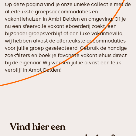
Op deze pagina vind je onze unieke collectie met de
allerleukste groepsaccommodaties en
vakantiehuizen in Ambt Delden en omgeving. Of je
nu een sfeervolle vakantieboerderij zoekt, een
bijzonder groepsverblijf of een luxe vakantievilla,
wij hebben alvast de allerleukste accommodaties
voor jullie groep geselecteerd. Gebruik de handige
zoekfilters en boek je favoriete vakantiehuis direct
bij de eigenaar. Wij wensen jullie alvast een leuk
verblijf in Ambt Delden!
Vind hier een