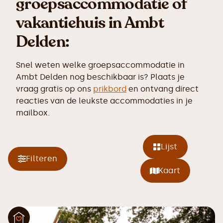
groepsaccommodatie of
vakantiehuis in Ambt
Delden:
Snel weten welke groepsaccommodatie in
Ambt Delden nog beschikbaar is? Plaats je
vraag gratis op ons
prikbord
en ontvang direct
reacties van de leukste accommodaties in je
mailbox.
Lijst
Filteren
Kaart