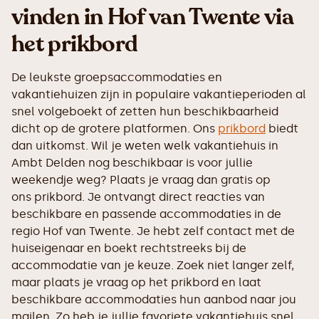
vinden in Hof van Twente via
het prikbord
De leukste groepsaccommodaties en
vakantiehuizen zijn in populaire vakantieperioden al
snel volgeboekt of zetten hun beschikbaarheid
dicht op de grotere platformen. Ons
prikbord
biedt
dan uitkomst. Wil je weten welk vakantiehuis in
Ambt Delden nog beschikbaar is voor jullie
weekendje weg? Plaats je vraag dan gratis op
ons prikbord. Je ontvangt direct reacties van
beschikbare en passende accommodaties in de
regio Hof van Twente. Je hebt zelf contact met de
huiseigenaar en boekt rechtstreeks bij de
accommodatie van je keuze. Zoek niet langer zelf,
maar plaats je vraag op het prikbord en laat
beschikbare accommodaties hun aanbod naar jou
mailen. Zo heb je jullie favoriete vakantiehuis snel