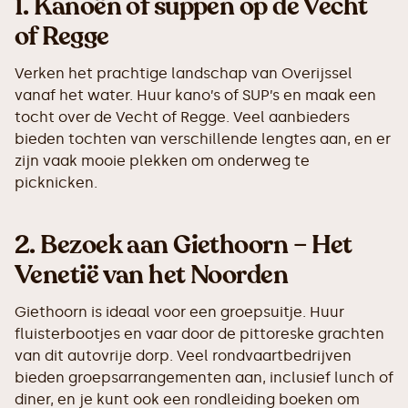
1.
Kanoën of suppen op de Vecht
of Regge
Verken het prachtige landschap van Overijssel
vanaf het water. Huur kano’s of SUP’s en maak een
tocht over de Vecht of Regge. Veel aanbieders
bieden tochten van verschillende lengtes aan, en er
zijn vaak mooie plekken om onderweg te
picknicken.
2.
Bezoek aan Giethoorn – Het
Venetië van het Noorden
Giethoorn is ideaal voor een groepsuitje. Huur
fluisterbootjes en vaar door de pittoreske grachten
van dit autovrije dorp. Veel rondvaartbedrijven
bieden groepsarrangementen aan, inclusief lunch of
diner, en je kunt ook een rondleiding boeken om