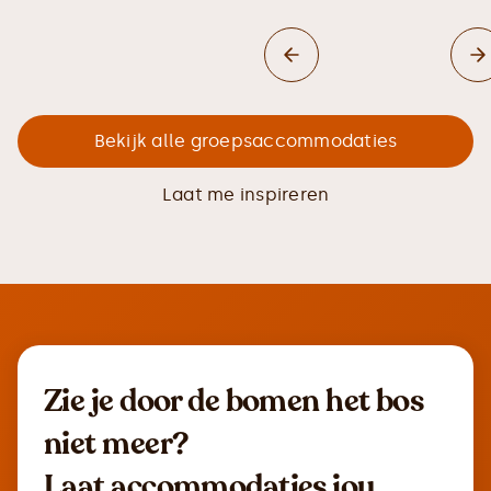
Bekijk alle groepsaccommodaties
Laat me inspireren
Zie je door de bomen het bos
niet meer?
Laat accommodaties jou