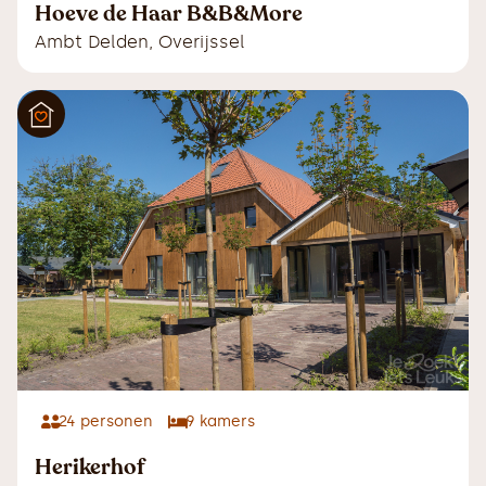
Hoeve de Haar B&B&More
Ambt Delden
,
Overijssel
24
personen
9
kamers
Herikerhof