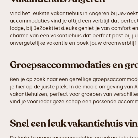
Vind het leukste vakantiehuis in Angeren bij JeZoek
accommodaties vind je altijd een verblijf dat perfect
lodge, bij JeZoektIetsLeuks geniet je van comfort en
charme van een vakantiehuis dat perfect past bij ju
onvergetelijke vakantie en boek jouw droomverblijf
Groepsaccommodaties en grot
Ben je op zoek naar een gezellige groepsaccommodati
je hier op de juiste plek. In de mooie omgeving va
vakantiehuizen, perfect voor groepen van verschillen
vind je voor ieder gezelschap een passende accomm
Snel een leuk vakantiehuis vi
De leukste groepsaccommodaties en vakantiehuizen z