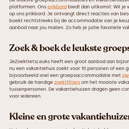
platformen. Ons
prikbord
biedt dan uitkomst. Wil je
op ons prikbord. Je ontvangt direct reacties van b
boekt rechtstreeks bij de accommodatie van je keuz
aanbod naar jou mailen. Zo heb je jullie favoriete v
Zoek & boek de leukste groe
JeZoektIetsLeuks heeft een groot aanbod aan bijzo
nu een vakantiehuis zoekt voor 10 personen of een g
bijvoorbeeld snel een groepsaccommodatie met
zw
gebruik de handige
zoektfilters
om het mooiste vakant
tussenpersonen. De vakantiehuizen dragen geen commi
voor iedereen.
Kleine en grote vakantiehuiz