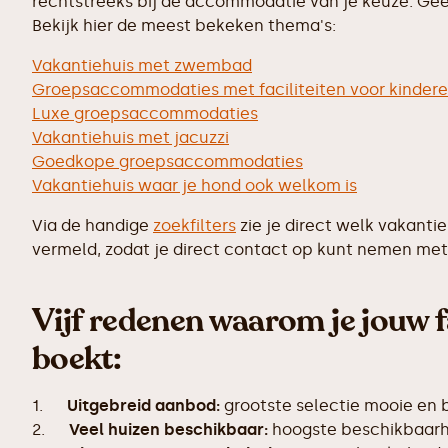
rechtstreeks bij de accommodatie van je keuze. Geen
Bekijk hier de meest bekeken thema's:
Vakantiehuis met zwembad
Groepsaccommodaties met faciliteiten voor kinder
Luxe groepsaccommodaties
Vakantiehuis met jacuzzi
Goedkope groepsaccommodaties
Vakantiehuis waar je hond ook welkom is
Via de handige
zoekfilters
zie je direct welk vakanti
vermeld, zodat je direct contact op kunt nemen met 
Vijf redenen waarom je jouw f
boekt:
1.
Uitgebreid aanbod:
grootste selectie mooie en
2.
Veel huizen beschikbaar:
hoogste beschikbaarhe