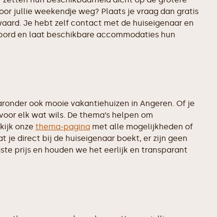
oor jullie weekendje weg? Plaats je vraag dan gratis
aard. Je hebt zelf contact met de huiseigenaar en
rikbord en laat beschikbare accommodaties hun
onder ook mooie vakantiehuizen in Angeren. Of je
 voor elk wat wils. De thema’s helpen om
kijk onze
thema-pagina
met alle mogelijkheden of
je direct bij de huiseigenaar boekt, er zijn geen
te prijs en houden we het eerlijk en transparant