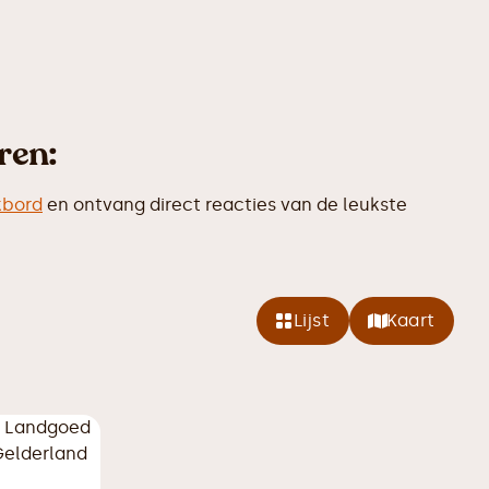
ren:
kbord
en ontvang direct reacties van de leukste
Lijst
Kaart