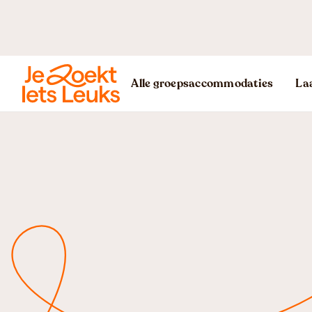
Alle groepsaccommodaties
Laa