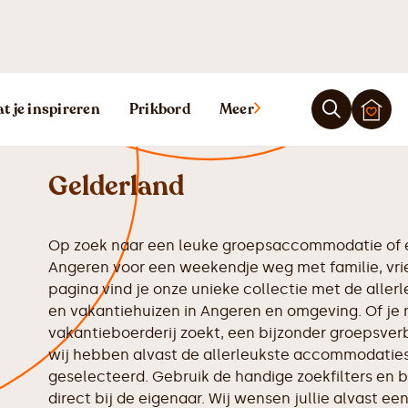
Vakantiehuis 
t je inspireren
Prikbord
Meer
Gelderland
Op zoek naar een leuke groepsaccommodatie of e
Angeren voor een weekendje weg met familie, vri
pagina vind je onze unieke collectie met de all
en vakantiehuizen in Angeren en omgeving. Of je 
vakantieboerderij zoekt, een bijzonder groepsverbl
wij hebben alvast de allerleukste accommodaties 
geselecteerd. Gebruik de handige zoekfilters en b
direct bij de eigenaar. Wij wensen jullie alvast een