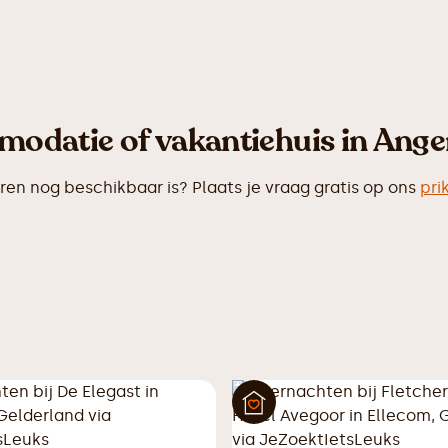
odatie of vakantiehuis in Ange
n nog beschikbaar is? Plaats je vraag gratis op ons
pri