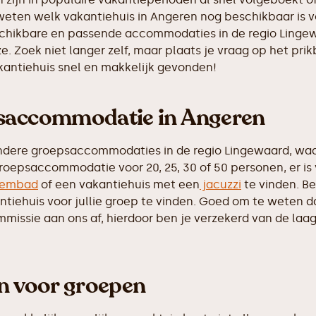
 weten welk vakantiehuis in Angeren nog beschikbaar is v
eschikbare en passende accommodaties in de regio Lingew
e. Zoek niet langer zelf, maar plaats je vraag op het p
akantiehuis snel en makkelijk gevonden!
psaccommodatie in Angeren
ndere groepsaccommodaties in de regio Lingewaard, waar
roepsaccommodatie voor 20, 25, 30 of 50 personen, er is
embad
of een vakantiehuis met een
jacuzzi
te vinden. Be
iehuis voor jullie groep te vinden. Goed om te weten dat 
ssie aan ons af, hierdoor ben je verzekerd van de laags
en voor groepen