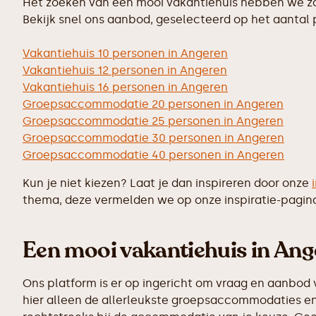
Het zoeken van een mooi vakantiehuis hebben we zo 
Bekijk snel ons aanbod, geselecteerd op het aantal
Vakantiehuis 10 personen in Angeren
Vakantiehuis 12 personen in Angeren
Vakantiehuis 16 personen in Angeren
Groepsaccommodatie 20 personen in Angeren
Groepsaccommodatie 25 personen in Angeren
Groepsaccommodatie 30 personen in Angeren
Groepsaccommodatie 40 personen in Angeren
Kun je niet kiezen? Laat je dan inspireren door onze
thema, deze vermelden we op onze inspiratie-pagin
Een mooi vakantiehuis in Ange
Ons platform is er op ingericht om vraag en aanbod 
hier alleen de allerleukste groepsaccommodaties en 