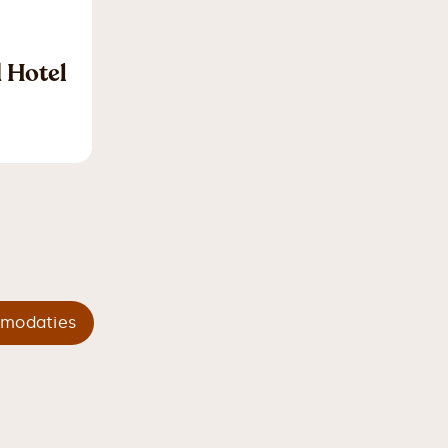
 Hotel
mmodaties