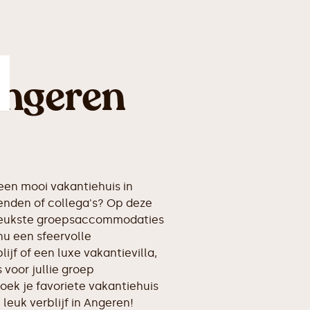
Angeren
en mooi vakantiehuis in
enden of collega's? Op deze
erleukste groepsaccommodaties
nu een sfeervolle
ijf of een luxe vakantievilla,
voor jullie groep
oek je favoriete vakantiehuis
 leuk verblijf in Angeren!