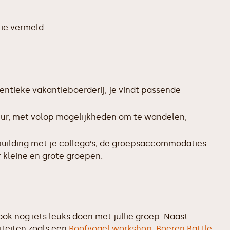
ie vermeld.
entieke vakantieboerderij, je vindt passende
uur, met volop mogelijkheden om te wandelen,
uilding met je collega’s, de groepsaccommodaties
 kleine en grote groepen.
ok nog iets leuks doen met jullie groep. Naast
iteiten zoals een
Roofvogel workshop,
Boeren Battle