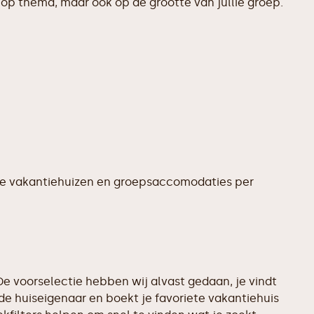
op thema, maar ook op de grootte van jullie groep.
te vakantiehuizen en groepsaccomodaties per
e voorselectie hebben wij alvast gedaan, je vindt
e huiseigenaar en boekt je favoriete vakantiehuis