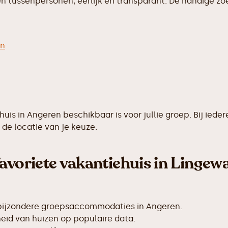
 tussenpersonen, eerlijk en transparant. De handige zoek
en
ehuis in Angeren beschikbaar is voor jullie groep. Bij i
de locatie van je keuze.
avoriete vakantiehuis in Lingew
 bijzondere groepsaccommodaties in Angeren.
id van huizen op populaire data.