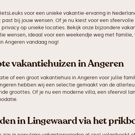
tIetsLeuks voor een unieke vakantie-ervaring in Nederla
 past bij jouw wensen. Of je nu kiest voor een sfeervolle 
 privacy op unieke locaties. Bekijk onze bijzondere vaka
llie wensen, ideaal voor een weekendje weg met familie,
 in Angeren vandaag nog!
e vakantiehuizen in Angeren
e of een groot vakantiehuis in Angeren voor jullie famil
n Angeren hebben wij een selectie gemaakt van de aller
de groottes. Of je nu een moderne villa, een sfeervol la
odatie.
nden in Lingewaard via het prikb
ijn in populaire vakantieperioden al snel volgeboekt of