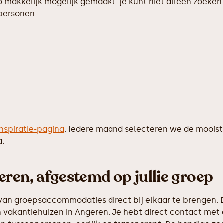
makkelijk mogelijk gemaakt: je kunt niet alleen zoeken 
 personen:
inspiratie-pagina
. Iedere maand selecteren we de moois
a.
ren, afgestemd op jullie groep
van groepsaccommodaties direct bij elkaar te brengen. D
vakantiehuizen in Angeren. Je hebt direct contact met d