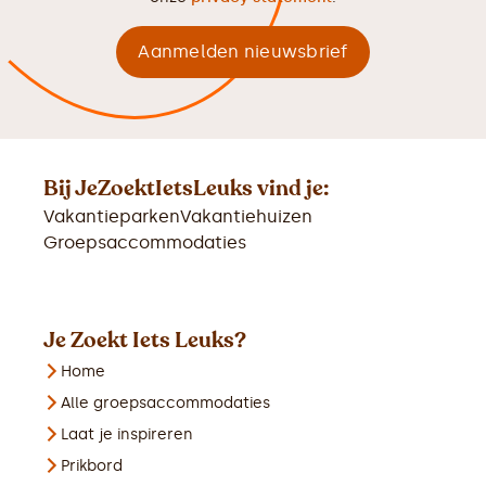
Bij JeZoektIetsLeuks vind je:
Vakantieparken
Vakantiehuizen
Groepsaccommodaties
Je Zoekt Iets Leuks?
Home
Alle groepsaccommodaties
Laat je inspireren
Prikbord