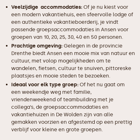
Veelzijdige accommodaties:
Of je nu kiest voor
een modern vakantiehuis, een sfeervolle lodge of
een authentieke vakantieboerderij, je vindt
passende groepsaccommodaties in Ansen voor
groepen van 10, 20, 25, 30, 40 en 50 personen.
Prachtige omgeving:
Gelegen in de provincie
Drenthe biedt Ansen een mooie mix van natuur en
cultuur, met volop mogelijkheden om te
wandelen, fietsen, cultuur te snuiven, pittoreske
plaatsjes en mooie steden te bezoeken.
Ideaal voor elk type groep:
Of het nu gaat om
een weekendje weg met familie,
vriendenweekend of teambuilding met je
collega’s, de groepsaccommodaties en
vakantiehuizen in De Wolden zijn van alle
gemakken voorzien en afgestemd op een prettig
verblijf voor kleine en grote groepen.