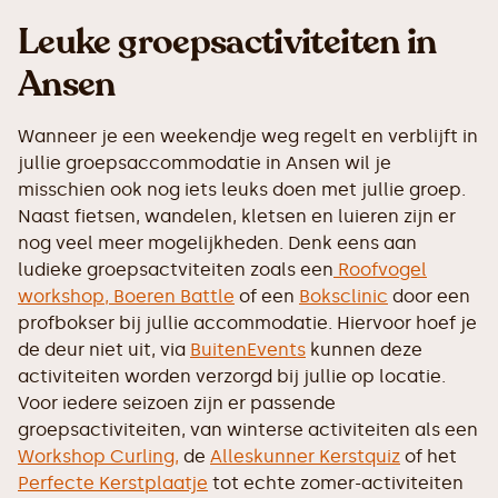
Leuke groepsactiviteiten in
Ansen
Wanneer je een weekendje weg regelt en verblijft in
jullie groepsaccommodatie in Ansen wil je
misschien ook nog iets leuks doen met jullie groep.
Naast fietsen, wandelen, kletsen en luieren zijn er
nog veel meer mogelijkheden. Denk eens aan
ludieke groepsactviteiten zoals een
Roofvogel
workshop,
Boeren Battle
of een
Boksclinic
door een
profbokser bij jullie accommodatie. Hiervoor hoef je
de deur niet uit, via
BuitenEvents
kunnen deze
activiteiten worden verzorgd bij jullie op locatie.
Voor iedere seizoen zijn er passende
groepsactiviteiten, van winterse activiteiten als een
Workshop Curling,
de
Alleskunner Kerstquiz
of het
Perfecte Kerstplaatje
tot echte zomer-activiteiten