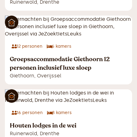
Ruinerwold
,
Drenthe
12
personen
6
kamers
Groepsaccommodatie Giethoorn 12
personen inclusief luxe sloep
Giethoorn
,
Overijssel
16
personen
8
kamers
Houten lodges in de wei
Ruinerwold
,
Drenthe