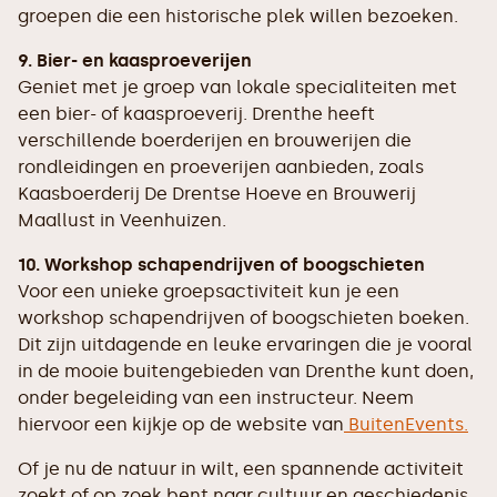
groepen die een historische plek willen bezoeken.
9. Bier- en kaasproeverijen
Geniet met je groep van lokale specialiteiten met
een bier- of kaasproeverij. Drenthe heeft
verschillende boerderijen en brouwerijen die
rondleidingen en proeverijen aanbieden, zoals
Kaasboerderij De Drentse Hoeve en Brouwerij
Maallust in Veenhuizen.
10. Workshop schapendrijven of boogschieten
Voor een unieke groepsactiviteit kun je een
workshop schapendrijven of boogschieten boeken.
Dit zijn uitdagende en leuke ervaringen die je vooral
in de mooie buitengebieden van Drenthe kunt doen,
onder begeleiding van een instructeur. Neem
hiervoor een kijkje op de website van
BuitenEvents.
Of je nu de natuur in wilt, een spannende activiteit
zoekt of op zoek bent naar cultuur en geschiedenis,