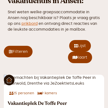
vakantiehuis in Ansen:
Snel weten welke groepsaccommodatie in
Ansen nog beschikbaar is? Plaats je vraag gratis
op ons
prikbord
en ontvang direct reacties van
de leukste accommodaties in je mailbox.
Lijst
Filteren
Kaart
25
personen
9
kamers
Vakantieplek De Toffe Peer