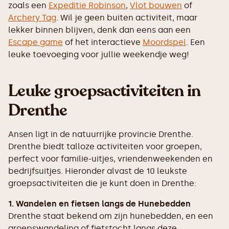
zoals een
Expeditie Robinson
,
Vlot bouwen
of
Archery Tag
. Wil je geen buiten activiteit, maar
lekker binnen blijven, denk dan eens aan een
Escape game
of het interactieve
Moordspel
. Een
leuke toevoeging voor jullie weekendje weg!
Leuke groepsactiviteiten in
Drenthe
Ansen ligt in de natuurrijke provincie Drenthe.
Drenthe biedt talloze activiteiten voor groepen,
perfect voor familie-uitjes, vriendenweekenden en
bedrijfsuitjes. Hieronder alvast de 10 leukste
groepsactiviteiten die je kunt doen in Drenthe:
1. Wandelen en fietsen langs de Hunebedden
Drenthe staat bekend om zijn hunebedden, en een
groepswandeling of fietstocht langs deze