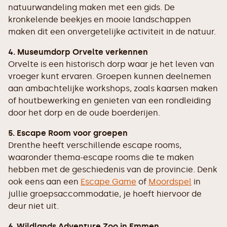
natuurwandeling maken met een gids. De
kronkelende beekjes en mooie landschappen
maken dit een onvergetelijke activiteit in de natuur.
4. Museumdorp Orvelte verkennen
Orvelte is een historisch dorp waar je het leven van
vroeger kunt ervaren. Groepen kunnen deelnemen
aan ambachtelijke workshops, zoals kaarsen maken
of houtbewerking en genieten van een rondleiding
door het dorp en de oude boerderijen.
5. Escape Room voor groepen
Drenthe heeft verschillende escape rooms,
waaronder thema-escape rooms die te maken
hebben met de geschiedenis van de provincie. Denk
ook eens aan een
Escape Game
of
Moordspel
in
jullie groepsaccommodatie, je hoeft hiervoor de
deur niet uit.
6. Wildlands Adventure Zoo in Emmen