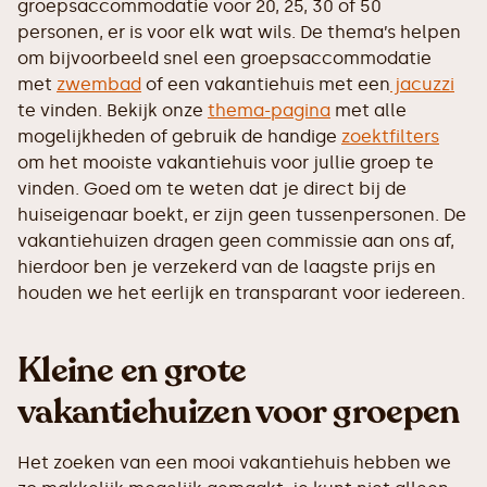
groepsaccommodatie voor 20, 25, 30 of 50
personen, er is voor elk wat wils. De thema’s helpen
om bijvoorbeeld snel een groepsaccommodatie
met
zwembad
of een vakantiehuis met een
jacuzzi
te vinden. Bekijk onze
thema-pagina
met alle
mogelijkheden of gebruik de handige
zoektfilters
om het mooiste vakantiehuis voor jullie groep te
vinden. Goed om te weten dat je direct bij de
huiseigenaar boekt, er zijn geen tussenpersonen. De
vakantiehuizen dragen geen commissie aan ons af,
hierdoor ben je verzekerd van de laagste prijs en
houden we het eerlijk en transparant voor iedereen.
Kleine en grote
vakantiehuizen voor groepen
Het zoeken van een mooi vakantiehuis hebben we