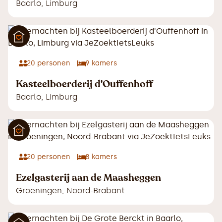
Baarlo
,
Limburg
20
personen
9
kamers
Kasteelboerderij d'Ouffenhoff
Baarlo
,
Limburg
20
personen
8
kamers
Ezelgasterij aan de Maasheggen
Groeningen
,
Noord-Brabant