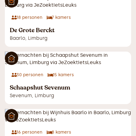
18
personen
7
kamers
De Grote Berckt
Baarlo
,
Limburg
30
personen
15
kamers
Schaapshut Sevenum
Sevenum
,
Limburg
16
personen
8
kamers