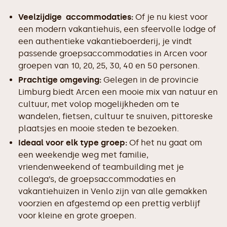
Veelzijdige accommodaties:
Of je nu kiest voor
een modern vakantiehuis, een sfeervolle lodge of
een authentieke vakantieboerderij, je vindt
passende groepsaccommodaties in Arcen voor
groepen van 10, 20, 25, 30, 40 en 50 personen.
Prachtige omgeving:
Gelegen in de provincie
Limburg biedt Arcen een mooie mix van natuur en
cultuur, met volop mogelijkheden om te
wandelen, fietsen, cultuur te snuiven, pittoreske
plaatsjes en mooie steden te bezoeken.
Ideaal voor elk type groep:
Of het nu gaat om
een weekendje weg met familie,
vriendenweekend of teambuilding met je
collega’s, de groepsaccommodaties en
vakantiehuizen in Venlo zijn van alle gemakken
voorzien en afgestemd op een prettig verblijf
voor kleine en grote groepen.