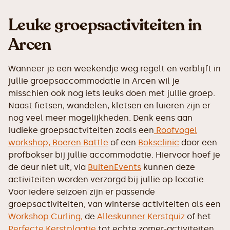
Leuke groepsactiviteiten in
Arcen
Wanneer je een weekendje weg regelt en verblijft in
jullie groepsaccommodatie in Arcen wil je
misschien ook nog iets leuks doen met jullie groep.
Naast fietsen, wandelen, kletsen en luieren zijn er
nog veel meer mogelijkheden. Denk eens aan
ludieke groepsactviteiten zoals een
Roofvogel
workshop,
Boeren Battle
of een
Boksclinic
door een
profbokser bij jullie accommodatie. Hiervoor hoef je
de deur niet uit, via
BuitenEvents
kunnen deze
activiteiten worden verzorgd bij jullie op locatie.
Voor iedere seizoen zijn er passende
groepsactiviteiten, van winterse activiteiten als een
Workshop Curling,
de
Alleskunner Kerstquiz
of het
Perfecte Kerstplaatje
tot echte zomer-activiteiten