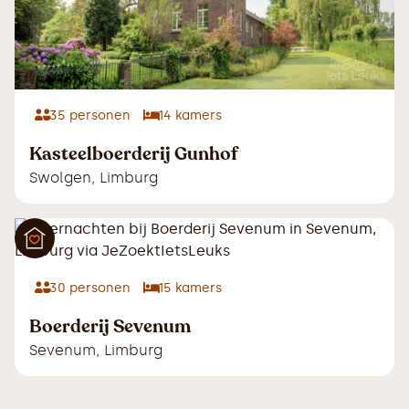
35
personen
14
kamers
Kasteelboerderij Gunhof
Swolgen
,
Limburg
30
personen
15
kamers
Boerderij Sevenum
Sevenum
,
Limburg