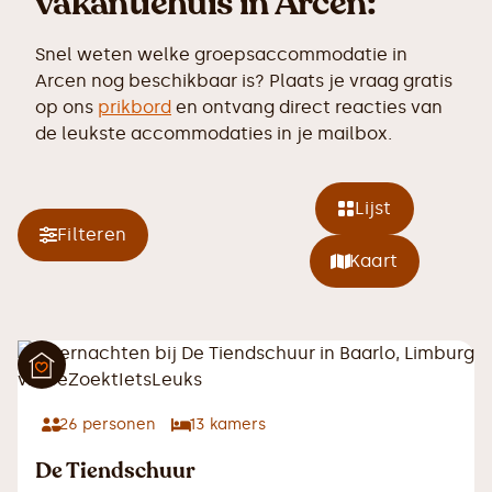
vakantiehuis in Arcen:
Snel weten welke groepsaccommodatie in
Arcen nog beschikbaar is? Plaats je vraag gratis
op ons
prikbord
en ontvang direct reacties van
de leukste accommodaties in je mailbox.
Lijst
Filteren
Kaart
26
personen
13
kamers
De Tiendschuur