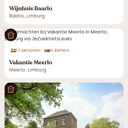
Wijnhuis Baarlo
Baarlo
,
Limburg
57
personen
14
kamers
Vakantie Meerlo
Meerlo
,
Limburg