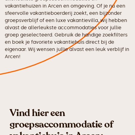
vakantiehuizen in Arcen en omgeving. Of je nu een
sfeervolle vakantieboerderij zoekt, een bijzonder
groepsverblijf of een luxe vakantievilla, wij hebben
alvast de allerleukste accommodaties voor jullie
groep geselecteerd. Gebruik de handige zoekfilters
en boek je favoriete vakantiehuis direct bij de
eigenaar. Wij wensen jullie alvast een leuk verblijf in
Arcen!
Vind hier een
groepsaccommodatie of