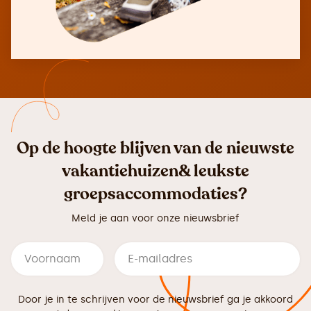
Op de hoogte blijven van de nieuwste
vakantiehuizen& leukste
groepsaccommodaties?
Meld je aan voor onze nieuwsbrief
Door je in te schrijven voor de nieuwsbrief ga je akkoord