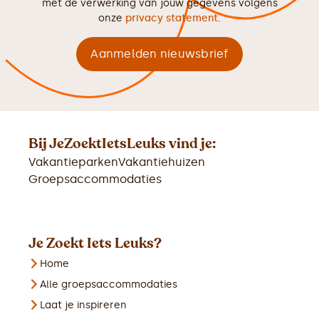
met de verwerking van jouw gegevens volgens
onze
privacy statement
.
Bij JeZoektIetsLeuks vind je:
Vakantieparken
Vakantiehuizen
Groepsaccommodaties
Je Zoekt Iets Leuks?
Home
Alle groepsaccommodaties
Laat je inspireren