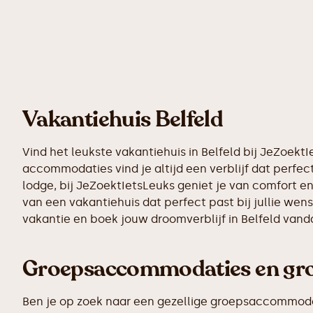
Vakantiehuis Belfeld
Vind het leukste vakantiehuis in Belfeld bij JeZoek
accommodaties vind je altijd een verblijf dat perfect
lodge, bij JeZoektIetsLeuks geniet je van comfort en
van een vakantiehuis dat perfect past bij jullie we
vakantie en boek jouw droomverblijf in Belfeld vand
Groepsaccommodaties en grot
Ben je op zoek naar een gezellige groepsaccommodatie