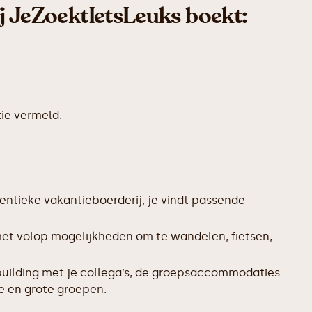
ij JeZoektIetsLeuks boekt:
ie vermeld.
entieke vakantieboerderij, je vindt passende
met volop mogelijkheden om te wandelen, fietsen,
uilding met je collega’s, de groepsaccommodaties
ne en grote groepen.