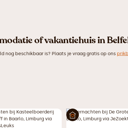
odatie of vakantiehuis in Belfe
 nog beschikbaar is? Plaats je vraag gratis op ons
prik