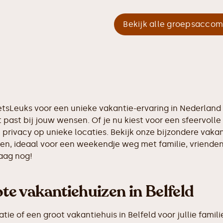
Bekijk alle groepsacco
tIetsLeuks voor een unieke vakantie-ervaring in Nederlan
 past bij jouw wensen. Of je nu kiest voor een sfeervolle 
 privacy op unieke locaties. Bekijk onze bijzondere vaka
nsen, ideaal voor een weekendje weg met familie, vriende
aag nog!
e vakantiehuizen in Belfeld
 of een groot vakantiehuis in Belfeld voor jullie famili