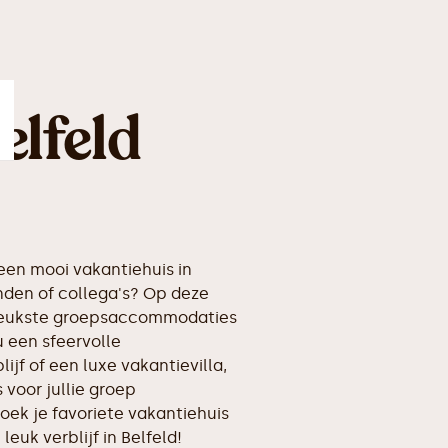
elfeld
en mooi vakantiehuis in
nden of collega's? Op deze
erleukste groepsaccommodaties
u een sfeervolle
ijf of een luxe vakantievilla,
voor jullie groep
oek je favoriete vakantiehuis
leuk verblijf in Belfeld!