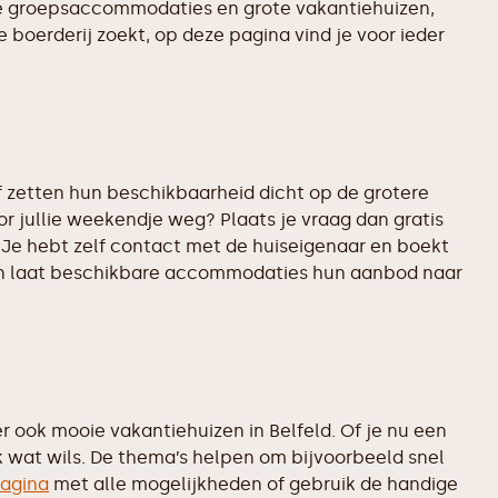
ste groepsaccommodaties en grote vakantiehuizen,
 boerderij zoekt, op deze pagina vind je voor ieder
 zetten hun beschikbaarheid dicht op de grotere
or jullie weekendje weg? Plaats je vraag dan gratis
 Je hebt zelf contact met de huiseigenaar en boekt
d en laat beschikbare accommodaties hun aanbod naar
ook mooie vakantiehuizen in Belfeld. Of je nu een
k wat wils. De thema’s helpen om bijvoorbeeld snel
agina
met alle mogelijkheden of gebruik de handige