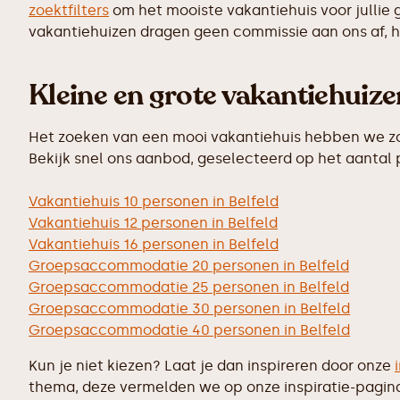
zoektfilters
om het mooiste vakantiehuis voor jullie 
vakantiehuizen dragen geen commissie aan ons af, hi
Kleine en grote vakantiehuiz
Het zoeken van een mooi vakantiehuis hebben we zo 
Bekijk snel ons aanbod, geselecteerd op het aantal
Vakantiehuis 10 personen in Belfeld
Vakantiehuis 12 personen in Belfeld
Vakantiehuis 16 personen in Belfeld
Groepsaccommodatie 20 personen in Belfeld
Groepsaccommodatie 25 personen in Belfeld
Groepsaccommodatie 30 personen in Belfeld
Groepsaccommodatie 40 personen in Belfeld
Kun je niet kiezen? Laat je dan inspireren door onze
thema, deze vermelden we op onze inspiratie-pagin