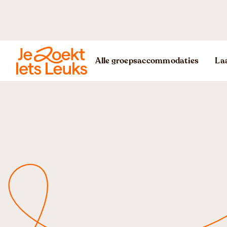
Alle groepsaccommodaties
Laa