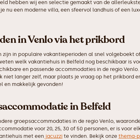
elfeld hebben wij een selectie gemaakt van de allerleuk
je nu een moderne villa, een sfeervol landhuis of een luxe
den in Venlo via het prikbord
ijn in populaire vakantieperioden al snel volgeboekt of
weten welk vakantiehuis in Belfeld nog beschikbaar is vo
eschikbare en passende accommodaties in de regio Venlo.
k niet langer zelf, maar plaats je vraag op het prikbor
nel en makkelijk gevonden!
saccommodatie in Belfeld
dere groepsaccommodaties in de regio Venlo, waaronder 
commodatie voor 20, 25, 30 of 50 personen, er is voor el
antiehuis met een
jacuzzi
te vinden. Bekijk onze
thema-p