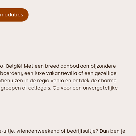
mmodaties
d of België! Met een breed aanbod aan bijzondere
boerderij, een luxe vakantievilla of een gezellige
ntiehuizen in de regio Venlo en ontdek de charme
ngroepen of collega's. Ga voor een onvergetelijke
e-uitje, vriendenweekend of bedrijfsuitje? Dan ben je