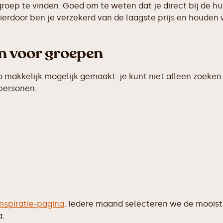
groep te vinden. Goed om te weten dat je direct bij de h
erdoor ben je verzekerd van de laagste prijs en houden w
en voor groepen
makkelijk mogelijk gemaakt: je kunt niet alleen zoeken 
 personen:
inspiratie-pagina
. Iedere maand selecteren we de moois
a.