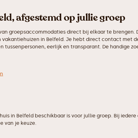
eld, afgestemd op jullie groep
van groepsaccommodaties direct bij elkaar te brengen. D
vakantiehuizen in Belfeld. Je hebt direct contact met de
 tussenpersonen, eerlijk en transparant. De handige zoek
en
ehuis in Belfeld beschikbaar is voor jullie groep. Bij i
e van je keuze.