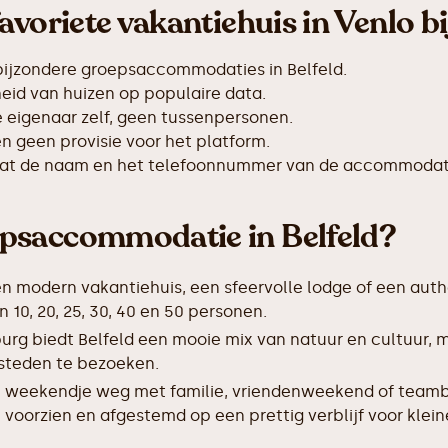
avoriete vakantiehuis in Venlo b
bijzondere groepsaccommodaties in Belfeld.
id van huizen op populaire data.
de eigenaar zelf, geen tussenpersonen.
 geen provisie voor het platform.
taat de naam en het telefoonnummer van de accommodat
psaccommodatie in Belfeld?
en modern vakantiehuis, een sfeervolle lodge of een auth
10, 20, 25, 30, 40 en 50 personen.
urg biedt Belfeld een mooie mix van natuur en cultuur, 
 steden te bezoeken.
 weekendje weg met familie, vriendenweekend of teamb
 voorzien en afgestemd op een prettig verblijf voor klei