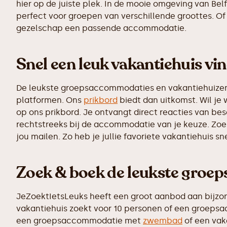
hier op de juiste plek. In de mooie omgeving van B
perfect voor groepen van verschillende groottes. Of 
gezelschap een passende accommodatie.
Snel een leuk vakantiehuis vin
De leukste groepsaccommodaties en vakantiehuizen z
platformen. Ons
prikbord
biedt dan uitkomst. Wil je 
op ons prikbord. Je ontvangt direct reacties van b
rechtstreeks bij de accommodatie van je keuze. Zoe
jou mailen. Zo heb je jullie favoriete vakantiehuis s
Zoek & boek de leukste groep
JeZoektIetsLeuks heeft een groot aanbod aan bijzon
vakantiehuis zoekt voor 10 personen of een groepsac
een groepsaccommodatie met
zwembad
of een vak