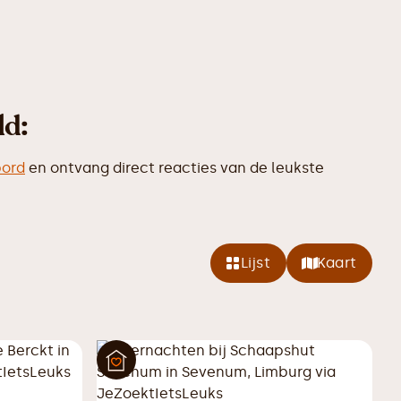
ld:
bord
en ontvang direct reacties van de leukste
Lijst
Kaart