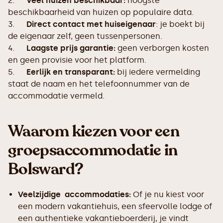
2.
Veel huizen beschikbaar:
hoogste
beschikbaarheid van huizen op populaire data.
3.
Direct contact met huiseigenaar
: je boekt bij
de eigenaar zelf, geen tussenpersonen.
4.
Laagste prijs garantie:
geen verborgen kosten
en geen provisie voor het platform.
5.
Eerlijk en transparant:
bij iedere vermelding
staat de naam en het telefoonnummer van de
accommodatie vermeld.
Waarom kiezen voor een
groepsaccommodatie in
Bolsward?
Veelzijdige accommodaties:
Of je nu kiest voor
een modern vakantiehuis, een sfeervolle lodge of
een authentieke vakantieboerderij, je vindt