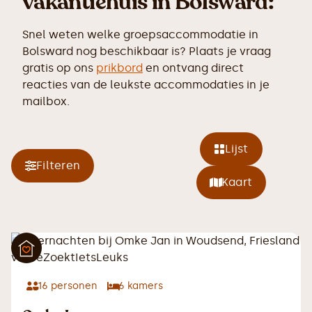
vakantiehuis in Bolsward:
Snel weten welke groepsaccommodatie in
Bolsward nog beschikbaar is? Plaats je vraag
gratis op ons
prikbord
en ontvang direct
reacties van de leukste accommodaties in je
mailbox.
Lijst
Filteren
Kaart
16
personen
6
kamers