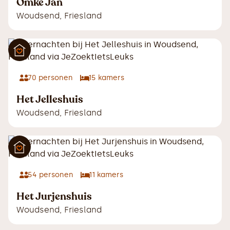
Omke Jan
Woudsend
,
Friesland
70
personen
15
kamers
Het Jelleshuis
Woudsend
,
Friesland
54
personen
11
kamers
Het Jurjenshuis
Woudsend
,
Friesland