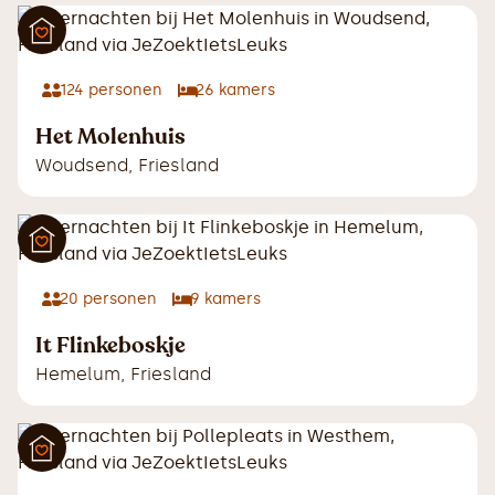
124
personen
26
kamers
Het Molenhuis
Woudsend
,
Friesland
20
personen
9
kamers
It Flinkeboskje
Hemelum
,
Friesland