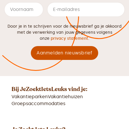
Door je in te schrijven voor de nieuwsbrief ga je akkoord
met de verwerking van jouw gegevens volgens
onze
privacy statement
.
Bij JeZoektIetsLeuks vind je:
Vakantieparken
Vakantiehuizen
Groepsaccommodaties