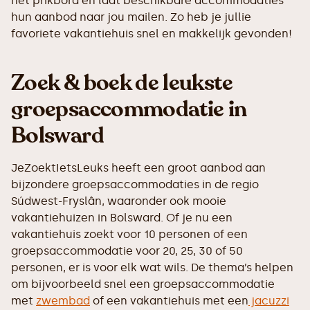
het prikbord en laat beschikbare accommodaties
hun aanbod naar jou mailen. Zo heb je jullie
favoriete vakantiehuis snel en makkelijk gevonden!
Zoek & boek de leukste
groepsaccommodatie in
Bolsward
JeZoektIetsLeuks heeft een groot aanbod aan
bijzondere groepsaccommodaties in de regio
Súdwest-Fryslân, waaronder ook mooie
vakantiehuizen in Bolsward. Of je nu een
vakantiehuis zoekt voor 10 personen of een
groepsaccommodatie voor 20, 25, 30 of 50
personen, er is voor elk wat wils. De thema’s helpen
om bijvoorbeeld snel een groepsaccommodatie
met
zwembad
of een vakantiehuis met een
jacuzzi