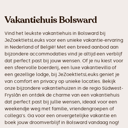
Vakantiehuis Bolsward
Vind het leukste vakantiehuis in Bolsward bij
JeZoektIetsLeuks voor een unieke vakantie-ervaring
in Nederland of België! Met een breed aanbod aan
bijzondere accommodaties vind je altijd een verblijf
dat perfect past bij jouw wensen. Of je nu kiest voor
een sfeervolle boerderij, een luxe vakantievilla of
een gezellige lodge, bij JeZoektIetsLeuks geniet je
van comfort en privacy op unieke locaties. Bekijk
onze bijzondere vakantiehuizen in de regio Súdwest-
Fryslân en ontdek de charme van een vakantiehuis
dat perfect past bij jullie wensen, ideaal voor een
weekendje weg met familie, vriendengroepen of
collega's. Ga voor een onvergetelijke vakantie en
boek jouw droomverblijf in Bolsward vandaag nog!