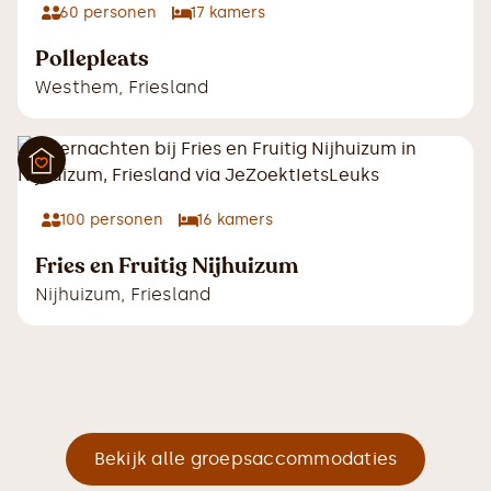
60
personen
17
kamers
Pollepleats
Westhem
,
Friesland
100
personen
16
kamers
Fries en Fruitig Nijhuizum
Nijhuizum
,
Friesland
Bekijk alle groepsaccommodaties