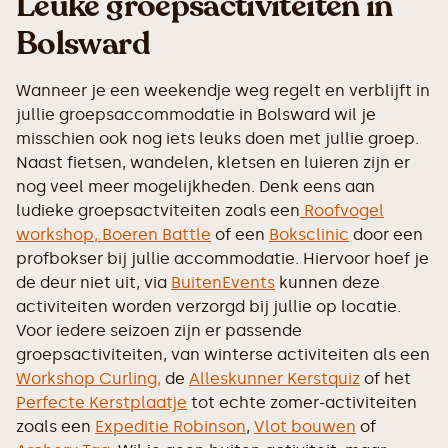
Leuke groepsactiviteiten in
Bolsward
Wanneer je een weekendje weg regelt en verblijft in
jullie groepsaccommodatie in Bolsward wil je
misschien ook nog iets leuks doen met jullie groep.
Naast fietsen, wandelen, kletsen en luieren zijn er
nog veel meer mogelijkheden. Denk eens aan
ludieke groepsactviteiten zoals een
Roofvogel
workshop,
Boeren Battle
of een
Boksclinic
door een
profbokser bij jullie accommodatie. Hiervoor hoef je
de deur niet uit, via
BuitenEvents
kunnen deze
activiteiten worden verzorgd bij jullie op locatie.
Voor iedere seizoen zijn er passende
groepsactiviteiten, van winterse activiteiten als een
Workshop Curling,
de
Alleskunner Kerstquiz
of het
Perfecte Kerstplaatje
tot echte zomer-activiteiten
zoals een
Expeditie Robinson
,
Vlot bouwen
of