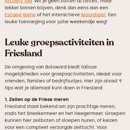
Archery Tag
. Wil je geen buiten activiteit, maar
lekker binnen blijven, denk dan eens aan een
Escape game
of het interactieve
Moordspel
. Een
leuke toevoeging voor jullie weekendje weg!
Leuke groepsactiviteiten in
Friesland
De omgeving van Bolsward biedt talloze
mogelijkheden voor groepsactiviteiten, ideaal voor
vrienden, families of bedrijfsuitjes. Hier zijn alvast 9
tips wat je allemaal kunt doen in Friesland:
1. Zeilen op de Friese meren
Friesland staat bekend om zijn prachtige meren,
zoals het Sneekermeer en het Heegermeer. Groepen
kunnen hier zeilboten of sloepen huren, of kiezen
voor een compleet verzorgde zeiltocht. Voor