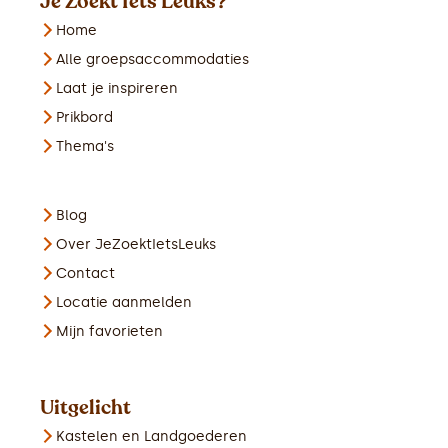
Je Zoekt Iets Leuks?
Home
Alle groepsaccommodaties
Laat je inspireren
Prikbord
Thema's
Blog
Over JeZoektIetsLeuks
Contact
Locatie aanmelden
Mijn favorieten
Uitgelicht
Kastelen en Landgoederen