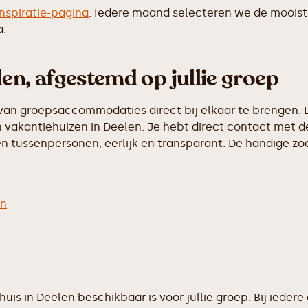
inspiratie-pagina
. Iedere maand selecteren we de moois
a.
en, afgestemd op jullie groep
van groepsaccommodaties direct bij elkaar te brengen. D
vakantiehuizen in Deelen. Je hebt direct contact met de
 tussenpersonen, eerlijk en transparant. De handige zoek
en
ehuis in Deelen beschikbaar is voor jullie groep. Bij ie