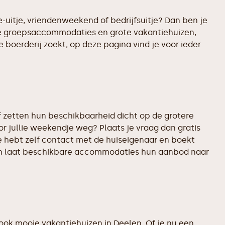
-uitje, vriendenweekend of bedrijfsuitje? Dan ben je
ste groepsaccommodaties en grote vakantiehuizen,
 boerderij zoekt, op deze pagina vind je voor ieder
 zetten hun beschikbaarheid dicht op de grotere
r jullie weekendje weg? Plaats je vraag dan gratis
e hebt zelf contact met de huiseigenaar en boekt
d en laat beschikbare accommodaties hun aanbod naar
ok mooie vakantiehuizen in Deelen. Of je nu een