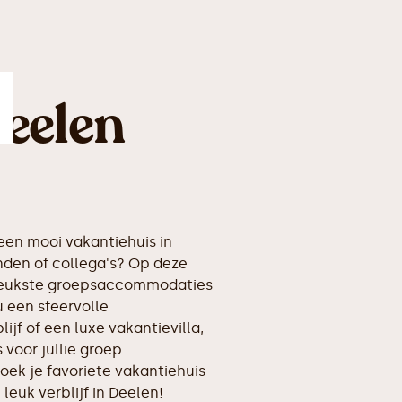
eelen
en mooi vakantiehuis in
nden of collega's? Op deze
erleukste groepsaccommodaties
u een sfeervolle
ijf of een luxe vakantievilla,
voor jullie groep
oek je favoriete vakantiehuis
 leuk verblijf in Deelen!