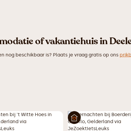
odatie of vakantiehuis in Deel
nog beschikbaar is? Plaats je vraag gratis op ons
prik