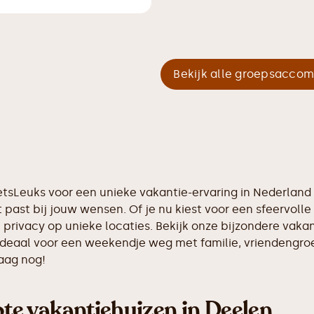
Bekijk alle groepsacco
IetsLeuks voor een unieke vakantie-ervaring in Nederlan
 past bij jouw wensen. Of je nu kiest voor een sfeervolle 
n privacy op unieke locaties. Bekijk onze bijzondere vak
, ideaal voor een weekendje weg met familie, vriendengro
aag nog!
e vakantiehuizen in Deelen