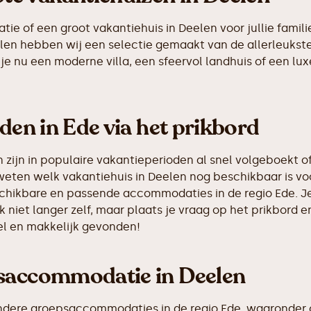
 of een groot vakantiehuis in Deelen voor jullie familie
eelen hebben wij een selectie gemaakt van de allerleuk
je nu een moderne villa, een sfeervol landhuis of een luxe
den in Ede via het prikbord
ijn in populaire vakantieperioden al snel volgeboekt of
weten welk vakantiehuis in Deelen nog beschikbaar is voo
eschikbare en passende accommodaties in de regio Ede. J
k niet langer zelf, maar plaats je vraag op het prikbor
nel en makkelijk gevonden!
psaccommodatie in Deelen
ndere groepsaccommodaties in de regio Ede, waaronder o