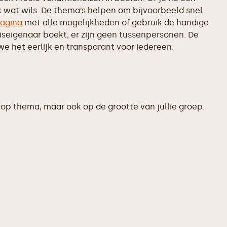
k wat wils. De thema’s helpen om bijvoorbeeld snel
agina
met alle mogelijkheden of gebruik de handige
uiseigenaar boekt, er zijn geen tussenpersonen. De
e het eerlijk en transparant voor iedereen.
op thema, maar ook op de grootte van jullie groep.