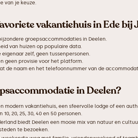
e van je keuze.
avoriete vakantiehuis in Ede bij
 bijzondere groepsaccommodaties in Deelen.
id van huizen op populaire data.
de eigenaar zelf, geen tussenpersonen.
 geen provisie voor het platform.
taat de naam en het telefoonnummer van de accommodat
epsaccommodatie in Deelen?
en modern vakantiehuis, een sfeervolle lodge of een auth
0, 20, 25, 30, 40 en 50 personen.
erland biedt Deelen een mooie mix van natuur en cultuu
 steden te bezoeken.