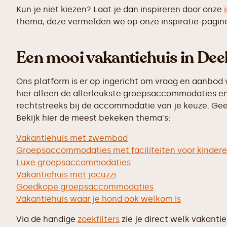
Kun je niet kiezen? Laat je dan inspireren door onze
thema, deze vermelden we op onze inspiratie-pagin
Een mooi vakantiehuis in Deel
Ons platform is er op ingericht om vraag en aanbod 
hier alleen de allerleukste groepsaccommodaties en 
rechtstreeks bij de accommodatie van je keuze. Geen
Bekijk hier de meest bekeken thema's:
Vakantiehuis met zwembad
Groepsaccommodaties met faciliteiten voor kinder
Luxe groepsaccommodaties
Vakantiehuis met jacuzzi
Goedkope groepsaccommodaties
Vakantiehuis waar je hond ook welkom is
Via de handige
zoekfilters
zie je direct welk vakanti