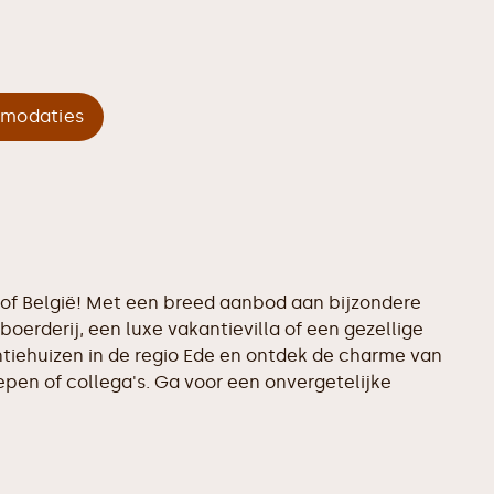
mmodaties
d of België! Met een breed aanbod aan bijzondere
boerderij, een luxe vakantievilla of een gezellige
antiehuizen in de regio Ede en ontdek de charme van
epen of collega's. Ga voor een onvergetelijke