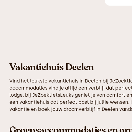
Vakantiehuis Deelen
Vind het leukste vakantiehuis in Deelen bij JeZoekt
accommodaties vind je altijd een verblijf dat perfect
lodge, bij JeZoektIetsLeuks geniet je van comfort e
een vakantiehuis dat perfect past bij jullie wensen
vakantie en boek jouw droomverblijf in Deelen vand
Groepsaccommodaties en grot