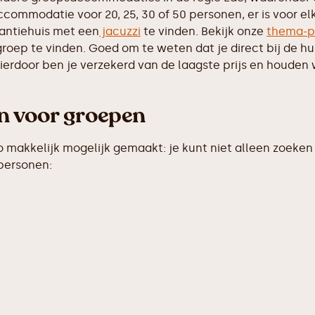
commodatie voor 20, 25, 30 of 50 personen, er is voor el
antiehuis met een
jacuzzi
te vinden. Bekijk onze
thema-p
groep te vinden. Goed om te weten dat je direct bij de h
erdoor ben je verzekerd van de laagste prijs en houden w
en voor groepen
makkelijk mogelijk gemaakt: je kunt niet alleen zoeken 
 personen: