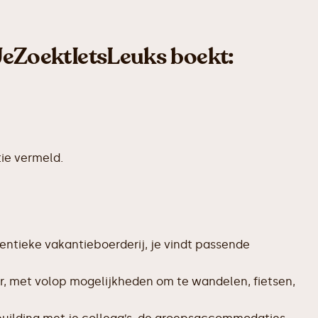
 JeZoektIetsLeuks boekt:
ie vermeld.
entieke vakantieboerderij, je vindt passende
r, met volop mogelijkheden om te wandelen, fietsen,