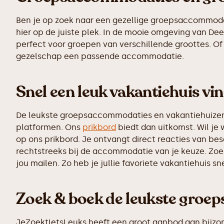
Ben je op zoek naar een gezellige groepsaccommodatie
hier op de juiste plek. In de mooie omgeving van D
perfect voor groepen van verschillende groottes. Of 
gezelschap een passende accommodatie.
Snel een leuk vakantiehuis vin
De leukste groepsaccommodaties en vakantiehuizen z
platformen. Ons
prikbord
biedt dan uitkomst. Wil je 
op ons prikbord. Je ontvangt direct reacties van b
rechtstreeks bij de accommodatie van je keuze. Zoe
jou mailen. Zo heb je jullie favoriete vakantiehuis s
Zoek & boek de leukste groe
JeZoektIetsLeuks heeft een groot aanbod aan bijzo