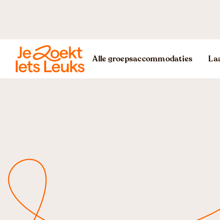
Alle groepsaccommodaties
Laa