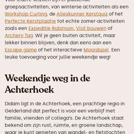
groepsactiviteiten, van winterse activiteiten als een
Workshop Curling,
de
Alleskunner Kerstquiz
of het
Perfecte Kerstplaatje
tot echte zomer-activiteiten
zoals een
Expeditie Robinson
,
Vlot bouwen
of
Archery Tag
. Wil je geen buiten activiteit, maar
lekker binnen blijven, denk dan eens aan een
Escape game
of het interactieve
Moordspel
. Een
leuke toevoeging voor jullie weekendje weg!
Weekendje weg in de
Achterhoek
Didam ligt in de Achterhoek, een prachtige regio in
Gelderland dat perfect is voor een verblijf met
familie, vrienden of collega’s. De Achterhoek staat
bekend om zijn rust, ruimte, en groene landschap,
waar je kunt genieten van wandel- en fietstochten