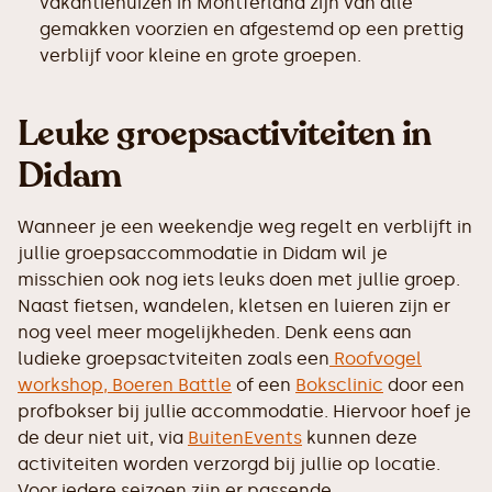
vakantiehuizen in Montferland zijn van alle
gemakken voorzien en afgestemd op een prettig
verblijf voor kleine en grote groepen.
Leuke groepsactiviteiten in
Didam
Wanneer je een weekendje weg regelt en verblijft in
jullie groepsaccommodatie in Didam wil je
misschien ook nog iets leuks doen met jullie groep.
Naast fietsen, wandelen, kletsen en luieren zijn er
nog veel meer mogelijkheden. Denk eens aan
ludieke groepsactviteiten zoals een
Roofvogel
workshop,
Boeren Battle
of een
Boksclinic
door een
profbokser bij jullie accommodatie. Hiervoor hoef je
de deur niet uit, via
BuitenEvents
kunnen deze
activiteiten worden verzorgd bij jullie op locatie.
Voor iedere seizoen zijn er passende