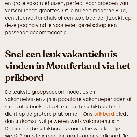
en grote vakantiehuizen, perfect voor groepen van
verschillende groottes. Of je nu een moderne villa,
een sfeervol landhuis of een luxe boerderij zoekt, op
deze pagina vind je voor ieder gezelschap een
passende accommodatie.
Snel een leuk vakantiehuis
vinden in Montferland via het
prikbord
De leukste groepsaccommodaties en
vakantiehuizen zijn in populaire vakantieperioden al
snel volgeboekt of zetten hun beschikbaarheid
dicht op de grotere platformen. Ons
prikbord
biedt
dan uitkomst. Wil je weten welk vakantiehuis in
Didam nog beschikbaar is voor jullie weekendje
weg? Plaats je vraag dan gratis op ons prikbord. Je