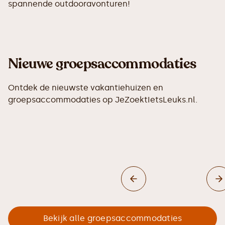
spannende outdooravonturen!
Nieuwe groepsaccommodaties
Ontdek de nieuwste vakantiehuizen en
groepsaccommodaties op JeZoektIetsLeuks.nl.
Bekijk alle groepsaccommodaties