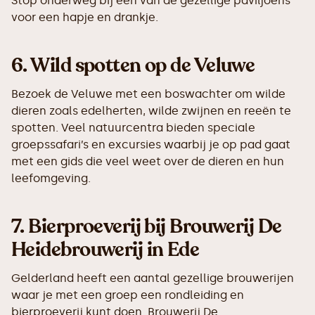
Stop onderweg bij een van de gezellige paviljoens
voor een hapje en drankje.
6.
Wild spotten op de Veluwe
Bezoek de Veluwe met een boswachter om wilde
dieren zoals edelherten, wilde zwijnen en reeën te
spotten. Veel natuurcentra bieden speciale
groepssafari’s en excursies waarbij je op pad gaat
met een gids die veel weet over de dieren en hun
leefomgeving.
7.
Bierproeverij bij Brouwerij De
Heidebrouwerij in Ede
Gelderland heeft een aantal gezellige brouwerijen
waar je met een groep een rondleiding en
bierproeverij kunt doen. Brouwerij De