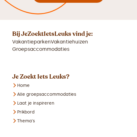
Bij JeZoektIetsLeuks vind je:
Vakantieparken
Vakantiehuizen
Groepsaccommodaties
Je Zoekt Iets Leuks?
Home
Alle groepsaccommodaties
Laat je inspireren
Prikbord
Thema's