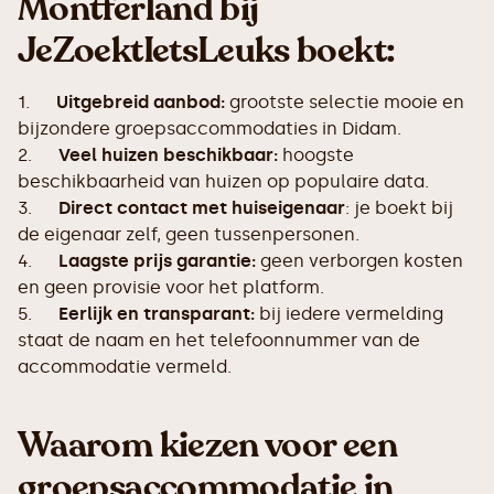
Montferland bij
JeZoektIetsLeuks boekt:
1.
Uitgebreid aanbod:
grootste selectie mooie en
bijzondere groepsaccommodaties in Didam.
2.
Veel huizen beschikbaar:
hoogste
beschikbaarheid van huizen op populaire data.
3.
Direct contact met huiseigenaar
: je boekt bij
de eigenaar zelf, geen tussenpersonen.
4.
Laagste prijs garantie:
geen verborgen kosten
en geen provisie voor het platform.
5.
Eerlijk en transparant:
bij iedere vermelding
staat de naam en het telefoonnummer van de
accommodatie vermeld.
Waarom kiezen voor een
groepsaccommodatie in