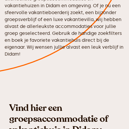
vakantiehuizen in Didam en omgeving. Of je nu een
sfeervolle vakantieboerderij zoekt, een bijzonder
groepsverblijf of een luxe vakantievilla, wij hebben
alvast de allerleukste accommodaties voor jullie
groep geselecteerd. Gebruik de handige zoekfilters
en boek je favoriete vakantiehuis direct bij de
eigenaar. Wij wensen jullie alvast een leuk verblijf in
Didam!
Vind hier een
groepsaccommodatie of