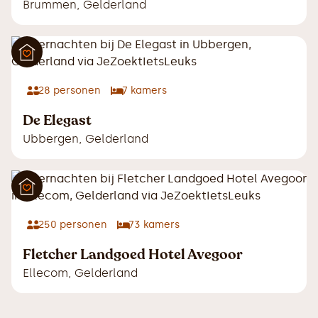
Brummen
,
Gelderland
28
personen
7
kamers
De Elegast
Ubbergen
,
Gelderland
250
personen
73
kamers
Fletcher Landgoed Hotel Avegoor
Ellecom
,
Gelderland