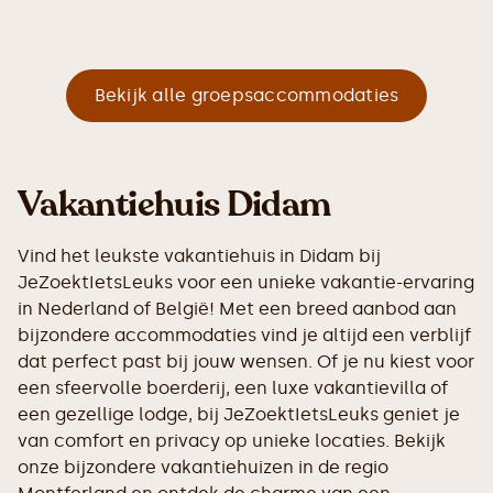
Bekijk alle groepsaccommodaties
Vakantiehuis Didam
Vind het leukste vakantiehuis in Didam bij
JeZoektIetsLeuks voor een unieke vakantie-ervaring
in Nederland of België! Met een breed aanbod aan
bijzondere accommodaties vind je altijd een verblijf
dat perfect past bij jouw wensen. Of je nu kiest voor
een sfeervolle boerderij, een luxe vakantievilla of
een gezellige lodge, bij JeZoektIetsLeuks geniet je
van comfort en privacy op unieke locaties. Bekijk
onze bijzondere vakantiehuizen in de regio