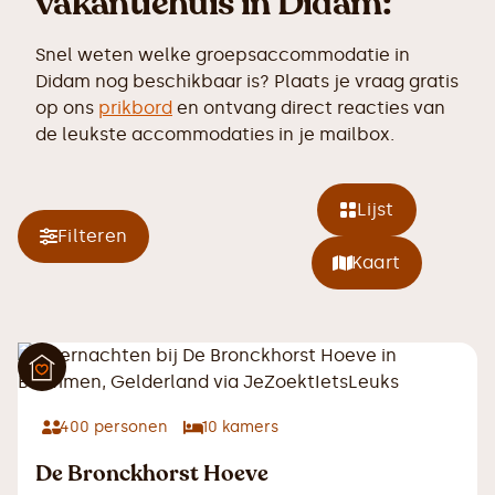
vakantiehuis in Didam:
Snel weten welke groepsaccommodatie in
Didam nog beschikbaar is? Plaats je vraag gratis
op ons
prikbord
en ontvang direct reacties van
de leukste accommodaties in je mailbox.
Lijst
Filteren
Kaart
400
personen
10
kamers
De Bronckhorst Hoeve