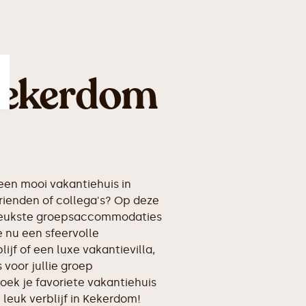
Kekerdom
en mooi vakantiehuis in
ienden of collega's? Op deze
erleukste groepsaccommodaties
 nu een sfeervolle
ijf of een luxe vakantievilla,
voor jullie groep
oek je favoriete vakantiehuis
n leuk verblijf in Kekerdom!