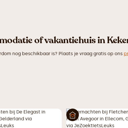
modatie of vakantiehuis in Kek
om nog beschikbaar is? Plaats je vraag gratis op ons
p