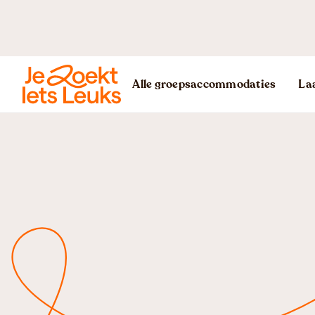
Alle groepsaccommodaties
Laa