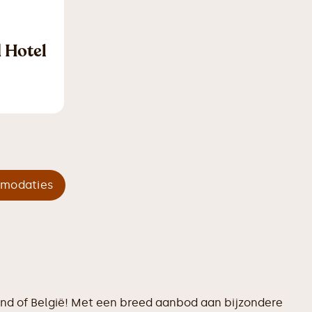
 Hotel
mmodaties
and of België! Met een breed aanbod aan bijzondere