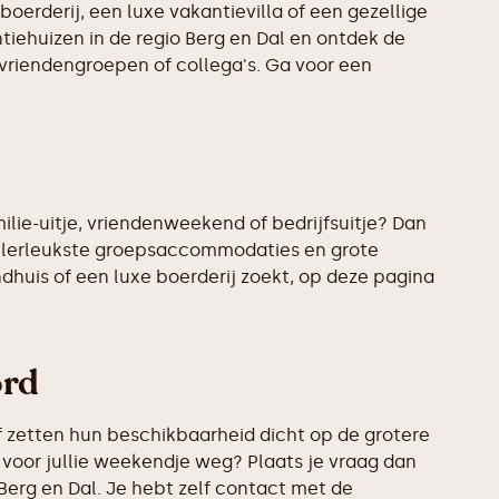
boerderij, een luxe vakantievilla of een gezellige
tiehuizen in de regio Berg en Dal en ontdek de
 vriendengroepen of collega's. Ga voor een
lie-uitje, vriendenweekend of bedrijfsuitje? Dan
allerleukste groepsaccommodaties en grote
ndhuis of een luxe boerderij zoekt, op deze pagina
ord
 zetten hun beschikbaarheid dicht op de grotere
 voor jullie weekendje weg? Plaats je vraag dan
Berg en Dal. Je hebt zelf contact met de