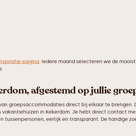
inspiratie-pagina
. Iedere maand selecteren we de moois
a.
erdom, afgestemd op jullie groe
van groepsaccommodaties direct bij elkaar te brengen. D
 vakantiehuizen in Kekerdom. Je hebt direct contact met
 tussenpersonen, eerlijk en transparant. De handige zoek