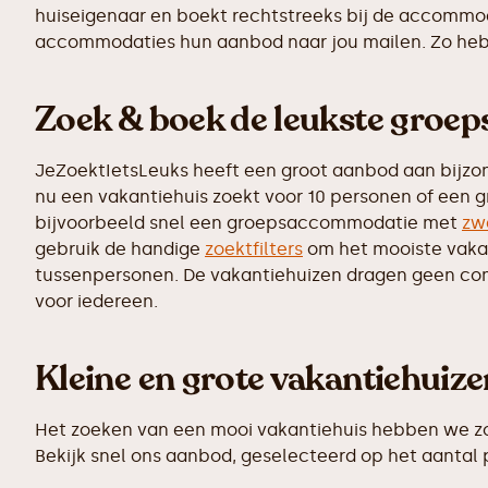
huiseigenaar en boekt rechtstreeks bij de accommoda
accommodaties hun aanbod naar jou mailen. Zo heb j
Zoek & boek de leukste gro
JeZoektIetsLeuks heeft een groot aanbod aan bijzo
nu een vakantiehuis zoekt voor 10 personen of een g
bijvoorbeeld snel een groepsaccommodatie met
zw
gebruik de handige
zoektfilters
om het mooiste vakant
tussenpersonen. De vakantiehuizen dragen geen commi
voor iedereen.
Kleine en grote vakantiehuiz
Het zoeken van een mooi vakantiehuis hebben we zo 
Bekijk snel ons aanbod, geselecteerd op het aantal