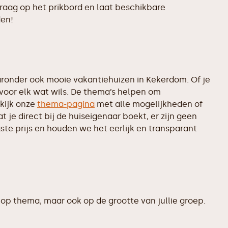
vraag op het prikbord en laat beschikbare
den!
ronder ook mooie vakantiehuizen in Kekerdom. Of je
 voor elk wat wils. De thema’s helpen om
kijk onze
thema-pagina
met alle mogelijkheden of
je direct bij de huiseigenaar boekt, er zijn geen
te prijs en houden we het eerlijk en transparant
op thema, maar ook op de grootte van jullie groep.