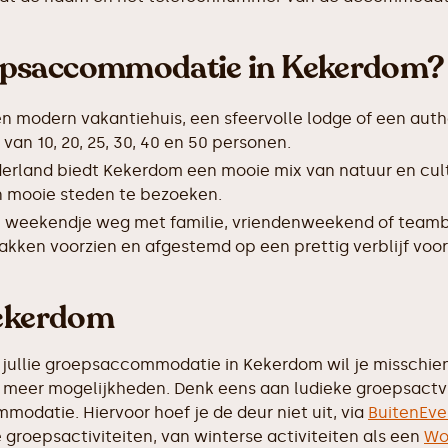
epsaccommodatie in Kekerdom?
en modern vakantiehuis, een sfeervolle lodge of een auth
n 10, 20, 25, 30, 40 en 50 personen.
derland biedt Kekerdom een mooie mix van natuur en cul
 en mooie steden te bezoeken.
 weekendje weg met familie, vriendenweekend of teamb
makken voorzien en afgestemd op een prettig verblijf voor
Kekerdom
 jullie groepsaccommodatie in Kekerdom wil je misschien 
eel meer mogelijkheden. Denk eens aan ludieke groepsactv
modatie. Hiervoor hoef je de deur niet uit, via
BuitenEve
de groepsactiviteiten, van winterse activiteiten als een
Wo