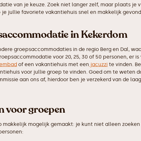
tie van je keuze. Zoek niet langer zelf, maar plaats je 
e jullie favoriete vakantiehuis snel en makkelijk gevon
epsaccommodatie in Kekerdom
ndere groepsaccommodaties in de regio Berg en Dal, waa
roepsaccommodatie voor 20, 25, 30 of 50 personen, er is
embad
of een vakantiehuis met een
jacuzzi
te vinden. Be
iehuis voor jullie groep te vinden. Goed om te weten dat 
ssie aan ons af, hierdoor ben je verzekerd van de laags
en voor groepen
makkelijk mogelijk gemaakt: je kunt niet alleen zoeken 
 personen: