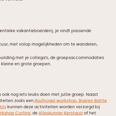
entieke vakantieboerderij, je vindt passende
tuur, met volop mogelijkheden om te wandelen,
uilding met je collega’s, de groepsaccommodaties
 kleine en grote groepen.
ook nog iets leuks doen met jullie groep. Naast
iteiten zoals een
Roofvogel workshop,
Boeren Battle
nts
kunnen deze activiteiten worden verzorgd bij
rkshop Curling,
de
Alleskunner Kerstquiz
of het