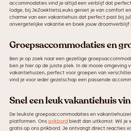
accommodaties vind je altijd een verblijf dat perfect
lodge, bij JeZoektIetsLeuks geniet je van comfort en
charme van een vakantiehuis dat perfect past bij ju
onvergetelijke vakantie en boek jouw droomverblijf
Groepsaccommodaties en gro
Ben je op zoek naar een gezellige groepsaccommodati
ben je hier op de juiste plek. In de mooie omgevin
vakantiehuizen, perfect voor groepen van verschillen
vind je voor ieder gezelschap een passende accomm
Snel een leuk vakantiehuis vin
De leukste groepsaccommodaties en vakantiehuizen z
platformen. Ons
prikbord
biedt dan uitkomst. Wil je
gratis op ons prikbord. Je ontvangt direct reacties