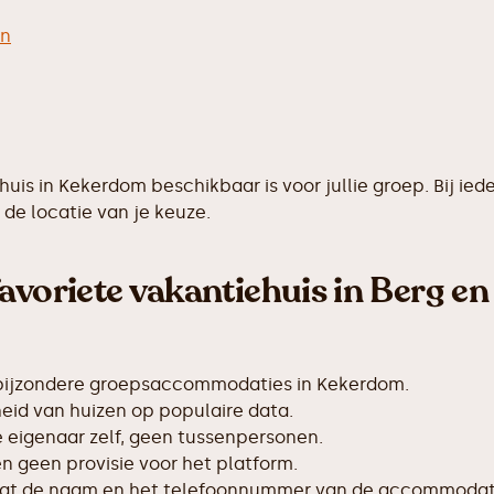
en
ehuis in Kekerdom beschikbaar is voor jullie groep. Bij
de locatie van je keuze.
avoriete vakantiehuis in Berg en
 bijzondere groepsaccommodaties in Kekerdom.
id van huizen op populaire data.
de eigenaar zelf, geen tussenpersonen.
 geen provisie voor het platform.
taat de naam en het telefoonnummer van de accommodat