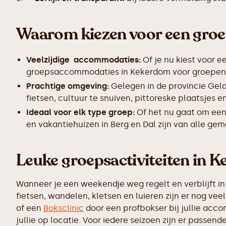
Waarom kiezen voor een gro
Veelzijdige accommodaties:
Of je nu kiest voor e
groepsaccommodaties in Kekerdom voor groepen va
Prachtige omgeving:
Gelegen in de provincie Gel
fietsen, cultuur te snuiven, pittoreske plaatsjes
Ideaal voor elk type groep:
Of het nu gaat om een
en vakantiehuizen in Berg en Dal zijn van alle ge
Leuke groepsactiviteiten in 
Wanneer je een weekendje weg regelt en verblijft in
fietsen, wandelen, kletsen en luieren zijn er nog v
of een
Boksclinic
door een profbokser bij jullie accom
jullie op locatie. Voor iedere seizoen zijn er passen