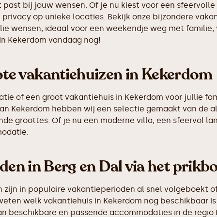
 past bij jouw wensen. Of je nu kiest voor een sfeervolle 
 privacy op unieke locaties. Bekijk onze bijzondere vakan
llie wensen, ideaal voor een weekendje weg met familie,
 in Kekerdom vandaag nog!
te vakantiehuizen in Kekerdom
e of een groot vakantiehuis in Kekerdom voor jullie fami
g van Kekerdom hebben wij een selectie gemaakt van de 
de groottes. Of je nu een moderne villa, een sfeervol la
odatie.
den in Berg en Dal via het prikb
ijn in populaire vakantieperioden al snel volgeboekt of
 weten welk vakantiehuis in Kekerdom nog beschikbaar is
 van beschikbare en passende accommodaties in de regio 