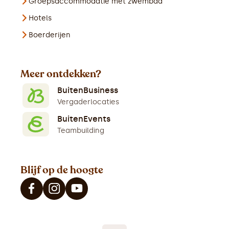
Groepsaccommodatie met zwembad
Hotels
Boerderijen
Meer ontdekken?
BuitenBusiness
Vergaderlocaties
BuitenEvents
Teambuilding
Blijf op de hoogte