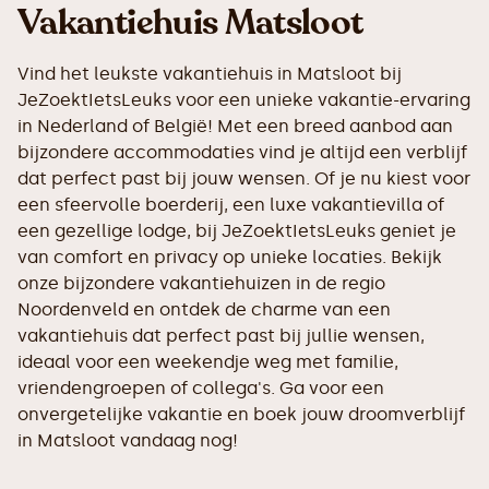
Vakantiehuis Matsloot
Vind het leukste vakantiehuis in Matsloot bij
JeZoektIetsLeuks voor een unieke vakantie-ervaring
in Nederland of België! Met een breed aanbod aan
bijzondere accommodaties vind je altijd een verblijf
dat perfect past bij jouw wensen. Of je nu kiest voor
een sfeervolle boerderij, een luxe vakantievilla of
een gezellige lodge, bij JeZoektIetsLeuks geniet je
van comfort en privacy op unieke locaties. Bekijk
onze bijzondere vakantiehuizen in de regio
Noordenveld en ontdek de charme van een
vakantiehuis dat perfect past bij jullie wensen,
ideaal voor een weekendje weg met familie,
vriendengroepen of collega's. Ga voor een
onvergetelijke vakantie en boek jouw droomverblijf
in Matsloot vandaag nog!