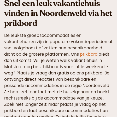
Snel een leuk vakantiehuis
vinden in Noordenveld via het
prikbord
De leukste groepsaccommodaties en
vakantiehuizen zijn in populaire vakantieperioden al
snel volgeboekt of zetten hun beschikbaarheid
dicht op de grotere platformen. Ons
prikbord
biedt
dan uitkomst. Wil je weten welk vakantiehuis in
Matsloot nog beschikbaar is voor jullie weekendje
weg? Plaats je vraag dan gratis op ons prikbord. Je
ontvangt direct reacties van beschikbare en
passende accommodaties in de regio Noordenveld.
Je hebt zelf contact met de huiseigenaar en boekt
rechtstreeks bij de accommodatie van je keuze.
Zoek niet langer zelf, maar plaats je vraag op het
prikbord en laat beschikbare accommodaties hun
aanbod naar jou mailen. Zo heb je jullie favoriete