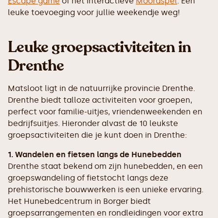
Escape game
of het interactieve
Moordspel
. Een
leuke toevoeging voor jullie weekendje weg!
Leuke groepsactiviteiten in
Drenthe
Matsloot ligt in de natuurrijke provincie Drenthe.
Drenthe biedt talloze activiteiten voor groepen,
perfect voor familie-uitjes, vriendenweekenden en
bedrijfsuitjes. Hieronder alvast de 10 leukste
groepsactiviteiten die je kunt doen in Drenthe:
1. Wandelen en fietsen langs de Hunebedden
Drenthe staat bekend om zijn hunebedden, en een
groepswandeling of fietstocht langs deze
prehistorische bouwwerken is een unieke ervaring.
Het Hunebedcentrum in Borger biedt
groepsarrangementen en rondleidingen voor extra