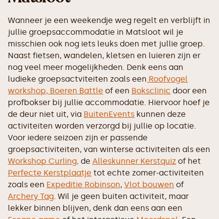
Wanneer je een weekendje weg regelt en verblijft in
jullie groepsaccommodatie in Matsloot wil je
misschien ook nog iets leuks doen met jullie groep.
Naast fietsen, wandelen, kletsen en luieren zijn er
nog veel meer mogelijkheden. Denk eens aan
ludieke groepsactviteiten zoals een
Roofvogel
workshop,
Boeren Battle
of een
Boksclinic
door een
profbokser bij jullie accommodatie. Hiervoor hoef je
de deur niet uit, via
BuitenEvents
kunnen deze
activiteiten worden verzorgd bij jullie op locatie.
Voor iedere seizoen zijn er passende
groepsactiviteiten, van winterse activiteiten als een
Workshop Curling,
de
Alleskunner Kerstquiz
of het
Perfecte Kerstplaatje
tot echte zomer-activiteiten
zoals een
Expeditie Robinson
,
Vlot bouwen
of
Archery Tag
. Wil je geen buiten activiteit, maar
lekker binnen blijven, denk dan eens aan een