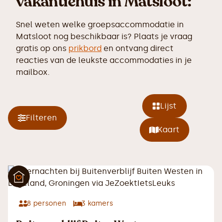
vakantiehuis in Matsloot:
Snel weten welke groepsaccommodatie in
Matsloot nog beschikbaar is? Plaats je vraag
gratis op ons
prikbord
en ontvang direct
reacties van de leukste accommodaties in je
mailbox.
Lijst
Filteren
Kaart
8
personen
3
kamers