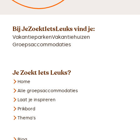
Bij JeZoektIetsLeuks vind je:
Vakantieparken
Vakantiehuizen
Groepsaccommodaties
Je Zoekt Iets Leuks?
Home
Alle groepsaccommodaties
Laat je inspireren
Prikbord
Thema's
Blog