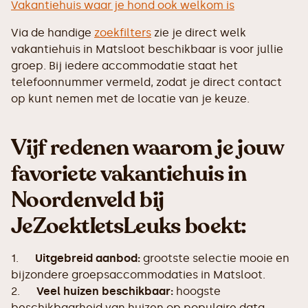
Vakantiehuis waar je hond ook welkom is
Via de handige
zoekfilters
zie je direct welk
vakantiehuis in Matsloot beschikbaar is voor jullie
groep. Bij iedere accommodatie staat het
telefoonnummer vermeld, zodat je direct contact
op kunt nemen met de locatie van je keuze.
Vijf redenen waarom je jouw
favoriete vakantiehuis in
Noordenveld bij
JeZoektIetsLeuks boekt:
1.
Uitgebreid aanbod:
grootste selectie mooie en
bijzondere groepsaccommodaties in Matsloot.
2.
Veel huizen beschikbaar:
hoogste
beschikbaarheid van huizen op populaire data.