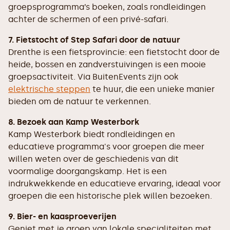
groepsprogramma’s boeken, zoals rondleidingen
achter de schermen of een privé-safari.
7. Fietstocht of Step Safari door de natuur
Drenthe is een fietsprovincie: een fietstocht door de
heide, bossen en zandverstuivingen is een mooie
groepsactiviteit. Via BuitenEvents zijn ook
elektrische steppen
te huur, die een unieke manier
bieden om de natuur te verkennen.
8. Bezoek aan Kamp Westerbork
Kamp Westerbork biedt rondleidingen en
educatieve programma's voor groepen die meer
willen weten over de geschiedenis van dit
voormalige doorgangskamp. Het is een
indrukwekkende en educatieve ervaring, ideaal voor
groepen die een historische plek willen bezoeken.
9. Bier- en kaasproeverijen
Geniet met je groep van lokale specialiteiten met