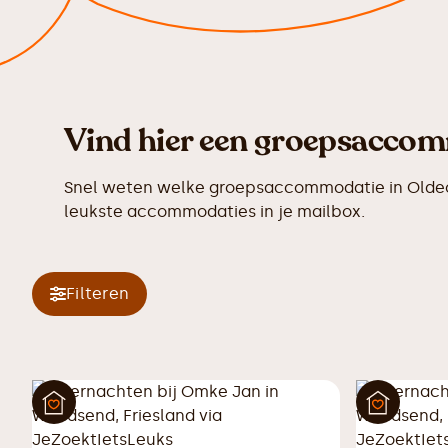
Vind hier een groepsaccom
Snel weten welke groepsaccommodatie in Oldeou
leukste accommodaties in je mailbox.
Filteren