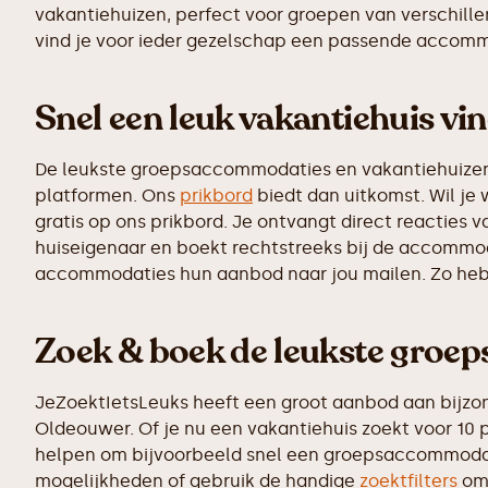
vakantiehuizen, perfect voor groepen van verschillen
vind je voor ieder gezelschap een passende accomm
Snel een leuk vakantiehuis vi
De leukste groepsaccommodaties en vakantiehuizen z
platformen. Ons
prikbord
biedt dan uitkomst. Wil je
gratis op ons prikbord. Je ontvangt direct reacties
huiseigenaar en boekt rechtstreeks bij de accommoda
accommodaties hun aanbod naar jou mailen. Zo heb j
Zoek & boek de leukste groe
JeZoektIetsLeuks heeft een groot aanbod aan bijzo
Oldeouwer. Of je nu een vakantiehuis zoekt voor 10 
helpen om bijvoorbeeld snel een groepsaccommod
mogelijkheden of gebruik de handige
zoektfilters
om 