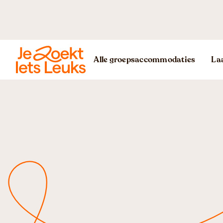
Alle groepsaccommodaties
Laa