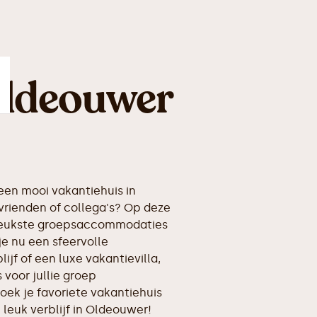
Oldeouwer
en mooi vakantiehuis in
rienden of collega's? Op deze
erleukste groepsaccommodaties
e nu een sfeervolle
ijf of een luxe vakantievilla,
voor jullie groep
oek je favoriete vakantiehuis
n leuk verblijf in Oldeouwer!