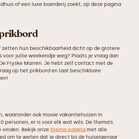
ndhuis of een luxe boerderij zoekt, op deze pagina
 prikbord
 zetten hun beschikbaarheid dicht op de grotere
s voor jullie weekendje weg? Plaats je vraag dan
De Fryske Marren. Je hebt zelf contact met de
vraag op het prikbord en laat beschikbare
den!
n, waaronder ook mooie vakantiehuizen in
 personen, er is voor elk wat wils. De thema’s
 vinden. Bekijk onze
thema-pagina
met alle
ed om te weten dat je direct bij de huiseigenaar