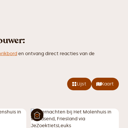
ouwer:
prikbord
en ontvang direct reacties van de
Lijst
Kaart