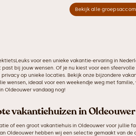
Bekijk alle groepsacco
ektIetsLeuks voor een unieke vakantie-ervaring in Neder
 past bij jouw wensen. Of je nu kiest voor een sfeervolle 
 privacy op unieke locaties. Bekijk onze bijzondere vaka
llie wensen, ideaal voor een weekendje weg met familie,
 in Oldeouwer vandaag nog!
e vakantiehuizen in Oldeouwer
e of een groot vakantiehuis in Oldeouwer voor jullie fam
g van Oldeouwer hebben wij een selectie gemaakt van de