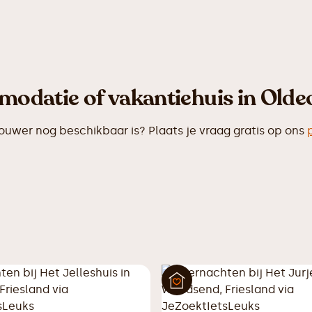
modatie of vakantiehuis in Olde
wer nog beschikbaar is? Plaats je vraag gratis op ons