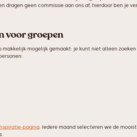
en dragen geen commissie aan ons af, hierdoor ben je ver
en voor groepen
makkelijk mogelijk gemaakt: je kunt niet alleen zoeken 
 personen:
inspiratie-pagina
. Iedere maand selecteren we de moois
a.