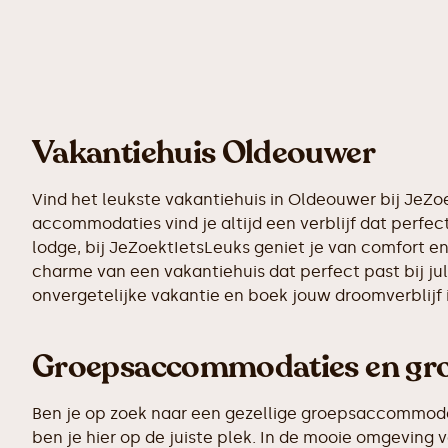
Vakantiehuis Oldeouwer
Vind het leukste vakantiehuis in Oldeouwer bij JeZo
accommodaties vind je altijd een verblijf dat perfect
lodge, bij JeZoektIetsLeuks geniet je van comfort en
charme van een vakantiehuis dat perfect past bij ju
onvergetelijke vakantie en boek jouw droomverblijf
Groepsaccommodaties en grot
Ben je op zoek naar een gezellige groepsaccommodati
ben je hier op de juiste plek. In de mooie omgevin