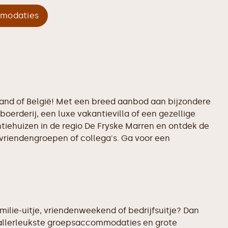
mmodaties
land of België! Met een breed aanbod aan bijzondere
boerderij, een luxe vakantievilla of een gezellige
ntiehuizen in de regio De Fryske Marren en ontdek de
 vriendengroepen of collega's. Ga voor een
ilie-uitje, vriendenweekend of bedrijfsuitje? Dan
 allerleukste groepsaccommodaties en grote