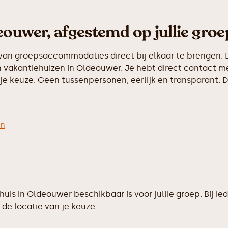
eouwer, afgestemd op jullie groe
van groepsaccommodaties direct bij elkaar te brengen. D
 vakantiehuizen in Oldeouwer. Je hebt direct contact me
e keuze. Geen tussenpersonen, eerlijk en transparant. D
en
ehuis in Oldeouwer beschikbaar is voor jullie groep. Bi
de locatie van je keuze.