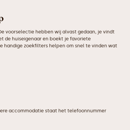
p
e voorselectie hebben wij alvast gedaan, je vindt
t de huiseigenaar en boekt je favoriete
e handige zoekfilters helpen om snel te vinden wat
j iedere accommodatie staat het telefoonnummer