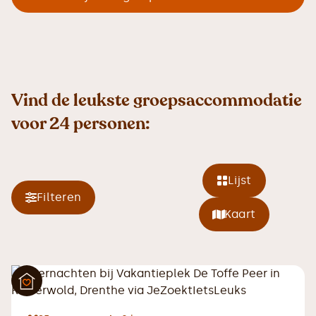
Vind de leukste groepsaccommodatie
voor 24 personen:
Lijst
Filteren
Kaart