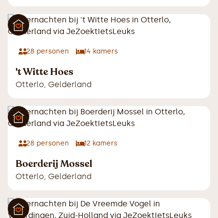
28
personen
14
kamers
't Witte Hoes
Otterlo
,
Gelderland
28
personen
12
kamers
Boerderij Mossel
Otterlo
,
Gelderland