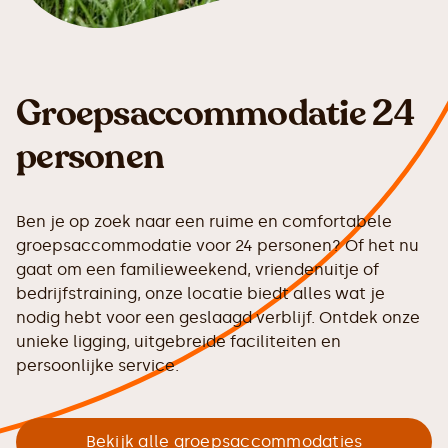
Groepsaccommodatie 24
personen
Ben je op zoek naar een ruime en comfortabele
groepsaccommodatie voor 24 personen? Of het nu
gaat om een familieweekend, vriendenuitje of
bedrijfstraining, onze locatie biedt alles wat je
nodig hebt voor een geslaagd verblijf. Ontdek onze
unieke ligging, uitgebreide faciliteiten en
persoonlijke service.
Bekijk alle groepsaccommodaties