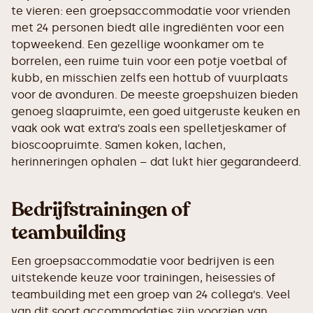
te vieren: een groepsaccommodatie voor vrienden
met 24 personen biedt alle ingrediënten voor een
topweekend. Een gezellige woonkamer om te
borrelen, een ruime tuin voor een potje voetbal of
kubb, en misschien zelfs een hottub of vuurplaats
voor de avonduren. De meeste groepshuizen bieden
genoeg slaapruimte, een goed uitgeruste keuken en
vaak ook wat extra’s zoals een spelletjeskamer of
bioscoopruimte. Samen koken, lachen,
herinneringen ophalen – dat lukt hier gegarandeerd.
Bedrijfstrainingen of
teambuilding
Een groepsaccommodatie voor bedrijven is een
uitstekende keuze voor trainingen, heisessies of
teambuilding met een groep van 24 collega’s. Veel
van dit soort accommodaties zijn voorzien van