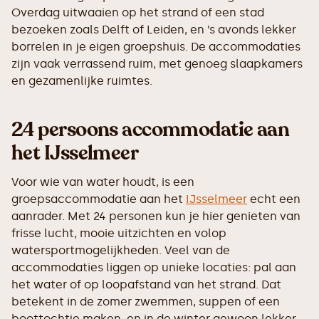
Overdag uitwaaien op het strand of een stad
bezoeken zoals Delft of Leiden, en ’s avonds lekker
borrelen in je eigen groepshuis. De accommodaties
zijn vaak verrassend ruim, met genoeg slaapkamers
en gezamenlijke ruimtes.
24 persoons accommodatie aan
het IJsselmeer
Voor wie van water houdt, is een
groepsaccommodatie aan het
IJsselmeer
echt een
aanrader. Met 24 personen kun je hier genieten van
frisse lucht, mooie uitzichten en volop
watersportmogelijkheden. Veel van de
accommodaties liggen op unieke locaties: pal aan
het water of op loopafstand van het strand. Dat
betekent in de zomer zwemmen, suppen of een
boottochtje maken, en in de winter gewoon lekker