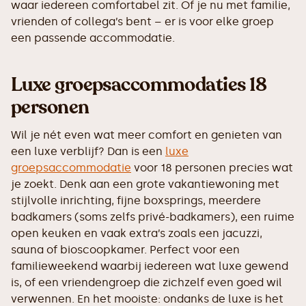
waar iedereen comfortabel zit. Of je nu met familie,
vrienden of collega’s bent – er is voor elke groep
een passende accommodatie.
Luxe groepsaccommodaties 18
personen
Wil je nét even wat meer comfort en genieten van
een luxe verblijf? Dan is een
luxe
groepsaccommodatie
voor 18 personen precies wat
je zoekt. Denk aan een grote vakantiewoning met
stijlvolle inrichting, fijne boxsprings, meerdere
badkamers (soms zelfs privé-badkamers), een ruime
open keuken en vaak extra’s zoals een jacuzzi,
sauna of bioscoopkamer. Perfect voor een
familieweekend waarbij iedereen wat luxe gewend
is, of een vriendengroep die zichzelf even goed wil
verwennen. En het mooiste: ondanks de luxe is het