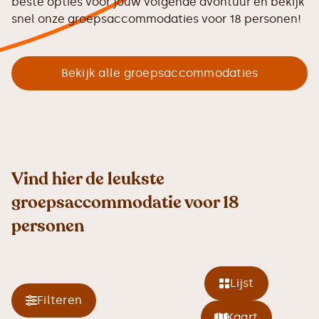
beste opties voor jouw volgende avontuur en bekijk
snel onze groepsaccommodaties voor 18 personen!
Bekijk alle groepsaccommodaties
Vind hier de leukste
groepsaccommodatie voor 18
personen
Lijst
Filteren
Kaart