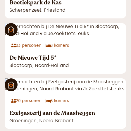
Boetiekpark de Kas
Scherpenzeel
,
Friesland
23
personen
8
kamers
De Nieuwe Tijd 5*
Slootdorp
,
Noord-Holland
20
personen
8
kamers
Ezelgasterij aan de Maasheggen
Groeningen
,
Noord-Brabant