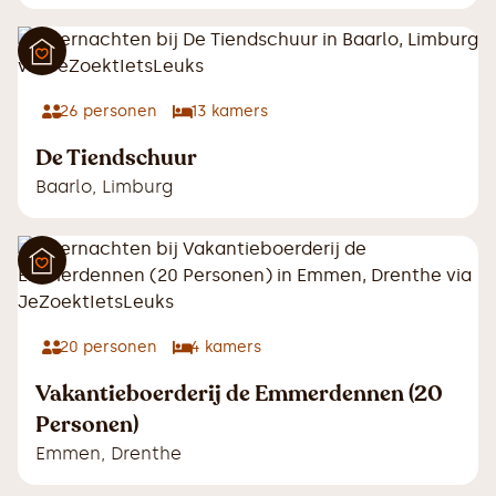
26
personen
13
kamers
De Tiendschuur
Baarlo
,
Limburg
20
personen
4
kamers
Vakantieboerderij de Emmerdennen (20
Personen)
Emmen
,
Drenthe