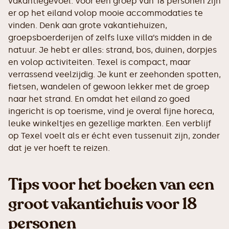
vakantiegevoel. Voor een groep van 18 personen zijn
er op het eiland volop mooie accommodaties te
vinden. Denk aan grote vakantiehuizen,
groepsboerderijen of zelfs luxe villa’s midden in de
natuur. Je hebt er alles: strand, bos, duinen, dorpjes
en volop activiteiten. Texel is compact, maar
verrassend veelzijdig. Je kunt er zeehonden spotten,
fietsen, wandelen of gewoon lekker met de groep
naar het strand. En omdat het eiland zo goed
ingericht is op toerisme, vind je overal fijne horeca,
leuke winkeltjes en gezellige markten. Een verblijf
op Texel voelt als er écht even tussenuit zijn, zonder
dat je ver hoeft te reizen.
Tips voor het boeken van een
groot vakantiehuis voor 18
personen