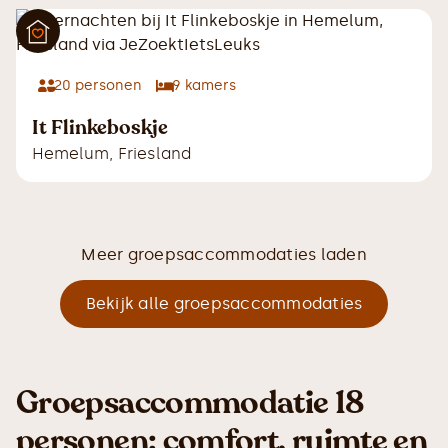
20
personen
9
kamers
It Flinkeboskje
Hemelum
,
Friesland
Meer groepsaccommodaties laden
Bekijk alle groepsaccommodaties
Groepsaccommodatie 18
personen: comfort, ruimte en