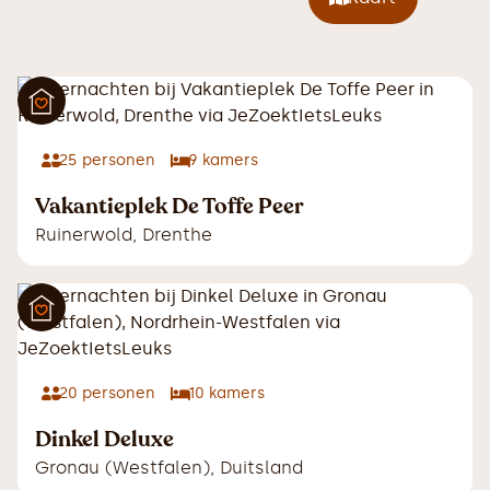
25
personen
9
kamers
Vakantieplek De Toffe Peer
Ruinerwold
,
Drenthe
20
personen
10
kamers
Dinkel Deluxe
Gronau (Westfalen)
,
Duitsland