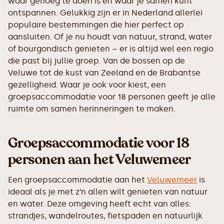
waar genoeg te doen is en waar je samen kunt
ontspannen. Gelukkig zijn er in Nederland allerlei
populaire bestemmingen die hier perfect op
aansluiten. Of je nu houdt van natuur, strand, water
of bourgondisch genieten – er is altijd wel een regio
die past bij jullie groep. Van de bossen op de
Veluwe tot de kust van Zeeland en de Brabantse
gezelligheid. Waar je ook voor kiest, een
groepsaccommodatie voor 18 personen geeft je alle
ruimte om samen herinneringen te maken.
Groepsaccommodatie voor 18
personen aan het Veluwemeer
Een groepsaccommodatie aan het
Veluwemeer
is
ideaal als je met z’n allen wilt genieten van natuur
en water. Deze omgeving heeft echt van alles:
strandjes, wandelroutes, fietspaden en natuurlijk