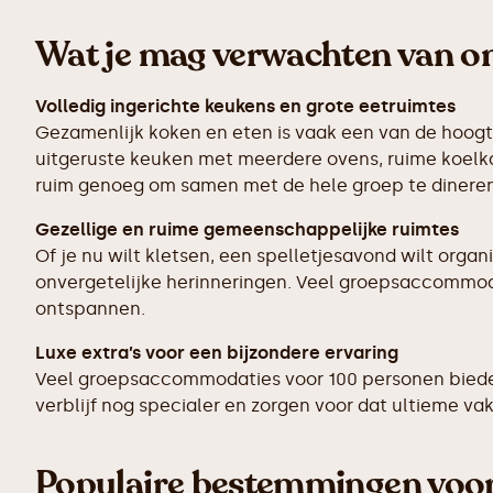
Wat je mag verwachten van o
Volledig ingerichte keukens en grote eetruimtes
Gezamenlijk koken en eten is vaak een van de hoog
uitgeruste keuken met meerdere ovens, ruime koelka
ruim genoeg om samen met de hele groep te dineren
Gezellige en ruime gemeenschappelijke ruimtes
Of je nu wilt kletsen, een spelletjesavond wilt orga
onvergetelijke herinneringen. Veel groepsaccommod
ontspannen.
Luxe extra’s voor een bijzondere ervaring
Veel groepsaccommodaties voor 100 personen bieden
verblijf nog specialer en zorgen voor dat ultieme va
Populaire bestemmingen voor