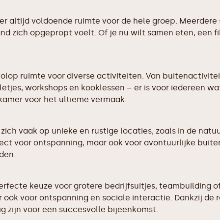
er altijd voldoende ruimte voor de hele groep. Meerde
d zich opgepropt voelt. Of je nu wilt samen eten, een fi
op ruimte voor diverse activiteiten. Van buitenactivite
etjes, workshops en kooklessen – er is voor iedereen w
skamer voor het ultieme vermaak.
 vaak op unieke en rustige locaties, zoals in de natuur
t voor ontspanning, maar ook voor avontuurlijke buitena
den.
ecte keuze voor grotere bedrijfsuitjes, teambuilding of 
ook voor ontspanning en sociale interactie. Dankzij de 
ig zijn voor een succesvolle bijeenkomst.