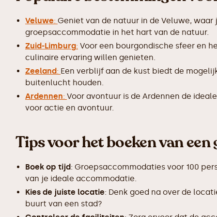
Veluwe
:
Geniet van de natuur in de Veluwe, waar 
groepsaccommodatie in het hart van de natuur.
Zuid-Limburg
:
Voor een bourgondische sfeer en he
culinaire ervaring willen genieten.
Zeeland
:
Een verblijf aan de kust biedt de mogeli
buitenlucht houden.
Ardennen
:
Voor avontuur is de Ardennen de ideale
voor actie en avontuur.
Tips voor het boeken van een
Boek op tijd
: Groepsaccommodaties voor 100 person
van je ideale accommodatie.
Kies de juiste locatie
: Denk goed na over de locatie
buurt van een stad?