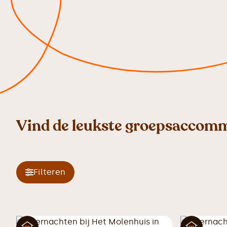
Vind de leukste groepsaccomm
Filteren