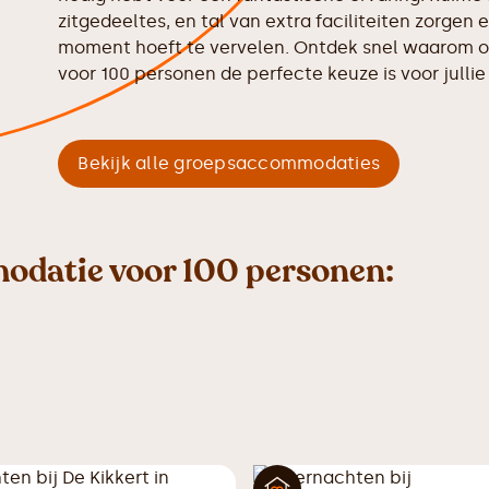
zitgedeeltes, en tal van extra faciliteiten zorgen 
moment hoeft te vervelen. Ontdek snel waarom
voor 100 personen de perfecte keuze is voor jullie
Bekijk alle groepsaccommodaties
odatie voor 100 personen: