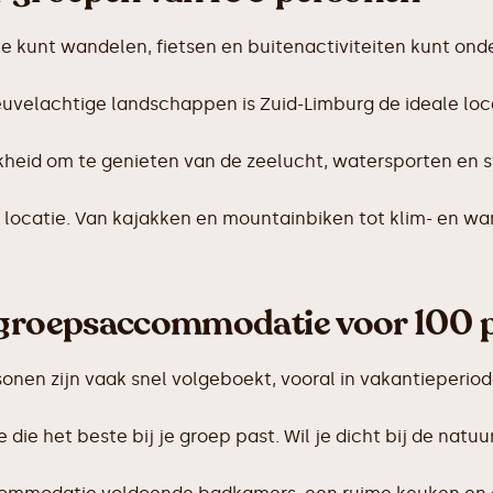
je kunt wandelen, fietsen en buitenactiviteiten kunt ond
uvelachtige landschappen is Zuid-Limburg de ideale loc
jkheid om te genieten van de zeelucht, watersporten en s
 locatie. Van kajakken en mountainbiken tot klim- en wa
 groepsaccommodatie voor 100 p
en zijn vaak snel volgeboekt, vooral in vakantieperiodes.
 die het beste bij je groep past. Wil je dicht bij de natuur