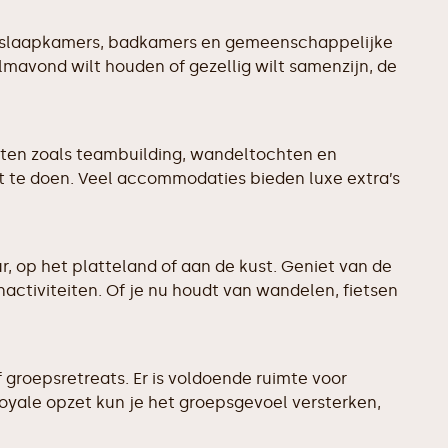
re slaapkamers, badkamers en gemeenschappelijke
lmavond wilt houden of gezellig wilt samenzijn, de
iten zoals teambuilding, wandeltochten en
at te doen. Veel accommodaties bieden luxe extra’s
, op het platteland of aan de kust. Geniet van de
ctiviteiten. Of je nu houdt van wandelen, fietsen
groepsretreats. Er is voldoende ruimte voor
royale opzet kun je het groepsgevoel versterken,