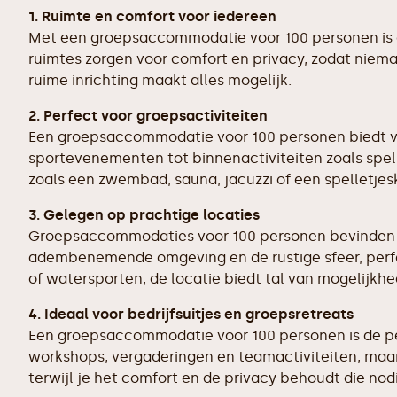
1. Ruimte en comfort voor iedereen
Met een groepsaccommodatie voor 100 personen is 
ruimtes zorgen voor comfort en privacy, zodat nieman
ruime inrichting maakt alles mogelijk.
2. Perfect voor groepsactiviteiten
Een groepsaccommodatie voor 100 personen biedt vol
sportevenementen tot binnenactiviteiten zoals spell
zoals een zwembad, sauna, jacuzzi of een spelletje
3. Gelegen op prachtige locaties
Groepsaccommodaties voor 100 personen bevinden zich
adembenemende omgeving en de rustige sfeer, perfec
of watersporten, de locatie biedt tal van mogelijkhe
4. Ideaal voor bedrijfsuitjes en groepsretreats
Een groepsaccommodatie voor 100 personen is de perf
workshops, vergaderingen en teamactiviteiten, maar 
terwijl je het comfort en de privacy behoudt die nod