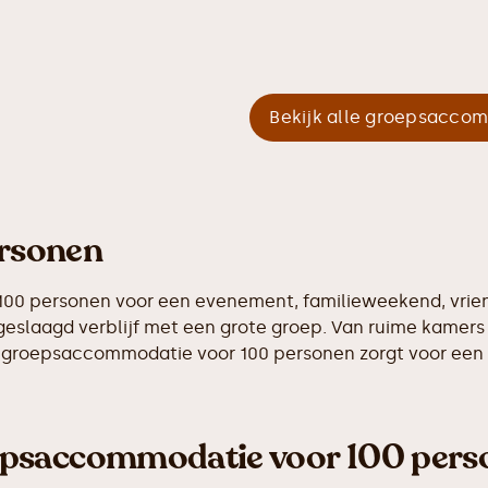
Bekijk alle groepsacco
rsonen
00 personen voor een evenement, familieweekend, vrien
geslaagd verblijf met een grote groep. Van ruime kamers 
n groepsaccommodatie voor 100 personen zorgt voor een c
epsaccommodatie voor 100 pers