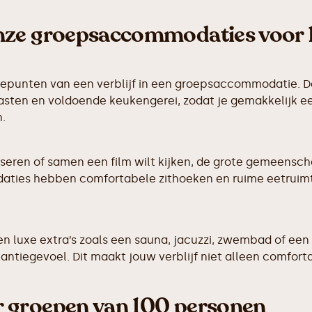
nze groepsaccommodaties voor 
tepunten van een verblijf in een groepsaccommodatie.
sten en voldoende keukengerei, zodat je gemakkelijk ee
.
niseren of samen een film wilt kijken, de grote gemeensch
aties hebben comfortabele zithoeken en ruime eetruimt
 luxe extra’s zoals een sauna, jacuzzi, zwembad of een
kantiegevoel. Dit maakt jouw verblijf niet alleen comfort
 groepen van 100 personen