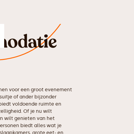
odatie
nen voor een groot evenement
uitje of ander bijzonder
iedt voldoende ruimte en
lligheid. Of je nu wilt
n wilt genieten van het
rsonen biedt alles wat je
 slaapkamers, grote eet- en