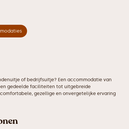
mmodaties
denuitje of bedrijfsuitje? Een accommodatie van
en gedeelde faciliteiten tot uitgebreide
omfortabele, gezellige en onvergetelijke ervaring
onen