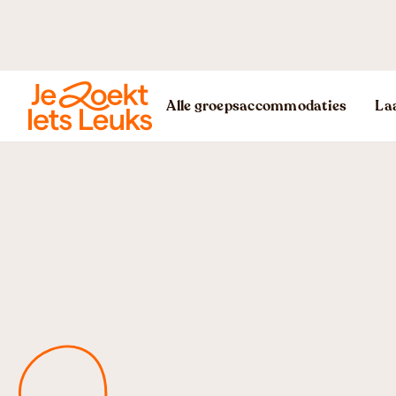
Alle groepsaccommodaties
Laa