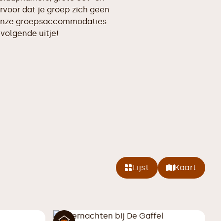
ervoor dat je groep zich geen
 onze groepsaccommodaties
 volgende uitje!
Lijst
Kaart